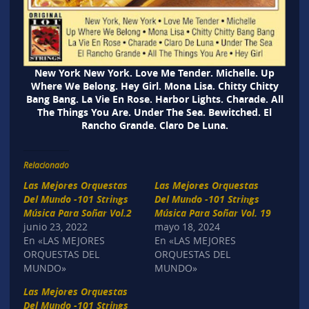
New York New York. Love Me Tender. Michelle. Up
Where We Belong. Hey Girl. Mona Lisa. Chitty Chitty
Bang Bang. La Vie En Rose. Harbor Lights. Charade. All
The Things You Are. Under The Sea. Bewitched. El
Rancho Grande. Claro De Luna.
Relacionado
Las Mejores Orquestas
Las Mejores Orquestas
Del Mundo -101 Strings
Del Mundo -101 Strings
Música Para Soñar Vol.2
Música Para Soñar Vol. 19
junio 23, 2022
mayo 18, 2024
En «LAS MEJORES
En «LAS MEJORES
ORQUESTAS DEL
ORQUESTAS DEL
MUNDO»
MUNDO»
Las Mejores Orquestas
Del Mundo -101 Strings