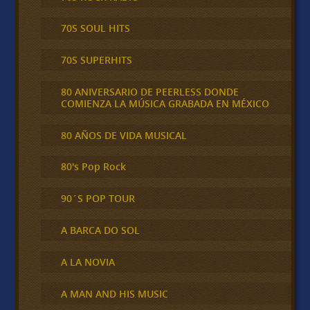
70S SOUL HITS
70S SUPERHITS
80 ANIVERSARIO DE PEERLESS DONDE
COMIENZA LA MÚSICA GRABADA EN MÉXICO
80 AÑOS DE VIDA MUSICAL
80's Pop Rock
90´S POP TOUR
A BARCA DO SOL
A LA NOVIA
A MAN AND HIS MUSIC