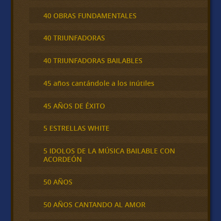
40 OBRAS FUNDAMENTALES
40 TRIUNFADORAS
40 TRIUNFADORAS BAILABLES
45 años cantándole a los inútiles
45 AÑOS DE ÉXITO
5 ESTRELLAS WHITE
5 IDOLOS DE LA MÚSICA BAILABLE CON
ACORDEÓN
50 AÑOS
50 AÑOS CANTANDO AL AMOR