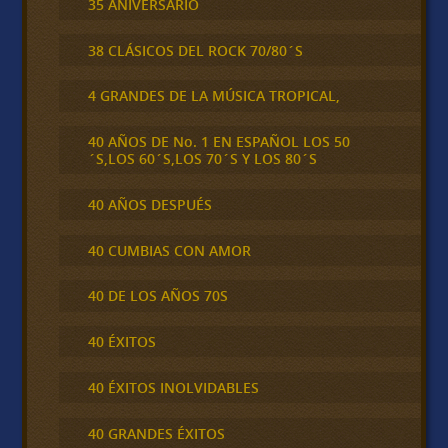
35 ANIVERSARIO
38 CLÁSICOS DEL ROCK 70/80´S
4 GRANDES DE LA MÚSICA TROPICAL,
40 AÑOS DE No. 1 EN ESPAÑOL LOS 50
´S,LOS 60´S,LOS 70´S Y LOS 80´S
40 AÑOS DESPUÉS
40 CUMBIAS CON AMOR
40 DE LOS AÑOS 70S
40 ÉXITOS
40 ÉXITOS INOLVIDABLES
40 GRANDES ÉXITOS