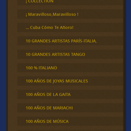
¡ COLLECTION
a
r
¡ Maravilloso,Maravilloso !
… Cuba Cómo Te Añoro!
10 GRANDES ARTISTAS PARÍS-ITALIA,
10 GRANDES ARTISTAS TANGO
100 % ITALIANO
100 AÑOS DE JOYAS MUSICALES
100 AÑOS DE LA GAITA
100 AÑOS DE MARIACHI
100 AÑOS DE MÚSICA