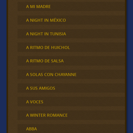
A MI MADRE
A NIGHT IN MÉXICO
A NIGHT IN TUNISIA
A RITMO DE HUICHOL
A RITMO DE SALSA
A SOLAS CON CHAYANNE
A SUS AMIGOS
A VOCES
A WINTER ROMANCE
ABBA