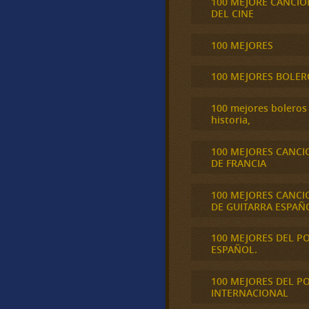
100 MEJORE CANCIO
DEL CINE
100 MEJORES
100 MEJORES BOLER
100 mejores boleros 
historia,
100 MEJORES CANCI
DE FRANCIA
100 MEJORES CANCI
DE GUITARRA ESPAÑ
100 MEJORES DEL P
ESPAÑOL.
100 MEJORES DEL P
INTERNACIONAL