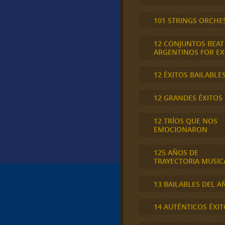
101 STRINGS ORCHE
12 CONJUNTOS BEAT
ARGENTINOS FOR E
12 ÉXITOS BAILABLE
12 GRANDES ÉXITOS
12 TRÍOS QUE NOS
EMOCIONARON
125 AÑOS DE
TRAYECTORIA MUSIC
13 BAILABLES DEL A
14 AUTÉNTICOS ÉXIT