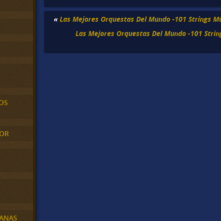
«
Las Mejores Orquestas Del Mundo -101 Strings Mú
Las Mejores Orquestas Del Mundo -101 Strin
OS
MOR
BANAS