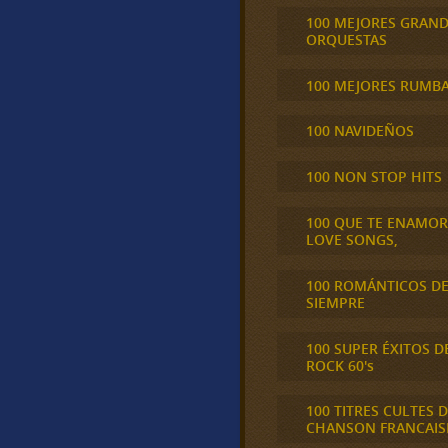
100 MEJORES GRAN
ORQUESTAS
100 MEJORES RUMB
100 NAVIDEÑOS
100 NON STOP HITS
100 QUE TE ENAMO
LOVE SONGS,
100 ROMÁNTICOS D
SIEMPRE
100 SUPER ÉXITOS D
ROCK 60's
100 TITRES CULTES D
CHANSON FRANCAIS