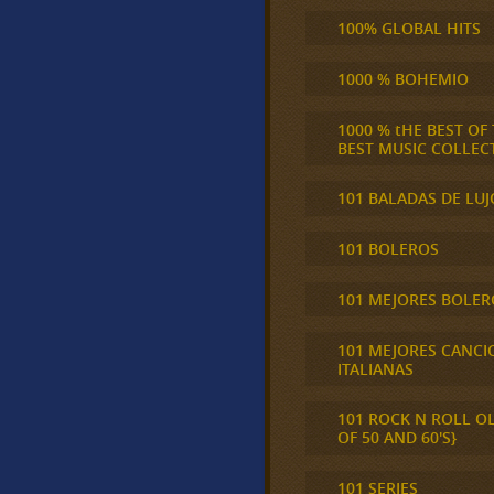
100% GLOBAL HITS
1000 % BOHEMIO
1000 % tHE BEST OF
BEST MUSIC COLLEC
101 BALADAS DE LUJ
101 BOLEROS
101 MEJORES BOLER
101 MEJORES CANCI
ITALIANAS
101 ROCK N ROLL O
OF 50 AND 60'S}
101 SERIES