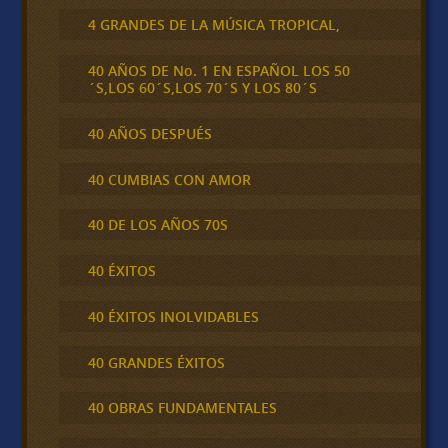
4 GRANDES DE LA MÚSICA TROPICAL,
40 AÑOS DE No. 1 EN ESPAÑOL LOS 50
´S,LOS 60´S,LOS 70´S Y LOS 80´S
40 AÑOS DESPUÉS
40 CUMBIAS CON AMOR
40 DE LOS AÑOS 70S
40 ÉXITOS
40 ÉXITOS INOLVIDABLES
40 GRANDES ÉXITOS
40 OBRAS FUNDAMENTALES