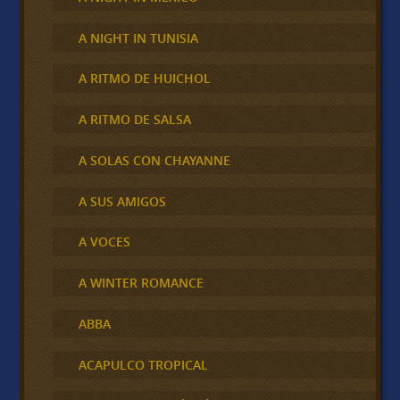
A NIGHT IN TUNISIA
A RITMO DE HUICHOL
A RITMO DE SALSA
A SOLAS CON CHAYANNE
A SUS AMIGOS
A VOCES
A WINTER ROMANCE
ABBA
ACAPULCO TROPICAL