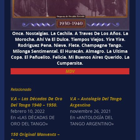
Once. Nostalgias. La Cachila. A Traves De Los Años. La
Morocha. Ahí Va El Dulce. Tiempos Viejos. Yira Yira.
Rodriguez Pena. Nieve. Flete. Champagne Tango.
Milonga Sentimental. El Huracán. Almagro. La Ultima
Copa. El Pañuelito. Felicia. Mi Buenos Aires Querido. La
Cumparsita.
MDV
Relacionado
V.A – Las Décadas De Oro
V.A – Antología Del Tango
Del Tango 1940 – 1950.
Argentino
febrero 10, 2022
noviembre 26, 2021
En «LAS DÉCADAS DE
En «ANTOLOGÍA DEL
ORO DEL TANGO»
TANGO ARGENTINO»
150 Original Moments –