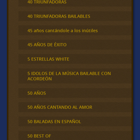
40 TRIUNFADORAS
40 TRIUNFADORAS BAILABLES
45 años cantándole a los inútiles
45 AÑOS DE ÉXITO
5 ESTRELLAS WHITE
5 IDOLOS DE LA MÚSICA BAILABLE CON
ACORDEÓN
50 AÑOS
50 AÑOS CANTANDO AL AMOR
50 BALADAS EN ESPAÑOL
50 BEST OF