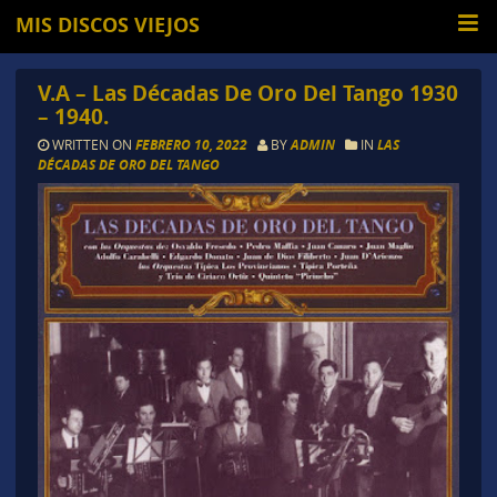
MIS DISCOS VIEJOS
V.A – Las Décadas De Oro Del Tango 1930
– 1940.
WRITTEN ON
FEBRERO 10, 2022
BY
ADMIN
IN
LAS
DÉCADAS DE ORO DEL TANGO