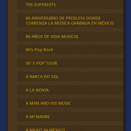
70S SUPERHITS
80 ANIVERSARIO DE PEERLESS DONDE
COMIENZA LA MÚSICA GRABADA EN MÉXICO
80 AÑOS DE VIDA MUSICAL
80's Pop Rock
90´S POP TOUR
A BARCA DO SOL
A LA NOVIA
A MAN AND HIS MUSIC
A MI MADRE
A NIGHT IN MÉXICO