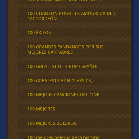
100 CHANSON POUR LES AMOUREUX DE L
´ACCORDEÓN
100 ÉXITOS
100 GRANDES FANDANGOS POR SUS
MEJORES CANTAORES
100 GREATEST HITS POP ESPAÑOL
100 GREATEST LATIN CLASSICS,
100 MEJORE CANCIONES DEL CINE
100 MEJORES
100 MEJORES BOLEROS
100 mejores boleros de la historia,