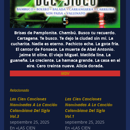
Brisas de Pamplonita. Chambú. Busco tu recuerdo.
Cartagena. Te busco. Te dejo la ciudad sin mi. La
cucharita. Nadie es eterno. Pachicto eche. La gota fría.
El cantor de Fonseca. La muerte de Abel Antonio.
Jaime M olina. El viejo Miguel. Matilde lina. La
guaneña. La creciente. La hamaca grande. La casa en el
aire. Cero treinta nueve. Alicia dorada.
MDV
Relacionado
Las Cien Canciones
Las Cien Canciones
Nominadas A La Canción
Nominadas A La Canción
Colombiana Del Siglo
Colombiana Del Siglo
Vol.3
Vol.1
septiembre 25, 2025
septiembre 25, 2025
En «LAS CIEN
En «LAS CIEN