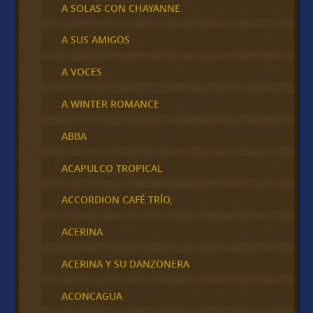
A SOLAS CON CHAYANNE
A SUS AMIGOS
A VOCES
A WINTER ROMANCE
ABBA
ACAPULCO TROPICAL
ACCORDION CAFÉ TRÍO,
ACERINA
ACERINA Y SU DANZONERA
ACONCAGUA