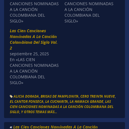
CANCIONES NOMINADAS
CANCIONES NOMINADAS
A LA CANCIÓN
A LA CANCIÓN
COLOMBIANA DEL
COLOMBIANA DEL
SIGLO»
SIGLO»
Las Cien Canciones
Nominadas A La Canción
Colombiana Del Siglo Vol.
2
septiembre 25, 2025
En «LAS CIEN
CANCIONES NOMINADAS
A LA CANCIÓN
COLOMBIANA DEL
SIGLO»
ALICIA DORADA
,
BRISAS DE PAMPLONITA
,
CERO TREINTA NUEVE
,
EL CANTOR FONSECA
,
LA CUCHARITA
,
LA HAMACA GRANDE
,
LAS
CIEN CANCIONES NOMINADAS A LA CANCIÓN COLOMBIANA DEL
SIGLO
,
Y OTROS TEMAS MÁS...
«
Las Cien Canciones Nominadas A La Canción