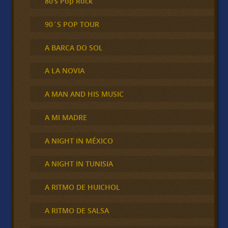
80's Pop Rock
90´S POP TOUR
A BARCA DO SOL
A LA NOVIA
A MAN AND HIS MUSIC
A MI MADRE
A NIGHT IN MÉXICO
A NIGHT IN TUNISIA
A RITMO DE HUICHOL
A RITMO DE SALSA