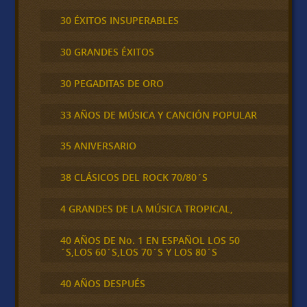
30 ÉXITOS INSUPERABLES
30 GRANDES ÉXITOS
30 PEGADITAS DE ORO
33 AÑOS DE MÚSICA Y CANCIÓN POPULAR
35 ANIVERSARIO
38 CLÁSICOS DEL ROCK 70/80´S
4 GRANDES DE LA MÚSICA TROPICAL,
40 AÑOS DE No. 1 EN ESPAÑOL LOS 50
´S,LOS 60´S,LOS 70´S Y LOS 80´S
40 AÑOS DESPUÉS