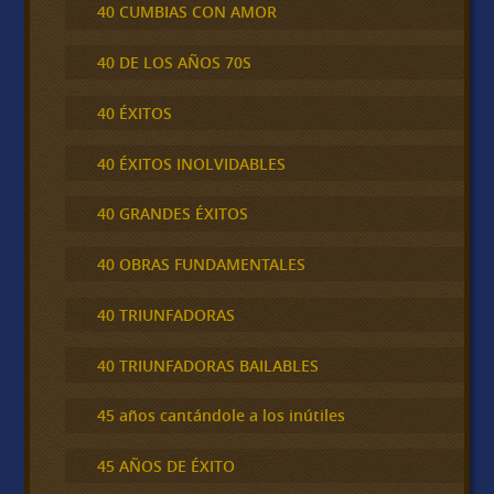
40 CUMBIAS CON AMOR
40 DE LOS AÑOS 70S
40 ÉXITOS
40 ÉXITOS INOLVIDABLES
40 GRANDES ÉXITOS
40 OBRAS FUNDAMENTALES
40 TRIUNFADORAS
40 TRIUNFADORAS BAILABLES
45 años cantándole a los inútiles
45 AÑOS DE ÉXITO