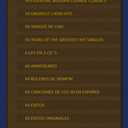
50 ESSENTIAL BUDDHA LOUNGE CLASSICS
50 GREATEST LATIN HITS
50 TANGOS DE LUJO
50 YEARS OF THE GREATEST HIT SINGLES
6 LPS EN 3 CD´S
60 ANIVERSARIO
60 BOLEROS DE SIEMPRE
60 CANCIONES DE LOS 60 EN ESPAÑOL
60 ÉXITOS
60 ÉXITOS ORIGINALES