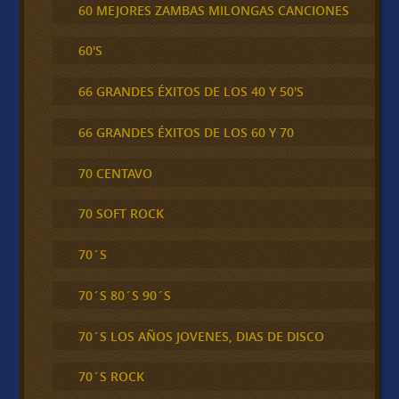
60 MEJORES ZAMBAS MILONGAS CANCIONES
60'S
66 GRANDES ÉXITOS DE LOS 40 Y 50'S
66 GRANDES ÉXITOS DE LOS 60 Y 70
70 CENTAVO
70 SOFT ROCK
70´S
70´S 80´S 90´S
70´S LOS AÑOS JOVENES, DIAS DE DISCO
70´S ROCK