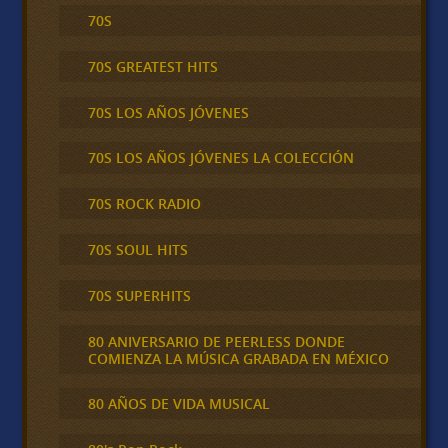
70S
70S GREATEST HITS
70S LOS AÑOS JÓVENES
70S LOS AÑOS JÓVENES LA COLECCIÓN
70S ROCK RADIO
70S SOUL HITS
70S SUPERHITS
80 ANIVERSARIO DE PEERLESS DONDE
COMIENZA LA MÚSICA GRABADA EN MÉXICO
80 AÑOS DE VIDA MUSICAL