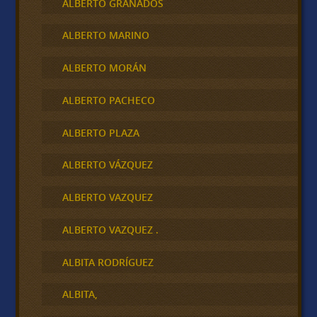
ALBERTO GRANADOS
ALBERTO MARINO
ALBERTO MORÁN
ALBERTO PACHECO
ALBERTO PLAZA
ALBERTO VÁZQUEZ
ALBERTO VAZQUEZ
ALBERTO VAZQUEZ .
ALBITA RODRÍGUEZ
ALBITA,