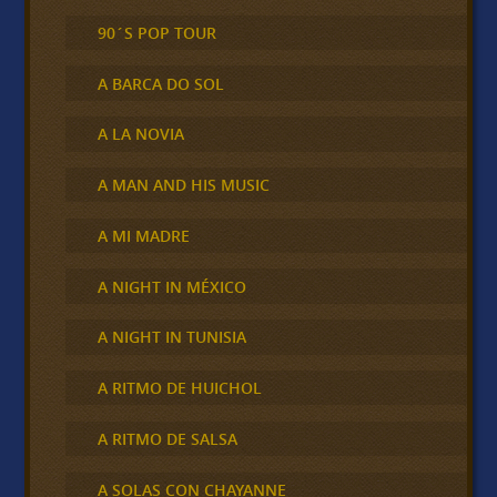
90´S POP TOUR
A BARCA DO SOL
A LA NOVIA
A MAN AND HIS MUSIC
A MI MADRE
A NIGHT IN MÉXICO
A NIGHT IN TUNISIA
A RITMO DE HUICHOL
A RITMO DE SALSA
A SOLAS CON CHAYANNE