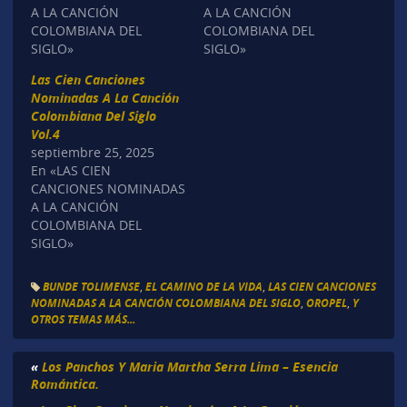
A LA CANCIÓN
A LA CANCIÓN
COLOMBIANA DEL
COLOMBIANA DEL
SIGLO»
SIGLO»
Las Cien Canciones
Nominadas A La Canción
Colombiana Del Siglo
Vol.4
septiembre 25, 2025
En «LAS CIEN
CANCIONES NOMINADAS
A LA CANCIÓN
COLOMBIANA DEL
SIGLO»
BUNDE TOLIMENSE
,
EL CAMINO DE LA VIDA
,
LAS CIEN CANCIONES
NOMINADAS A LA CANCIÓN COLOMBIANA DEL SIGLO
,
OROPEL
,
Y
OTROS TEMAS MÁS...
«
Los Panchos Y Maria Martha Serra Lima – Esencia
Romántica.