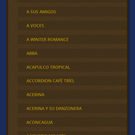
A SUS AMIGOS
A VOCES
A WINTER ROMANCE
ABBA
ACAPULCO TROPICAL
ACCORDION CAFÉ TRÍO,
ACERINA
ACERINA Y SU DANZONERA
ACONCAGUA