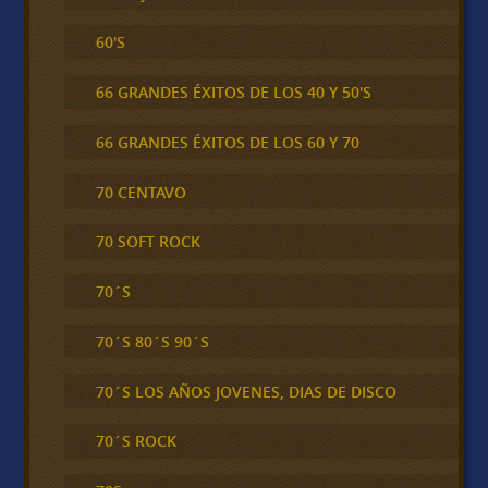
60'S
66 GRANDES ÉXITOS DE LOS 40 Y 50'S
66 GRANDES ÉXITOS DE LOS 60 Y 70
70 CENTAVO
70 SOFT ROCK
70´S
70´S 80´S 90´S
70´S LOS AÑOS JOVENES, DIAS DE DISCO
70´S ROCK