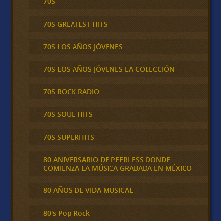
70S
70S GREATEST HITS
70S LOS AÑOS JÓVENES
70S LOS AÑOS JÓVENES LA COLECCIÓN
70S ROCK RADIO
70S SOUL HITS
70S SUPERHITS
80 ANIVERSARIO DE PEERLESS DONDE
COMIENZA LA MÚSICA GRABADA EN MÉXICO
80 AÑOS DE VIDA MUSICAL
80's Pop Rock