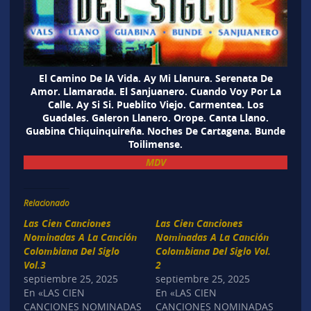
El Camino De lA Vida. Ay Mi Llanura. Serenata De
Amor. Llamarada. El Sanjuanero. Cuando Voy Por La
Calle. Ay Si Si. Pueblito Viejo. Carmentea. Los
Guadales. Galeron Llanero. Orope. Canta Llano.
Guabina Chiquinquireña. Noches De Cartagena. Bunde
Toilimense.
MDV
Relacionado
Las Cien Canciones
Las Cien Canciones
Nominadas A La Canción
Nominadas A La Canción
Colombiana Del Siglo
Colombiana Del Siglo Vol.
Vol.3
2
septiembre 25, 2025
septiembre 25, 2025
En «LAS CIEN
En «LAS CIEN
CANCIONES NOMINADAS
CANCIONES NOMINADAS