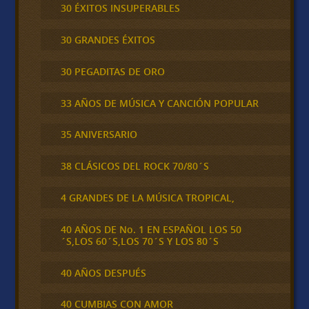
30 ÉXITOS INSUPERABLES
30 GRANDES ÉXITOS
30 PEGADITAS DE ORO
33 AÑOS DE MÚSICA Y CANCIÓN POPULAR
35 ANIVERSARIO
38 CLÁSICOS DEL ROCK 70/80´S
4 GRANDES DE LA MÚSICA TROPICAL,
40 AÑOS DE No. 1 EN ESPAÑOL LOS 50
´S,LOS 60´S,LOS 70´S Y LOS 80´S
40 AÑOS DESPUÉS
40 CUMBIAS CON AMOR