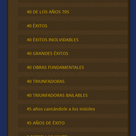
40 DE LOS AÑOS 70S
40 ÉXITOS
40 ÉXITOS INOLVIDABLES
40 GRANDES ÉXITOS
40 OBRAS FUNDAMENTALES
40 TRIUNFADORAS
40 TRIUNFADORAS BAILABLES
45 años cantándole a los inútiles
45 AÑOS DE ÉXITO