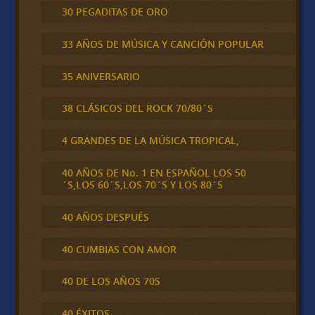
30 PEGADITAS DE ORO
33 AÑOS DE MÚSICA Y CANCIÓN POPULAR
35 ANIVERSARIO
38 CLÁSICOS DEL ROCK 70/80´S
4 GRANDES DE LA MÚSICA TROPICAL,
40 AÑOS DE No. 1 EN ESPAÑOL LOS 50
´S,LOS 60´S,LOS 70´S Y LOS 80´S
40 AÑOS DESPUÉS
40 CUMBIAS CON AMOR
40 DE LOS AÑOS 70S
40 ÉXITOS