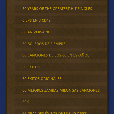
50 YEARS OF THE GREATEST HIT SINGLES
6 LPS EN 3 CD´S
60 ANIVERSARIO
60 BOLEROS DE SIEMPRE
60 CANCIONES DE LOS 60 EN ESPAÑOL
60 ÉXITOS
60 ÉXITOS ORIGINALES
60 MEJORES ZAMBAS MILONGAS CANCIONES
60'S
66 GRANDES ÉXITOS DE LOS 40 Y 50'S