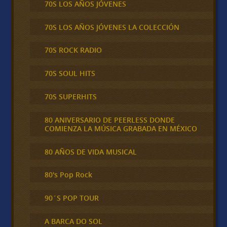
70S LOS AÑOS JÓVENES
70S LOS AÑOS JÓVENES LA COLECCIÓN
70S ROCK RADIO
70S SOUL HITS
70S SUPERHITS
80 ANIVERSARIO DE PEERLESS DONDE
COMIENZA LA MÚSICA GRABADA EN MÉXICO
80 AÑOS DE VIDA MUSICAL
80's Pop Rock
90´S POP TOUR
A BARCA DO SOL