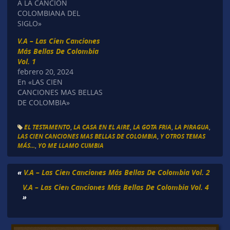
A LA CANCIÓN
COLOMBIANA DEL
SIGLO»
V.A – Las Cien Canciones
Más Bellas De Colombia
Vol. 1
febrero 20, 2024
En «LAS CIEN
CANCIONES MAS BELLAS
DE COLOMBIA»
EL TESTAMENTO
,
LA CASA EN EL AIRE
,
LA GOTA FRIA
,
LA PIRAGUA
,
LAS CIEN CANCIONES MAS BELLAS DE COLOMBIA
,
Y OTROS TEMAS
MÁS...
,
YO ME LLAMO CUMBIA
«
V.A – Las Cien Canciones Más Bellas De Colombia Vol. 2
V.A – Las Cien Canciones Más Bellas De Colombia Vol. 4
»