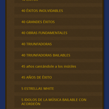
40 ÉXITOS INOLVIDABLES
40 GRANDES ÉXITOS
40 OBRAS FUNDAMENTALES
40 TRIUNFADORAS
40 TRIUNFADORAS BAILABLES
45 años cantándole a los inútiles
45 AÑOS DE ÉXITO
5 ESTRELLAS WHITE
5 IDOLOS DE LA MÚSICA BAILABLE CON
ACORDEÓN