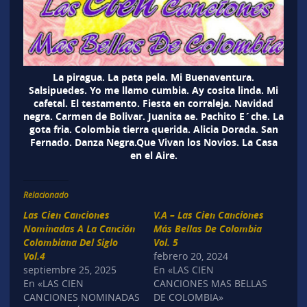
La piragua. La pata pela. Mi Buenaventura.
Salsipuedes. Yo me llamo cumbia. Ay cosita linda. Mi
cafetal. El testamento. Fiesta en corraleja. Navidad
negra. Carmen de Bolivar. Juanita ae. Pachito E´che. La
gota fria. Colombia tierra querida. Alicia Dorada. San
Fernado. Danza Negra.Que Vivan los Novios. La Casa
en el Aire.
Relacionado
Las Cien Canciones
V.A – Las Cien Canciones
Nominadas A La Canción
Más Bellas De Colombia
Colombiana Del Siglo
Vol. 5
Vol.4
febrero 20, 2024
septiembre 25, 2025
En «LAS CIEN
En «LAS CIEN
CANCIONES MAS BELLAS
CANCIONES NOMINADAS
DE COLOMBIA»