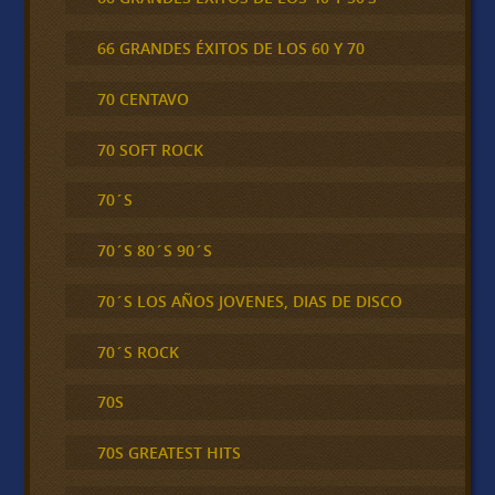
66 GRANDES ÉXITOS DE LOS 60 Y 70
70 CENTAVO
70 SOFT ROCK
70´S
70´S 80´S 90´S
70´S LOS AÑOS JOVENES, DIAS DE DISCO
70´S ROCK
70S
70S GREATEST HITS