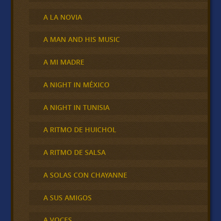
A LA NOVIA
A MAN AND HIS MUSIC
A MI MADRE
A NIGHT IN MÉXICO
A NIGHT IN TUNISIA
A RITMO DE HUICHOL
A RITMO DE SALSA
A SOLAS CON CHAYANNE
A SUS AMIGOS
A VOCES