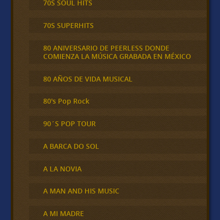
70S SOUL HITS
70S SUPERHITS
80 ANIVERSARIO DE PEERLESS DONDE
COMIENZA LA MÚSICA GRABADA EN MÉXICO
80 AÑOS DE VIDA MUSICAL
80's Pop Rock
90´S POP TOUR
A BARCA DO SOL
A LA NOVIA
A MAN AND HIS MUSIC
A MI MADRE