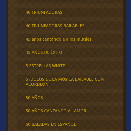
40 TRIUNFADORAS
40 TRIUNFADORAS BAILABLES
45 años cantándole a los inútiles
45 AÑOS DE ÉXITO
5 ESTRELLAS WHITE
5 IDOLOS DE LA MÚSICA BAILABLE CON
ACORDEÓN
50 AÑOS
50 AÑOS CANTANDO AL AMOR
50 BALADAS EN ESPAÑOL