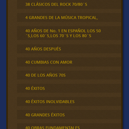
38 CLÁSICOS DEL ROCK 70/80´S
4 GRANDES DE LA MÚSICA TROPICAL,
40 AÑOS DE No. 1 EN ESPAÑOL LOS 50
´S,LOS 60´S,LOS 70´S Y LOS 80´S
40 AÑOS DESPUÉS
40 CUMBIAS CON AMOR
40 DE LOS AÑOS 70S
40 ÉXITOS
40 ÉXITOS INOLVIDABLES
40 GRANDES ÉXITOS
40 OBRAS FUNDAMENTALES