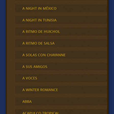
A NIGHT IN MÉXICO
A NIGHT IN TUNISIA
A RITMO DE HUICHOL
A RITMO DE SALSA
A SOLAS CON CHAYANNE
A SUS AMIGOS
A VOCES
A WINTER ROMANCE
ABBA
ACAPULCO TROPICAL