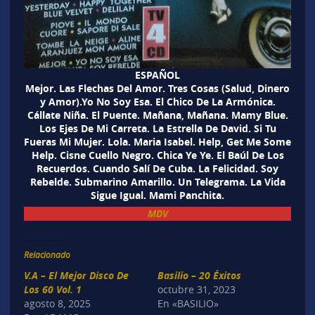
ESPAÑOL
Mejor. Las Flechas Del Amor. Tres Cosas (Salud, Dinero
y Amor).Yo No Soy Esa. El Chico De La Armónica.
Cállate Niña. El Puente. Mañana, Mañana. Mamy Blue.
Los Ejes De Mi Carreta. La Estrella De David. Si Tu
Fueras Mi Mujer. Lola. Maria Isabel. Help, Get Me Some
Help. Cisne Cuello Negro. Chica Ye Ye. El Baúl De Los
Recuerdos. Cuando Salí De Cuba. La Felicidad. Soy
Rebelde. Submarino Amarillo. Un Telegrama. La Vida
Sigue Igual. Mami Panchita.
MDV
Relacionado
V.A – El Mejor Disco De
Basilio – 20 Éxitos
Los 60 Vol. 1
octubre 31, 2023
agosto 8, 2025
En «BASILIO»