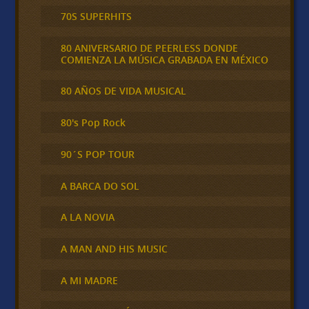
70S SUPERHITS
80 ANIVERSARIO DE PEERLESS DONDE
COMIENZA LA MÚSICA GRABADA EN MÉXICO
80 AÑOS DE VIDA MUSICAL
80's Pop Rock
90´S POP TOUR
A BARCA DO SOL
A LA NOVIA
A MAN AND HIS MUSIC
A MI MADRE