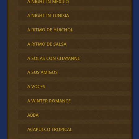
A NIGHT IN MÉXICO
A NIGHT IN TUNISIA
A RITMO DE HUICHOL
A RITMO DE SALSA
A SOLAS CON CHAYANNE
A SUS AMIGOS
A VOCES
A WINTER ROMANCE
ABBA
ACAPULCO TROPICAL