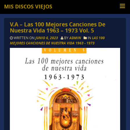
MIS DISCOS VIEJOS
V.A – Las 100 Mejores Canciones De
Nuestra Vida 1963 – 1973 Vol. 5
WRITTEN ON
JUNIO 6, 2023
BY
ADMIN
IN
LAS 100
MEJORES CANCIONES DE NUESTRA VIDA 1963 - 1973