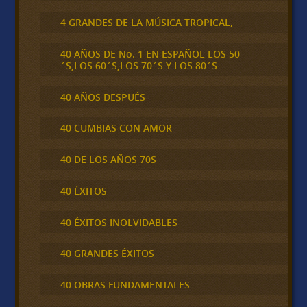
4 GRANDES DE LA MÚSICA TROPICAL,
40 AÑOS DE No. 1 EN ESPAÑOL LOS 50
´S,LOS 60´S,LOS 70´S Y LOS 80´S
40 AÑOS DESPUÉS
40 CUMBIAS CON AMOR
40 DE LOS AÑOS 70S
40 ÉXITOS
40 ÉXITOS INOLVIDABLES
40 GRANDES ÉXITOS
40 OBRAS FUNDAMENTALES