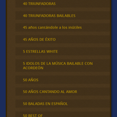
40 TRIUNFADORAS
40 TRIUNFADORAS BAILABLES
45 años cantándole a los inútiles
45 AÑOS DE ÉXITO
5 ESTRELLAS WHITE
5 IDOLOS DE LA MÚSICA BAILABLE CON
ACORDEÓN
50 AÑOS
50 AÑOS CANTANDO AL AMOR
50 BALADAS EN ESPAÑOL
50 BEST OF