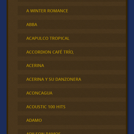
A WINTER ROMANCE
ABBA
ACAPULCO TROPICAL
ACCORDION CAFÉ TRÍO,
ACERINA
ACERINA Y SU DANZONERA
ACONCAGUA
ACOUSTIC 100 HITS
ADAMO
ADILSON RAMOS