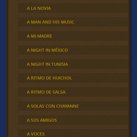
A LA NOVIA
A MAN AND HIS MUSIC
A MI MADRE
A NIGHT IN MÉXICO
A NIGHT IN TUNISIA
A RITMO DE HUICHOL
A RITMO DE SALSA
A SOLAS CON CHAYANNE
A SUS AMIGOS
A VOCES