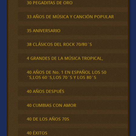
30 PEGADITAS DE ORO
33 AÑOS DE MÚSICA Y CANCIÓN POPULAR
35 ANIVERSARIO
38 CLÁSICOS DEL ROCK 70/80´S
4 GRANDES DE LA MÚSICA TROPICAL,
40 AÑOS DE No. 1 EN ESPAÑOL LOS 50
´S,LOS 60´S,LOS 70´S Y LOS 80´S
40 AÑOS DESPUÉS
40 CUMBIAS CON AMOR
40 DE LOS AÑOS 70S
40 ÉXITOS