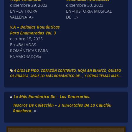
diciembre 29, 2022
diciembre 30, 2023
En «LA TROPA
En «HISTORIA MUSICAL
VALLENATA»
DE ...»
V.A – Baladas Románticas
Para Enamorados Vol. 3
octubre 15, 2025
En «BALADAS
ROMÁNTICAS PARA
ENAMORADOS»
A DIOS LE PIDO
,
CORAZÓN CONTENTO
,
HOJA EN BLANCO
,
QUIERO
OLVIDARLA
,
SERIE LO MÁS ROMÁNTICO DE...
,
Y OTROS TEMAS MÁS...
«
Lo Más Romántico De – Los Temerarios.
Tesoros De Colección – 3 Inmortales De La Canción
Ranchera.
»