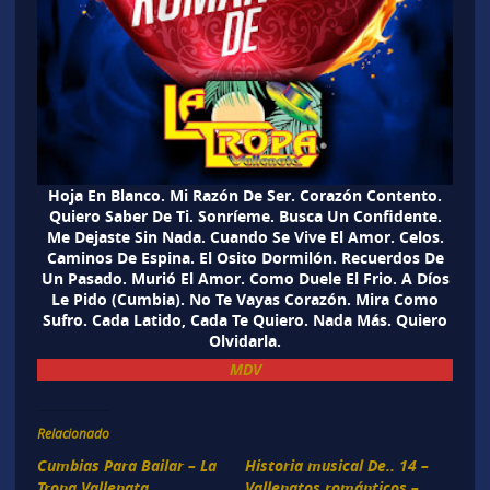
Hoja En Blanco. Mi Razón De Ser. Corazón Contento.
Quiero Saber De Ti. Sonríeme. Busca Un Confidente.
Me Dejaste Sin Nada. Cuando Se Vive El Amor. Celos.
Caminos De Espina. El Osito Dormilón. Recuerdos De
Un Pasado. Murió El Amor. Como Duele El Frio. A Díos
Le Pido (Cumbia). No Te Vayas Corazón. Mira Como
Sufro. Cada Latido, Cada Te Quiero. Nada Más. Quiero
Olvidarla.
MDV
Relacionado
Cumbias Para Bailar – La
Historia musical De.. 14 –
Tropa Vallenata.
Vallenatos románticos –