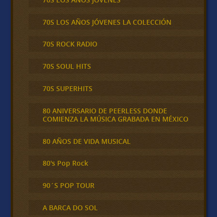
70S LOS AÑOS JÓVENES LA COLECCIÓN
70S ROCK RADIO
70S SOUL HITS
70S SUPERHITS
80 ANIVERSARIO DE PEERLESS DONDE
COMIENZA LA MÚSICA GRABADA EN MÉXICO
80 AÑOS DE VIDA MUSICAL
80's Pop Rock
90´S POP TOUR
A BARCA DO SOL