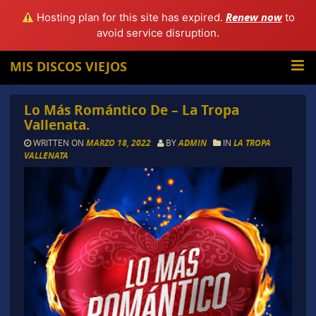
Renew now
Hosting plan for this site has expired.
to
avoid service disruption.
MIS DISCOS VIEJOS
Lo Más Romántico De – La Tropa
Vallenata.
WRITTEN ON
MARZO 18, 2022
BY
ADMIN
IN
LA TROPA
VALLENATA