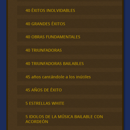
40 ÉXITOS INOLVIDABLES
40 GRANDES ÉXITOS
40 OBRAS FUNDAMENTALES
40 TRIUNFADORAS
40 TRIUNFADORAS BAILABLES
45 años cantándole a los inútiles
45 AÑOS DE ÉXITO
5 ESTRELLAS WHITE
5 IDOLOS DE LA MÚSICA BAILABLE CON
ACORDEÓN