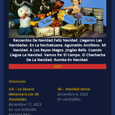
Recuerdos De Navidad.Feliz Navidad. Llegaron Las
Navidades. En La Nochebuena. Aguinaldo Antillano. Mi
Navidad. A Los Reyes Magos. Jingles Bells. Cuando
Llegue La Navidad. Vamos Pa’ El Campo. El Chachacha
De La Navidad. Rumba En Navidad.
MDV
Relacionado
V.A – La Sonora
VA – Navidad latina
Matancera Las 50
diciembre 6, 2025
Navidades.
En «ALEGRÍA»
diciembre 17, 2023
En «LA SONORA
MATANCERA»