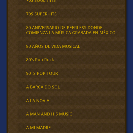
70S SOUL HITS
70S SUPERHITS
80 ANIVERSARIO DE PEERLESS DONDE
COMIENZA LA MÚSICA GRABADA EN MÉXICO
80 AÑOS DE VIDA MUSICAL
80's Pop Rock
90´S POP TOUR
A BARCA DO SOL
A LA NOVIA
A MAN AND HIS MUSIC
A MI MADRE