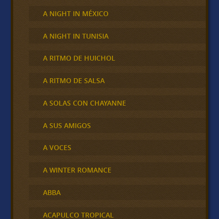
A NIGHT IN MÉXICO
A NIGHT IN TUNISIA
A RITMO DE HUICHOL
A RITMO DE SALSA
A SOLAS CON CHAYANNE
A SUS AMIGOS
A VOCES
A WINTER ROMANCE
ABBA
ACAPULCO TROPICAL