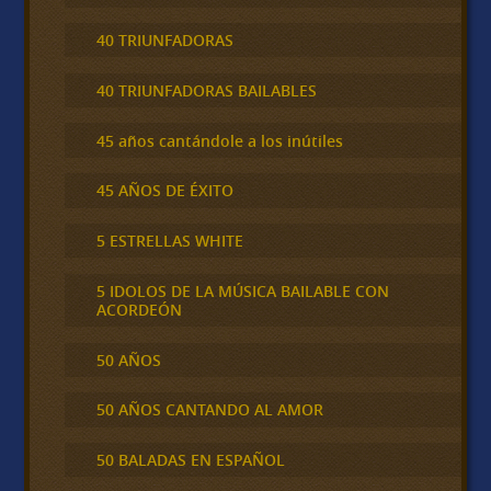
40 TRIUNFADORAS
40 TRIUNFADORAS BAILABLES
45 años cantándole a los inútiles
45 AÑOS DE ÉXITO
5 ESTRELLAS WHITE
5 IDOLOS DE LA MÚSICA BAILABLE CON
ACORDEÓN
50 AÑOS
50 AÑOS CANTANDO AL AMOR
50 BALADAS EN ESPAÑOL