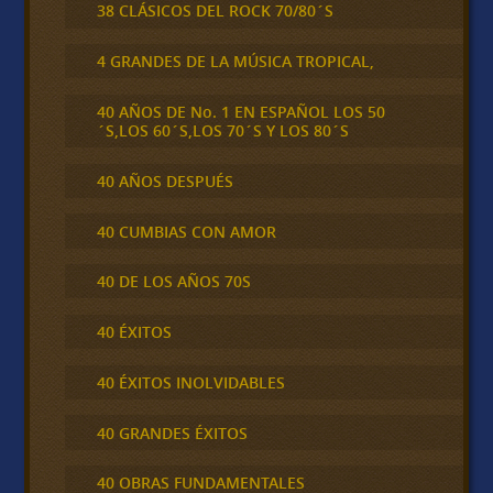
38 CLÁSICOS DEL ROCK 70/80´S
4 GRANDES DE LA MÚSICA TROPICAL,
40 AÑOS DE No. 1 EN ESPAÑOL LOS 50
´S,LOS 60´S,LOS 70´S Y LOS 80´S
40 AÑOS DESPUÉS
40 CUMBIAS CON AMOR
40 DE LOS AÑOS 70S
40 ÉXITOS
40 ÉXITOS INOLVIDABLES
40 GRANDES ÉXITOS
40 OBRAS FUNDAMENTALES