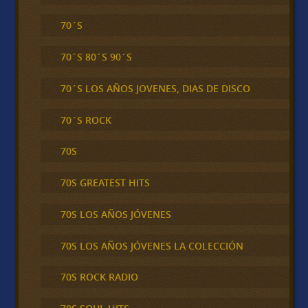
70´S
70´S 80´S 90´S
70´S LOS AÑOS JOVENES, DIAS DE DISCO
70´S ROCK
70S
70S GREATEST HITS
70S LOS AÑOS JÓVENES
70S LOS AÑOS JÓVENES LA COLECCIÓN
70S ROCK RADIO