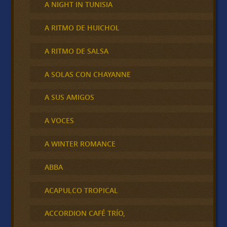
A NIGHT IN TUNISIA
A RITMO DE HUICHOL
A RITMO DE SALSA
A SOLAS CON CHAYANNE
A SUS AMIGOS
A VOCES
A WINTER ROMANCE
ABBA
ACAPULCO TROPICAL
ACCORDION CAFÉ TRÍO,