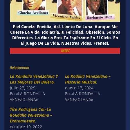
Piel Canela. Envidia. Así. Llanto De Luna. Aunque Me
Cueste La Vida. Idolatría.Tu Felicidad. Obsesión. Somos
Diferentes. La Gloria Eres Tu.Espérame En El Cielo. En
El Juego De La Vida. Nuestras Vidas. Frenesí.
MDV
Relacionado
La Rondalla Venezolana Y
La Rodalla Venezolana –
Los Mejores Del Bolero.
Historia Musical.
julio 27, 2025
enero 17, 2024
En «LA RONDALLA
En «LA RONDALLA
VENEZOLANA»
VENEZOLANA»
Tito Rodriguez Con La
Rondalla Venezolana –
Eternamente.
octubre 19, 2022