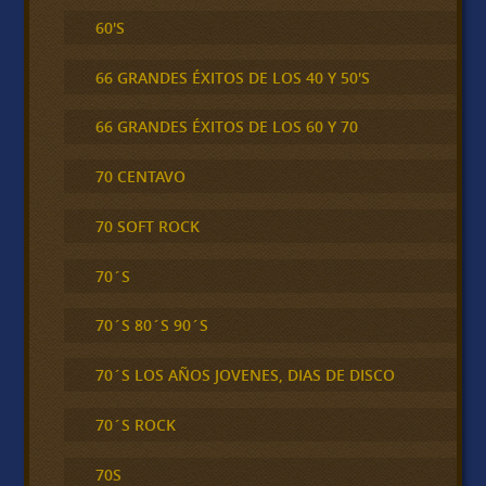
60'S
66 GRANDES ÉXITOS DE LOS 40 Y 50'S
66 GRANDES ÉXITOS DE LOS 60 Y 70
70 CENTAVO
70 SOFT ROCK
70´S
70´S 80´S 90´S
70´S LOS AÑOS JOVENES, DIAS DE DISCO
70´S ROCK
70S