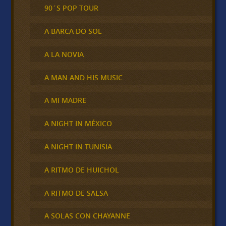
90´S POP TOUR
A BARCA DO SOL
A LA NOVIA
A MAN AND HIS MUSIC
A MI MADRE
A NIGHT IN MÉXICO
A NIGHT IN TUNISIA
A RITMO DE HUICHOL
A RITMO DE SALSA
A SOLAS CON CHAYANNE