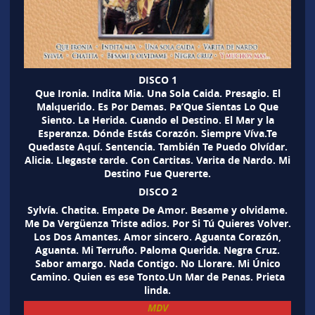
DISCO 1
Que Ironia. Indita Mia. Una Sola Caida. Presagio. El
Malquerido. Es Por Demas. Pa’Que Sientas Lo Que
Siento. La Herida. Cuando el Destino. El Mar y la
Esperanza. Dónde Estás Corazón. Siempre Víva.Te
Quedaste Aquí. Sentencia. También Te Puedo Olvídar.
Alicia. Llegaste tarde. Con Cartitas. Varita de Nardo. Mi
Destino Fue Quererte.
DISCO 2
Sylvía. Chatita. Empate De Amor. Besame y olvidame.
Me Da Vergüenza Triste adios. Por Si Tú Quieres Volver.
Los Dos Amantes. Amor sincero. Aguanta Corazón,
Aguanta. Mi Terruño. Paloma Querida. Negra Cruz.
Sabor amargo. Nada Contigo. No Llorare. Mi Único
Camino. Quien es ese Tonto.Un Mar de Penas. Prieta
linda.
MDV