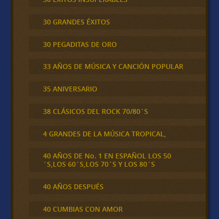
30 GRANDES ÉXITOS
30 PEGADITAS DE ORO
33 AÑOS DE MÚSICA Y CANCIÓN POPULAR
35 ANIVERSARIO
38 CLÁSICOS DEL ROCK 70/80´S
4 GRANDES DE LA MÚSICA TROPICAL,
40 AÑOS DE No. 1 EN ESPAÑOL LOS 50
´S,LOS 60´S,LOS 70´S Y LOS 80´S
40 AÑOS DESPUÉS
40 CUMBIAS CON AMOR