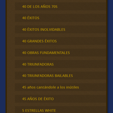
40 DE LOS AÑOS 70S
40 ÉXITOS
40 ÉXITOS INOLVIDABLES
40 GRANDES ÉXITOS
40 OBRAS FUNDAMENTALES
40 TRIUNFADORAS
40 TRIUNFADORAS BAILABLES
45 años cantándole a los inútiles
45 AÑOS DE ÉXITO
5 ESTRELLAS WHITE