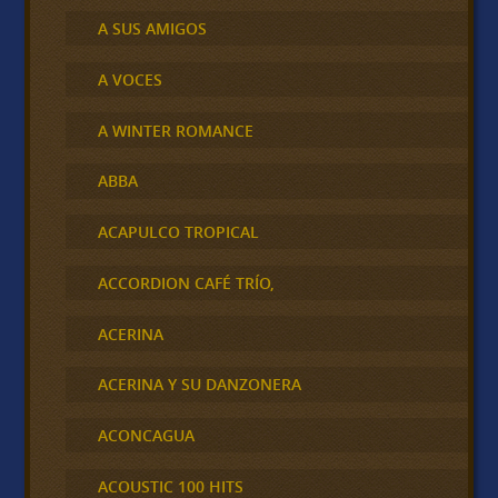
A SUS AMIGOS
A VOCES
A WINTER ROMANCE
ABBA
ACAPULCO TROPICAL
ACCORDION CAFÉ TRÍO,
ACERINA
ACERINA Y SU DANZONERA
ACONCAGUA
ACOUSTIC 100 HITS