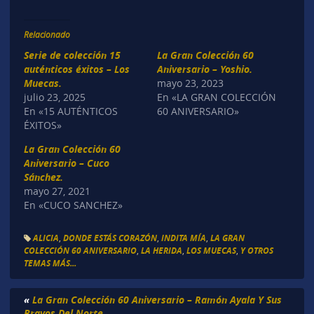
Relacionado
Serie de colección 15
La Gran Colección 60
auténticos éxitos – Los
Aniversario – Yoshio.
Muecas.
mayo 23, 2023
julio 23, 2025
En «LA GRAN COLECCIÓN
En «15 AUTÉNTICOS
60 ANIVERSARIO»
ÉXITOS»
La Gran Colección 60
Aniversario – Cuco
Sánchez.
mayo 27, 2021
En «CUCO SANCHEZ»
ALICIA
,
DONDE ESTÁS CORAZÓN
,
INDITA MÍA
,
LA GRAN
COLECCIÓN 60 ANIVERSARIO
,
LA HERIDA
,
LOS MUECAS
,
Y OTROS
TEMAS MÁS...
«
La Gran Colección 60 Aniversario – Ramón Ayala Y Sus
Bravos Del Norte.