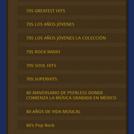
70S GREATEST HITS
70S LOS AÑOS JÓVENES
70S LOS AÑOS JÓVENES LA COLECCIÓN
70S ROCK RADIO
70S SOUL HITS
70S SUPERHITS
80 ANIVERSARIO DE PEERLESS DONDE
COMIENZA LA MÚSICA GRABADA EN MÉXICO
80 AÑOS DE VIDA MUSICAL
80's Pop Rock