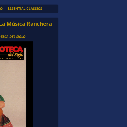
TO
ESSENTIAL CLASSICS
e La Música Ranchera
OTECA DEL SIGLO