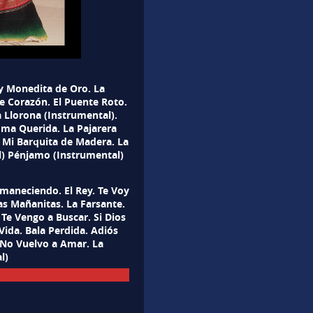
y Monedita de Oro. La
te Corazón. El Puente Roto.
 Llorona (Instrumental).
oma Querida. La Pajarera
. Mi Barquita de Madera. La
l) Pénjamo (Instrumental)
maneciendo. El Rey. Te Voy
as Mañanitas. La Farsante.
 Te Vengo a Buscar. Si Dios
Vida. Bala Perdida. Adiós
ú.No Vuelvo a Amar. La
l)