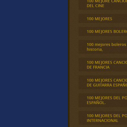
100 MEJORE CANCIO
DEL CINE
100 MEJORES
100 MEJORES BOLER
100 mejores boleros 
historia,
100 MEJORES CANCI
DE FRANCIA
100 MEJORES CANCI
DE GUITARRA ESPAÑ
100 MEJORES DEL P
ESPAÑOL.
100 MEJORES DEL P
INTERNACIONAL