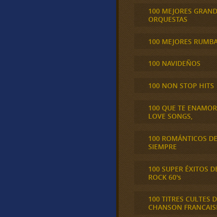
100 MEJORES GRAN
ORQUESTAS
100 MEJORES RUMB
100 NAVIDEÑOS
100 NON STOP HITS
100 QUE TE ENAMO
LOVE SONGS,
100 ROMÁNTICOS D
SIEMPRE
100 SUPER ÉXITOS D
ROCK 60's
100 TITRES CULTES D
CHANSON FRANCAIS