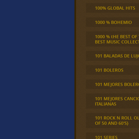
100% GLOBAL HITS
1000 % BOHEMIO
1000 % tHE BEST OF
BEST MUSIC COLLEC
101 BALADAS DE LUJ
101 BOLEROS
101 MEJORES BOLER
101 MEJORES CANCI
ITALIANAS
101 ROCK N ROLL O
OF 50 AND 60'S}
101 SERIES