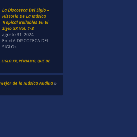
La Discoteca Del Siglo –
Historia De La Música
Tropical Bailables En El
Siglo XX Vol. 1-3
agosto 31, 2024
En «LA DISCOTECA DEL
SIGLO»
 SIGLO XX
,
PÉNJAMO
,
QUE DE
 mejor de la música Andina
»