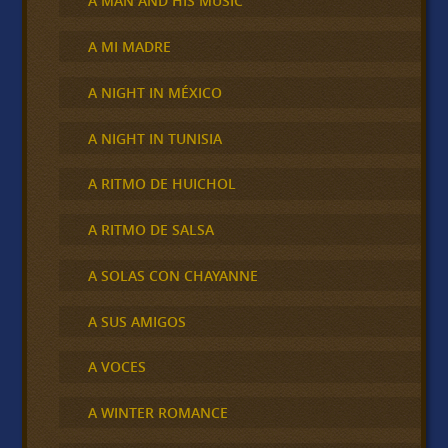
A MAN AND HIS MUSIC
A MI MADRE
A NIGHT IN MÉXICO
A NIGHT IN TUNISIA
A RITMO DE HUICHOL
A RITMO DE SALSA
A SOLAS CON CHAYANNE
A SUS AMIGOS
A VOCES
A WINTER ROMANCE