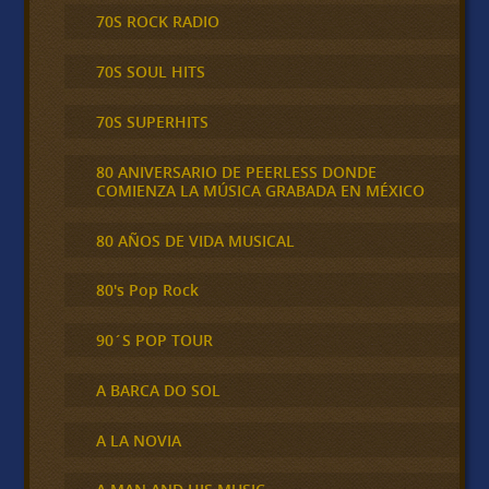
70S ROCK RADIO
70S SOUL HITS
70S SUPERHITS
80 ANIVERSARIO DE PEERLESS DONDE
COMIENZA LA MÚSICA GRABADA EN MÉXICO
80 AÑOS DE VIDA MUSICAL
80's Pop Rock
90´S POP TOUR
A BARCA DO SOL
A LA NOVIA