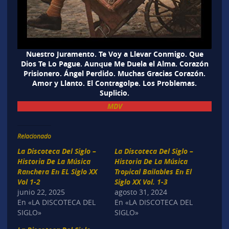
Nuestro Juramento. Te Voy a Llevar Conmigo. Que
Dios Te Lo Pague. Aunque Me Duela el Alma. Corazón
Prisionero. Ángel Perdido. Muchas Gracias Corazón.
Amor y Llanto. El Contragolpe. Los Problemas.
Suplicio.
MDV
Relacionado
La Discoteca Del Siglo –
La Discoteca Del Siglo –
Historia De La Música
Historia De La Música
Ranchera En EL Siglo XX
Tropical Bailables En El
Vol 1-2
Siglo XX Vol. 1-3
junio 22, 2025
agosto 31, 2024
En «LA DISCOTECA DEL
En «LA DISCOTECA DEL
SIGLO»
SIGLO»