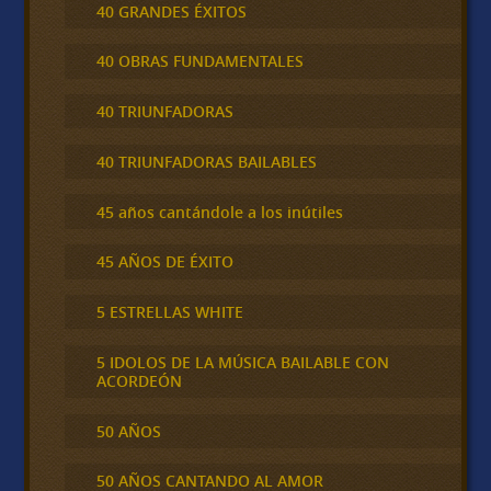
40 GRANDES ÉXITOS
40 OBRAS FUNDAMENTALES
40 TRIUNFADORAS
40 TRIUNFADORAS BAILABLES
45 años cantándole a los inútiles
45 AÑOS DE ÉXITO
5 ESTRELLAS WHITE
5 IDOLOS DE LA MÚSICA BAILABLE CON
ACORDEÓN
50 AÑOS
50 AÑOS CANTANDO AL AMOR