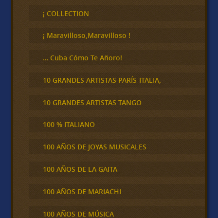
s
c
¡ COLLECTION
a
r
¡ Maravilloso,Maravilloso !
… Cuba Cómo Te Añoro!
10 GRANDES ARTISTAS PARÍS-ITALIA,
10 GRANDES ARTISTAS TANGO
100 % ITALIANO
100 AÑOS DE JOYAS MUSICALES
100 AÑOS DE LA GAITA
100 AÑOS DE MARIACHI
100 AÑOS DE MÚSICA