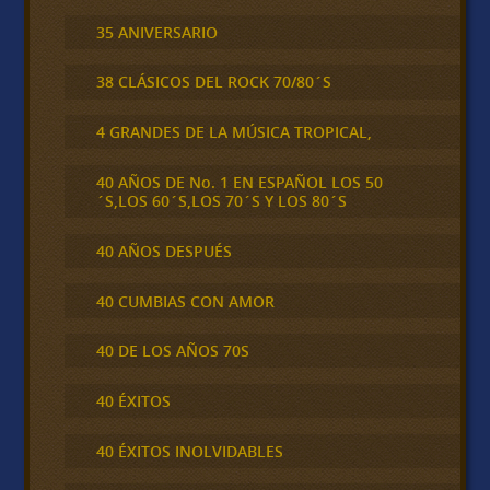
35 ANIVERSARIO
38 CLÁSICOS DEL ROCK 70/80´S
4 GRANDES DE LA MÚSICA TROPICAL,
40 AÑOS DE No. 1 EN ESPAÑOL LOS 50
´S,LOS 60´S,LOS 70´S Y LOS 80´S
40 AÑOS DESPUÉS
40 CUMBIAS CON AMOR
40 DE LOS AÑOS 70S
40 ÉXITOS
40 ÉXITOS INOLVIDABLES