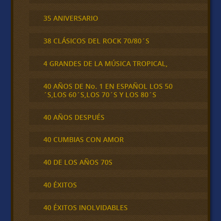
35 ANIVERSARIO
38 CLÁSICOS DEL ROCK 70/80´S
4 GRANDES DE LA MÚSICA TROPICAL,
40 AÑOS DE No. 1 EN ESPAÑOL LOS 50
´S,LOS 60´S,LOS 70´S Y LOS 80´S
40 AÑOS DESPUÉS
40 CUMBIAS CON AMOR
40 DE LOS AÑOS 70S
40 ÉXITOS
40 ÉXITOS INOLVIDABLES