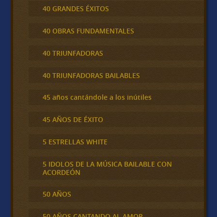
40 GRANDES ÉXITOS
40 OBRAS FUNDAMENTALES
40 TRIUNFADORAS
40 TRIUNFADORAS BAILABLES
45 años cantándole a los inútiles
45 AÑOS DE ÉXITO
5 ESTRELLAS WHITE
5 IDOLOS DE LA MÚSICA BAILABLE CON
ACORDEÓN
50 AÑOS
50 AÑOS CANTANDO AL AMOR