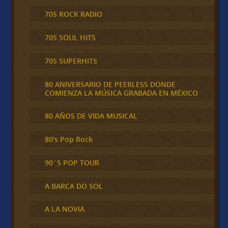
70S ROCK RADIO
70S SOUL HITS
70S SUPERHITS
80 ANIVERSARIO DE PEERLESS DONDE
COMIENZA LA MÚSICA GRABADA EN MÉXICO
80 AÑOS DE VIDA MUSICAL
80's Pop Rock
90´S POP TOUR
A BARCA DO SOL
A LA NOVIA