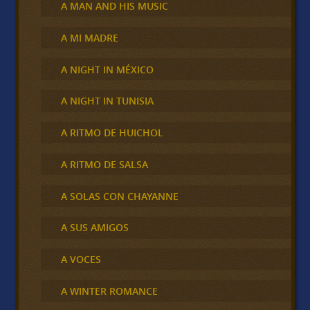
A MAN AND HIS MUSIC
A MI MADRE
A NIGHT IN MÉXICO
A NIGHT IN TUNISIA
A RITMO DE HUICHOL
A RITMO DE SALSA
A SOLAS CON CHAYANNE
A SUS AMIGOS
A VOCES
A WINTER ROMANCE