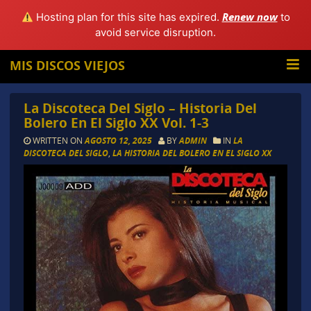
Renew now
Hosting plan for this site has expired.
to
avoid service disruption.
MIS DISCOS VIEJOS
La Discoteca Del Siglo – Historia Del
Bolero En El Siglo XX Vol. 1-3
WRITTEN ON
AGOSTO 12, 2025
BY
ADMIN
IN
LA
DISCOTECA DEL SIGLO
,
LA HISTORIA DEL BOLERO EN EL SIGLO XX