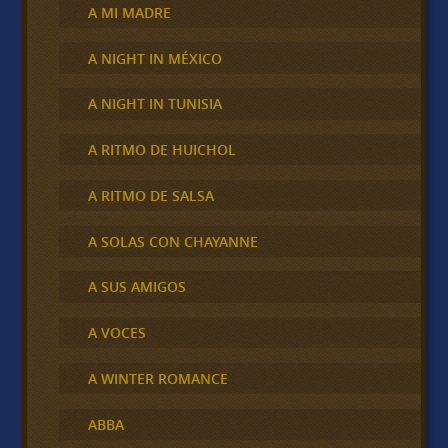
A MI MADRE
A NIGHT IN MÉXICO
A NIGHT IN TUNISIA
A RITMO DE HUICHOL
A RITMO DE SALSA
A SOLAS CON CHAYANNE
A SUS AMIGOS
A VOCES
A WINTER ROMANCE
ABBA