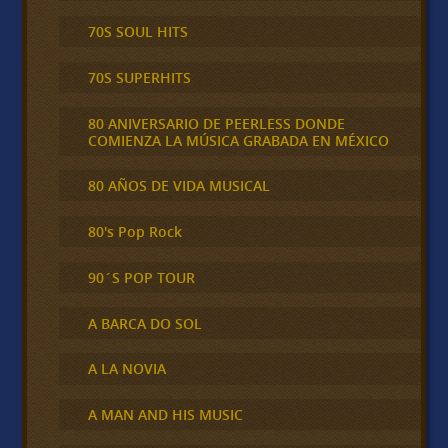
70S SOUL HITS
70S SUPERHITS
80 ANIVERSARIO DE PEERLESS DONDE
COMIENZA LA MÚSICA GRABADA EN MÉXICO
80 AÑOS DE VIDA MUSICAL
80's Pop Rock
90´S POP TOUR
A BARCA DO SOL
A LA NOVIA
A MAN AND HIS MUSIC