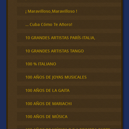
a
r
¡ Maravilloso,Maravilloso !
… Cuba Cómo Te Añoro!
10 GRANDES ARTISTAS PARÍS-ITALIA,
10 GRANDES ARTISTAS TANGO
100 % ITALIANO
100 AÑOS DE JOYAS MUSICALES
100 AÑOS DE LA GAITA
100 AÑOS DE MARIACHI
100 AÑOS DE MÚSICA