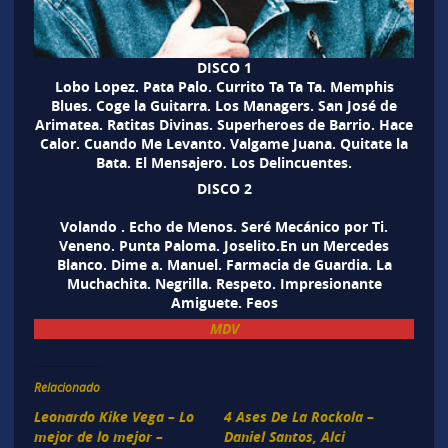
DISCO 1
Lobo Lopez. Pata Palo. Currito Ta Ta Ta. Memphis
Blues. Coge la Guitarra. Los Managers. San José de
Arimatea. Ratitas Divinas. Superheroes de Barrio. Hace
Calor. Cuando Me Levanto. Valgame Juana. Quitate la
Bata. El Mensajero. Los Delincuentes.
DISCO 2
Volando . Echo de Menos. Seré Mecánico por Ti.
Veneno. Punta Paloma. Joselito.En un Mercedes
Blanco. Dime a. Manuel. Farmacia de Guardia. La
Muchachita. Negrilla. Respeto. Impresionante
Amiguete. Feos
MDV
Relacionado
Leonardo Kike Vega – Lo
4 Ases De La Rockola –
mejor de lo mejor –
Daniel Santos, Alci