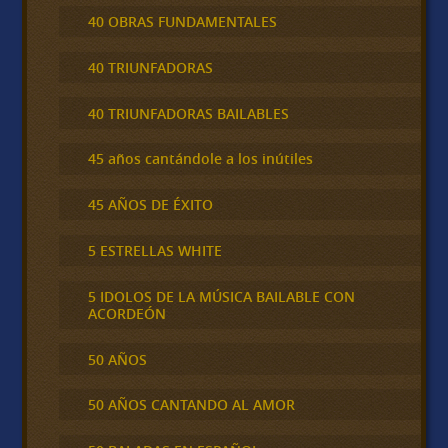
40 OBRAS FUNDAMENTALES
40 TRIUNFADORAS
40 TRIUNFADORAS BAILABLES
45 años cantándole a los inútiles
45 AÑOS DE ÉXITO
5 ESTRELLAS WHITE
5 IDOLOS DE LA MÚSICA BAILABLE CON
ACORDEÓN
50 AÑOS
50 AÑOS CANTANDO AL AMOR