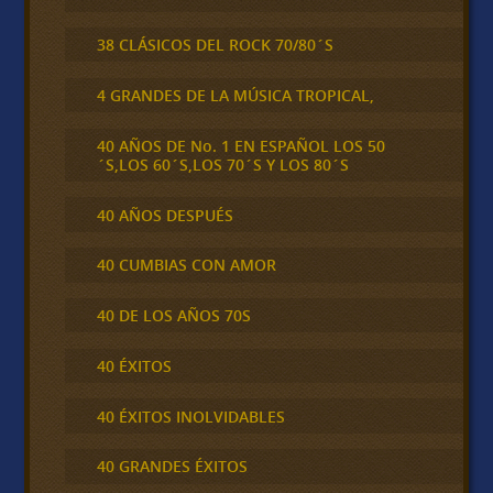
38 CLÁSICOS DEL ROCK 70/80´S
4 GRANDES DE LA MÚSICA TROPICAL,
40 AÑOS DE No. 1 EN ESPAÑOL LOS 50
´S,LOS 60´S,LOS 70´S Y LOS 80´S
40 AÑOS DESPUÉS
40 CUMBIAS CON AMOR
40 DE LOS AÑOS 70S
40 ÉXITOS
40 ÉXITOS INOLVIDABLES
40 GRANDES ÉXITOS