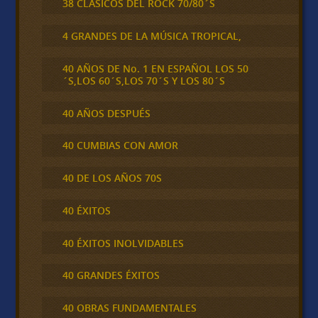
38 CLÁSICOS DEL ROCK 70/80´S
4 GRANDES DE LA MÚSICA TROPICAL,
40 AÑOS DE No. 1 EN ESPAÑOL LOS 50
´S,LOS 60´S,LOS 70´S Y LOS 80´S
40 AÑOS DESPUÉS
40 CUMBIAS CON AMOR
40 DE LOS AÑOS 70S
40 ÉXITOS
40 ÉXITOS INOLVIDABLES
40 GRANDES ÉXITOS
40 OBRAS FUNDAMENTALES