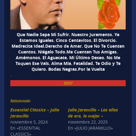
Que Nadie Sepa Mi Sufrir. Nuestro Juramento. Ya
Estamos Iguales. Cinco Centavitos. El Divorcio.
Madrecita Ideal.Derecho de Amar. Que No Te Cuenten
Cuentos. Niégalo Todo.Me Cuentan Tus Amigas.
Amémonos. El Aguacate. Mi Último Deseo. No Me
Toquen Ese Vals. Alma Mía. Fatalidad. Te Odio y Te
Quiero. Bodas Negras.Por la Vuelta
.
MDV
Relacionado
Essential Classics – Julio
Julio Jaramillo – Los años
Jaramillo
de oro, lo mejor –
noviembre 5, 2024
noviembre 22, 2025
En «ESSENTIAL
En «JULIO JARAMILLO»
CLASSICS»