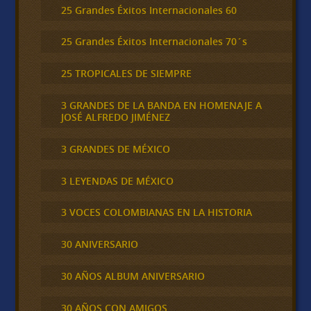
25 Grandes Éxitos Internacionales 60
25 Grandes Éxitos Internacionales 70´s
25 TROPICALES DE SIEMPRE
3 GRANDES DE LA BANDA EN HOMENAJE A
JOSÉ ALFREDO JIMÉNEZ
3 GRANDES DE MÉXICO
3 LEYENDAS DE MÉXICO
3 VOCES COLOMBIANAS EN LA HISTORIA
30 ANIVERSARIO
30 AÑOS ALBUM ANIVERSARIO
30 AÑOS CON AMIGOS