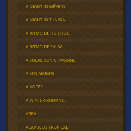
A NIGHT IN MÉXICO
A NIGHT IN TUNISIA
A RITMO DE HUICHOL
A RITMO DE SALSA
A SOLAS CON CHAYANNE
A SUS AMIGOS
A VOCES
A WINTER ROMANCE
ABBA
ACAPULCO TROPICAL