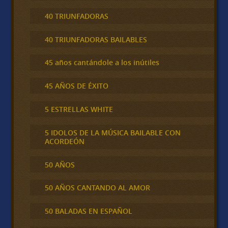
40 TRIUNFADORAS
40 TRIUNFADORAS BAILABLES
45 años cantándole a los inútiles
45 AÑOS DE ÉXITO
5 ESTRELLAS WHITE
5 IDOLOS DE LA MÚSICA BAILABLE CON
ACORDEÓN
50 AÑOS
50 AÑOS CANTANDO AL AMOR
50 BALADAS EN ESPAÑOL