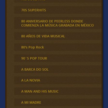
70S SUPERHITS
80 ANIVERSARIO DE PEERLESS DONDE
COMIENZA LA MÚSICA GRABADA EN MÉXICO
80 AÑOS DE VIDA MUSICAL
80's Pop Rock
90´S POP TOUR
A BARCA DO SOL
A LA NOVIA
A MAN AND HIS MUSIC
A MI MADRE