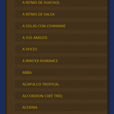
A RITMO DE HUICHOL
A RITMO DE SALSA
A SOLAS CON CHAYANNE
A SUS AMIGOS
A VOCES
A WINTER ROMANCE
ABBA
ACAPULCO TROPICAL
ACCORDION CAFÉ TRÍO,
ACERINA