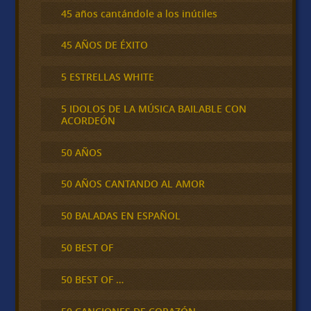
45 años cantándole a los inútiles
45 AÑOS DE ÉXITO
5 ESTRELLAS WHITE
5 IDOLOS DE LA MÚSICA BAILABLE CON
ACORDEÓN
50 AÑOS
50 AÑOS CANTANDO AL AMOR
50 BALADAS EN ESPAÑOL
50 BEST OF
50 BEST OF …