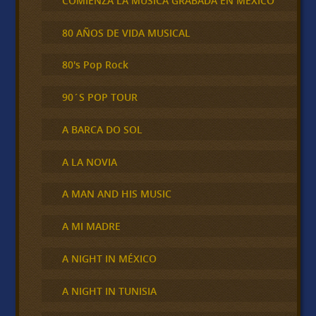
COMIENZA LA MÚSICA GRABADA EN MÉXICO
80 AÑOS DE VIDA MUSICAL
80's Pop Rock
90´S POP TOUR
A BARCA DO SOL
A LA NOVIA
A MAN AND HIS MUSIC
A MI MADRE
A NIGHT IN MÉXICO
A NIGHT IN TUNISIA