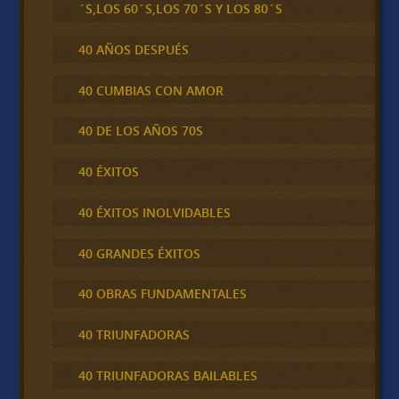
´S,LOS 60´S,LOS 70´S Y LOS 80´S
40 AÑOS DESPUÉS
40 CUMBIAS CON AMOR
40 DE LOS AÑOS 70S
40 ÉXITOS
40 ÉXITOS INOLVIDABLES
40 GRANDES ÉXITOS
40 OBRAS FUNDAMENTALES
40 TRIUNFADORAS
40 TRIUNFADORAS BAILABLES