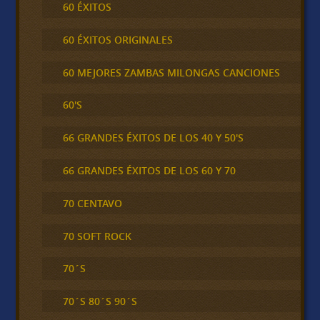
60 ÉXITOS
60 ÉXITOS ORIGINALES
60 MEJORES ZAMBAS MILONGAS CANCIONES
60'S
66 GRANDES ÉXITOS DE LOS 40 Y 50'S
66 GRANDES ÉXITOS DE LOS 60 Y 70
70 CENTAVO
70 SOFT ROCK
70´S
70´S 80´S 90´S