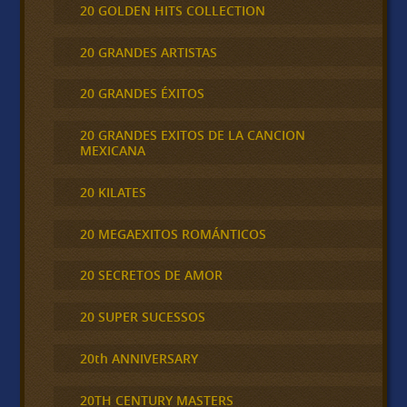
20 GOLDEN HITS COLLECTION
20 GRANDES ARTISTAS
20 GRANDES ÉXITOS
20 GRANDES EXITOS DE LA CANCION
MEXICANA
20 KILATES
20 MEGAEXITOS ROMÁNTICOS
20 SECRETOS DE AMOR
20 SUPER SUCESSOS
20th ANNIVERSARY
20TH CENTURY MASTERS