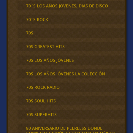
70´S LOS AÑOS JOVENES, DIAS DE DISCO
70´S ROCK
70S
70S GREATEST HITS
70S LOS AÑOS JÓVENES
70S LOS AÑOS JÓVENES LA COLECCIÓN
70S ROCK RADIO
70S SOUL HITS
70S SUPERHITS
80 ANIVERSARIO DE PEERLESS DONDE