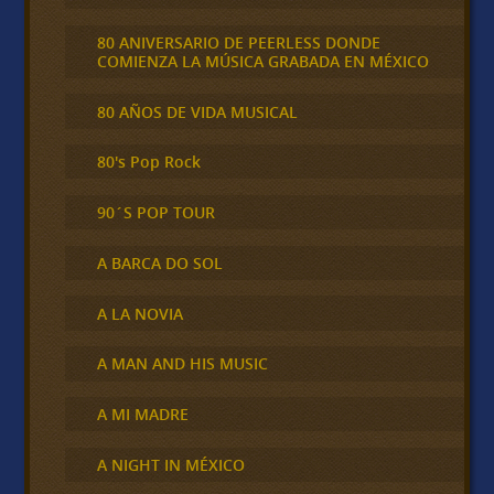
80 ANIVERSARIO DE PEERLESS DONDE
COMIENZA LA MÚSICA GRABADA EN MÉXICO
80 AÑOS DE VIDA MUSICAL
80's Pop Rock
90´S POP TOUR
A BARCA DO SOL
A LA NOVIA
A MAN AND HIS MUSIC
A MI MADRE
A NIGHT IN MÉXICO