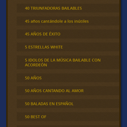
40 TRIUNFADORAS BAILABLES
45 años cantándole a los inútiles
45 AÑOS DE ÉXITO
5 ESTRELLAS WHITE
5 IDOLOS DE LA MÚSICA BAILABLE CON
ACORDEÓN
50 AÑOS
50 AÑOS CANTANDO AL AMOR
50 BALADAS EN ESPAÑOL
50 BEST OF