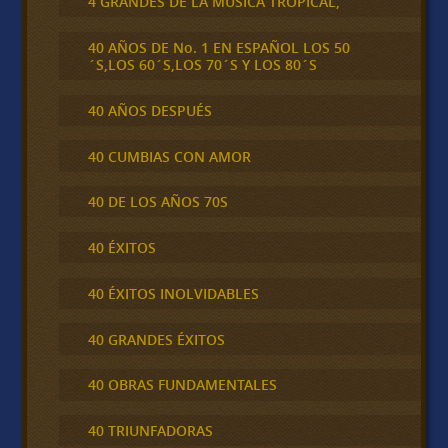
4 GRANDES DE LA MÚSICA TROPICAL,
40 AÑOS DE No. 1 EN ESPAÑOL LOS 50
´S,LOS 60´S,LOS 70´S Y LOS 80´S
40 AÑOS DESPUÉS
40 CUMBIAS CON AMOR
40 DE LOS AÑOS 70S
40 ÉXITOS
40 ÉXITOS INOLVIDABLES
40 GRANDES ÉXITOS
40 OBRAS FUNDAMENTALES
40 TRIUNFADORAS