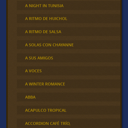
A NIGHT IN TUNISIA
A RITMO DE HUICHOL
A RITMO DE SALSA
A SOLAS CON CHAYANNE
A SUS AMIGOS
A VOCES
A WINTER ROMANCE
ABBA
ACAPULCO TROPICAL
ACCORDION CAFÉ TRÍO,