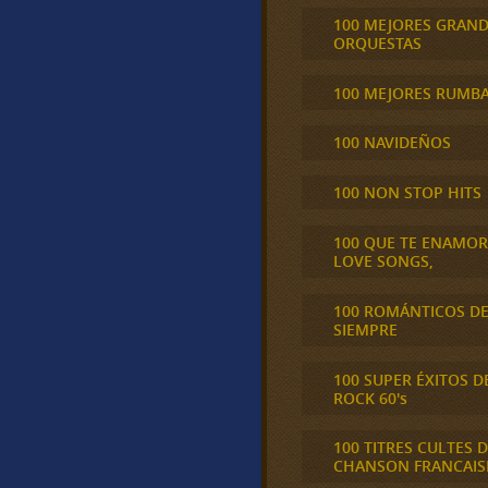
100 MEJORES GRAN
ORQUESTAS
100 MEJORES RUMB
100 NAVIDEÑOS
100 NON STOP HITS
100 QUE TE ENAMO
LOVE SONGS,
100 ROMÁNTICOS D
SIEMPRE
100 SUPER ÉXITOS D
ROCK 60's
100 TITRES CULTES D
CHANSON FRANCAIS