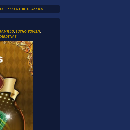
TO
ESSENTIAL CLASSICS
.
ARAMILLO
,
LUCHO BOWEN
,
CÁRDENAS