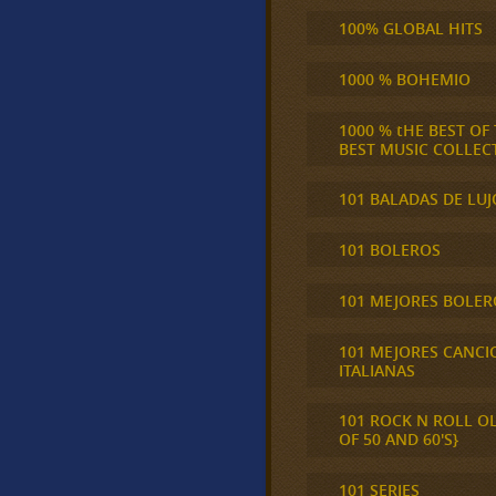
100% GLOBAL HITS
1000 % BOHEMIO
1000 % tHE BEST OF
BEST MUSIC COLLEC
101 BALADAS DE LUJ
101 BOLEROS
101 MEJORES BOLER
101 MEJORES CANCI
ITALIANAS
101 ROCK N ROLL O
OF 50 AND 60'S}
101 SERIES