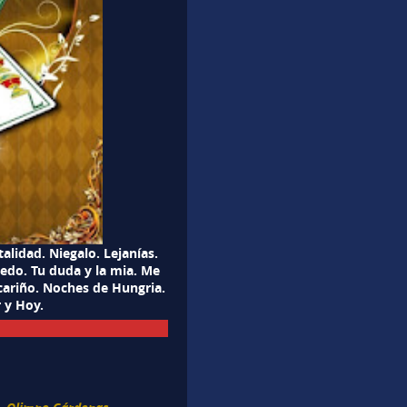
alidad. Niegalo. Lejanías.
uedo. Tu duda y la mia. Me
 cariño. Noches de Hungria.
 y Hoy.