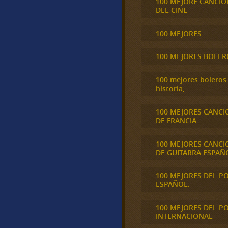
100 MEJORE CANCIO
DEL CINE
100 MEJORES
100 MEJORES BOLER
100 mejores boleros 
historia,
100 MEJORES CANCI
DE FRANCIA
100 MEJORES CANCI
DE GUITARRA ESPAÑ
100 MEJORES DEL P
ESPAÑOL.
100 MEJORES DEL P
INTERNACIONAL