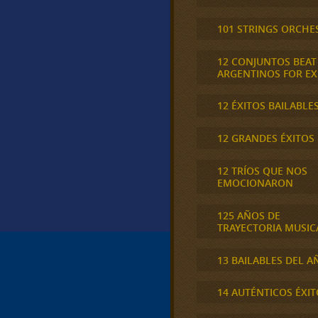
101 STRINGS ORCHE
12 CONJUNTOS BEAT
ARGENTINOS FOR E
12 ÉXITOS BAILABLE
12 GRANDES ÉXITOS
12 TRÍOS QUE NOS
EMOCIONARON
125 AÑOS DE
TRAYECTORIA MUSIC
13 BAILABLES DEL A
14 AUTÉNTICOS ÉXIT