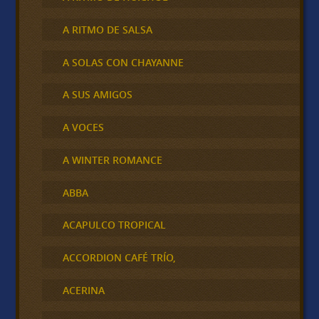
A RITMO DE SALSA
A SOLAS CON CHAYANNE
A SUS AMIGOS
A VOCES
A WINTER ROMANCE
ABBA
ACAPULCO TROPICAL
ACCORDION CAFÉ TRÍO,
ACERINA