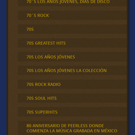
70´S LOS AÑOS JOVENES, DIAS DE DISCO
70´S ROCK
70S
70S GREATEST HITS
70S LOS AÑOS JÓVENES
70S LOS AÑOS JÓVENES LA COLECCIÓN
70S ROCK RADIO
70S SOUL HITS
70S SUPERHITS
80 ANIVERSARIO DE PEERLESS DONDE
COMIENZA LA MÚSICA GRABADA EN MÉXICO