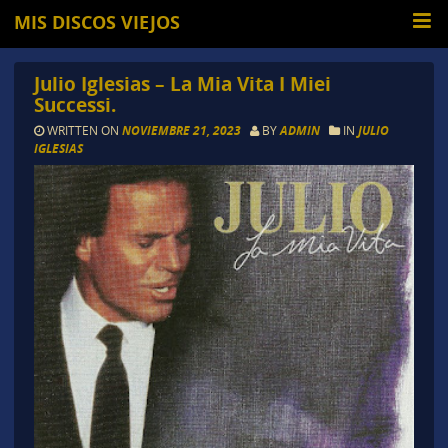
MIS DISCOS VIEJOS
Julio Iglesias – La Mia Vita I Miei
Successi.
WRITTEN ON
NOVIEMBRE 21, 2023
BY
ADMIN
IN
JULIO
IGLESIAS