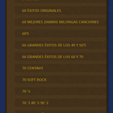
60 ÉXITOS ORIGINALES
60 MEJORES ZAMBAS MILONGAS CANCIONES
60'S
66 GRANDES ÉXITOS DE LOS 40 Y 50'S
66 GRANDES ÉXITOS DE LOS 60 Y 70
70 CENTAVO
70 SOFT ROCK
70´S
70´S 80´S 90´S