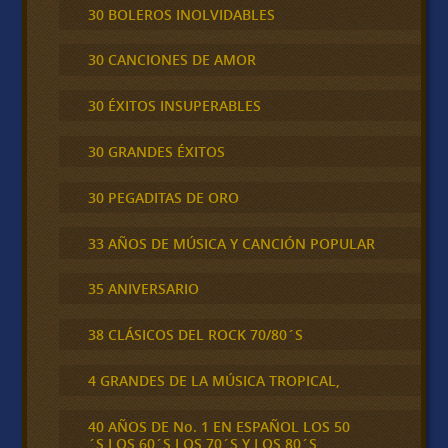
30 BOLEROS INOLVIDABLES
30 CANCIONES DE AMOR
30 ÉXITOS INSUPERABLES
30 GRANDES ÉXITOS
30 PEGADITAS DE ORO
33 AÑOS DE MÚSICA Y CANCIÓN POPULAR
35 ANIVERSARIO
38 CLÁSICOS DEL ROCK 70/80´S
4 GRANDES DE LA MÚSICA TROPICAL,
40 AÑOS DE No. 1 EN ESPAÑOL LOS 50
´S,LOS 60´S,LOS 70´S Y LOS 80´S