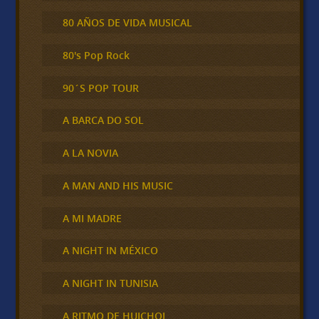
80 AÑOS DE VIDA MUSICAL
80's Pop Rock
90´S POP TOUR
A BARCA DO SOL
A LA NOVIA
A MAN AND HIS MUSIC
A MI MADRE
A NIGHT IN MÉXICO
A NIGHT IN TUNISIA
A RITMO DE HUICHOL