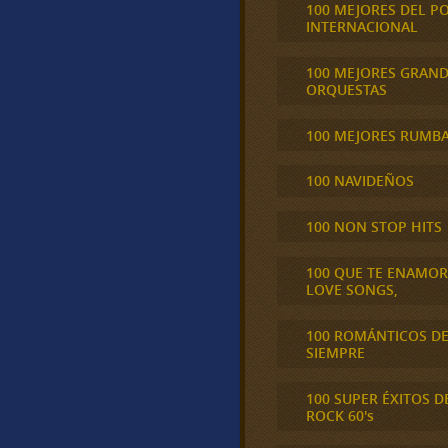
100 MEJORES DEL P
INTERNACIONAL
100 MEJORES GRAN
ORQUESTAS
100 MEJORES RUMB
100 NAVIDEÑOS
100 NON STOP HITS
100 QUE TE ENAMO
LOVE SONGS,
100 ROMÁNTICOS D
SIEMPRE
100 SUPER ÉXITOS D
ROCK 60's