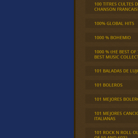
100 TITRES CULTES D
CHANSON FRANCAIS
100% GLOBAL HITS
1000 % BOHEMIO
1000 % tHE BEST OF
BEST MUSIC COLLEC
101 BALADAS DE LUJ
101 BOLEROS
101 MEJORES BOLER
101 MEJORES CANCI
ITALIANAS
101 ROCK N ROLL O
OF 50 AND 60'S}