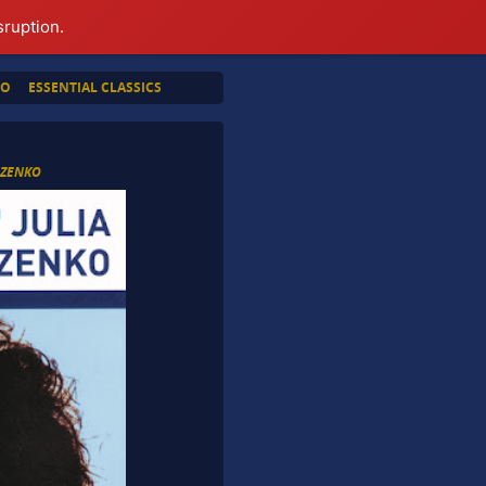
sruption.
TO
ESSENTIAL CLASSICS
 ZENKO