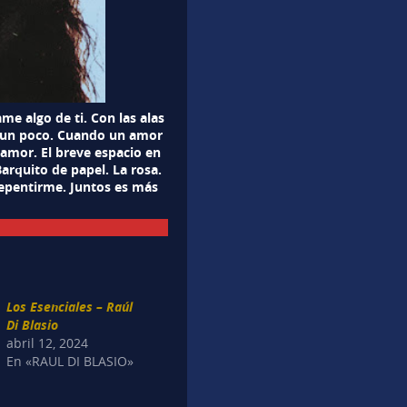
me algo de ti. Con las alas
as un poco. Cuando un amor
 amor. El breve espacio en
Barquito de papel. La rosa.
repentirme. Juntos es más
Los Esenciales – Raúl
Di Blasio
abril 12, 2024
En «RAUL DI BLASIO»