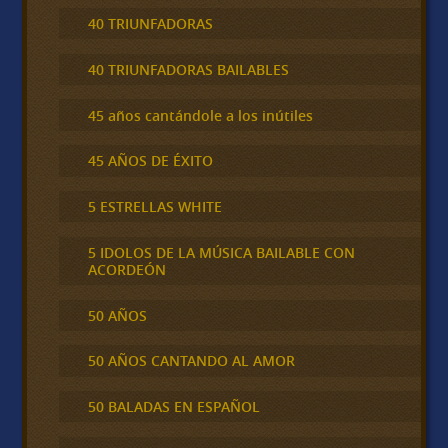
40 TRIUNFADORAS
40 TRIUNFADORAS BAILABLES
45 años cantándole a los inútiles
45 AÑOS DE ÉXITO
5 ESTRELLAS WHITE
5 IDOLOS DE LA MÚSICA BAILABLE CON
ACORDEÓN
50 AÑOS
50 AÑOS CANTANDO AL AMOR
50 BALADAS EN ESPAÑOL