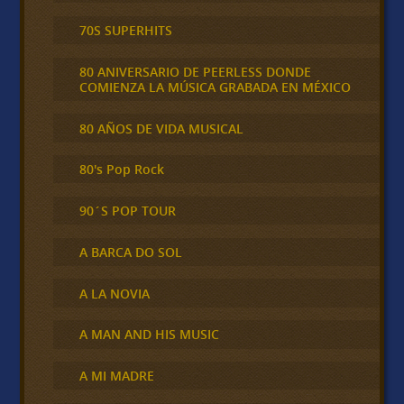
70S SUPERHITS
80 ANIVERSARIO DE PEERLESS DONDE
COMIENZA LA MÚSICA GRABADA EN MÉXICO
80 AÑOS DE VIDA MUSICAL
80's Pop Rock
90´S POP TOUR
A BARCA DO SOL
A LA NOVIA
A MAN AND HIS MUSIC
A MI MADRE