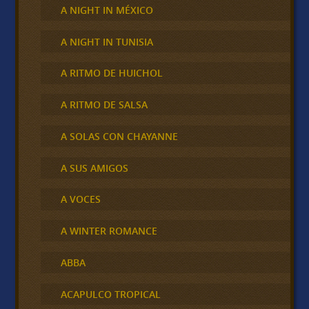
A NIGHT IN MÉXICO
A NIGHT IN TUNISIA
A RITMO DE HUICHOL
A RITMO DE SALSA
A SOLAS CON CHAYANNE
A SUS AMIGOS
A VOCES
A WINTER ROMANCE
ABBA
ACAPULCO TROPICAL