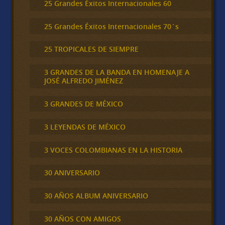
25 Grandes Éxitos Internacionales 60
25 Grandes Éxitos Internacionales 70´s
25 TROPICALES DE SIEMPRE
3 GRANDES DE LA BANDA EN HOMENAJE A
JOSÉ ALFREDO JIMÉNEZ
3 GRANDES DE MÉXICO
3 LEYENDAS DE MÉXICO
3 VOCES COLOMBIANAS EN LA HISTORIA
30 ANIVERSARIO
30 AÑOS ALBUM ANIVERSARIO
30 AÑOS CON AMIGOS