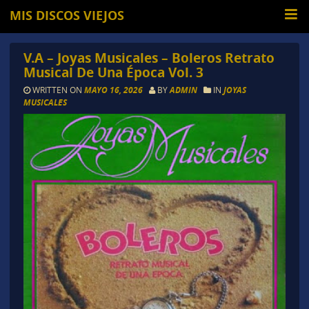
MIS DISCOS VIEJOS
V.A – Joyas Musicales – Boleros Retrato
Musical De Una Época Vol. 3
WRITTEN ON
MAYO 16, 2026
BY
ADMIN
IN
JOYAS
MUSICALES