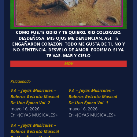
COMO FUE.TE ODIO Y TE QUIERO. RIO COLORADO.
DESDEÑOSA. MIS OJOS ME DENUNCIAN. ASI. TE
ENGAÑARON CORAZÓN. TODO ME GUSTA DE TI. NO Y
NO. SENTENCIA. DESVELO DE AMOR. EGOISMO. SI YA
TE VAS. MAR Y CIELO
MDV
Relacionado
V.A – Joyas Musicales –
V.A – Joyas Musicales –
Boleros Retrato Musical
Boleros Retrato Musical
De Una Época Vol. 2
De Una Época Vol. 1
mayo 16, 2026
mayo 16, 2026
En «JOYAS MUSICALES»
En «JOYAS MUSICALES»
V.A – Joyas Musicales –
Boleros Retrato Musical