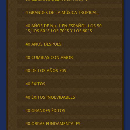
4 GRANDES DE LA MÚSICA TROPICAL,
40 AÑOS DE No. 1 EN ESPAÑOL LOS 50
´S,LOS 60´S,LOS 70´S Y LOS 80´S
40 AÑOS DESPUÉS
40 CUMBIAS CON AMOR
40 DE LOS AÑOS 70S
40 ÉXITOS
40 ÉXITOS INOLVIDABLES
40 GRANDES ÉXITOS
40 OBRAS FUNDAMENTALES