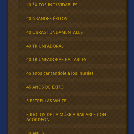
40 ÉXITOS INOLVIDABLES
40 GRANDES ÉXITOS
40 OBRAS FUNDAMENTALES
40 TRIUNFADORAS
40 TRIUNFADORAS BAILABLES
45 años cantándole a los inútiles
45 AÑOS DE ÉXITO
5 ESTRELLAS WHITE
5 IDOLOS DE LA MÚSICA BAILABLE CON
ACORDEÓN
50 AÑOS