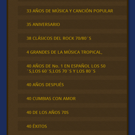
33 AÑOS DE MÚSICA Y CANCIÓN POPULAR
35 ANIVERSARIO
38 CLÁSICOS DEL ROCK 70/80´S
4 GRANDES DE LA MÚSICA TROPICAL,
40 AÑOS DE No. 1 EN ESPAÑOL LOS 50
´S,LOS 60´S,LOS 70´S Y LOS 80´S
40 AÑOS DESPUÉS
40 CUMBIAS CON AMOR
40 DE LOS AÑOS 70S
40 ÉXITOS