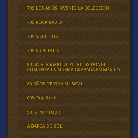
70S LOS AÑOS JÓVENES LA COLECCIÓN
70S ROCK RADIO
70S SOUL HITS
70S SUPERHITS
80 ANIVERSARIO DE PEERLESS DONDE
COMIENZA LA MÚSICA GRABADA EN MÉXICO
80 AÑOS DE VIDA MUSICAL
80's Pop Rock
90´S POP TOUR
A BARCA DO SOL