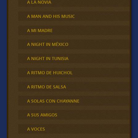
A LA NOVIA
A MAN AND HIS MUSIC
A MI MADRE
A NIGHT IN MÉXICO
A NIGHT IN TUNISIA
A RITMO DE HUICHOL
A RITMO DE SALSA
A SOLAS CON CHAYANNE
A SUS AMIGOS
A VOCES