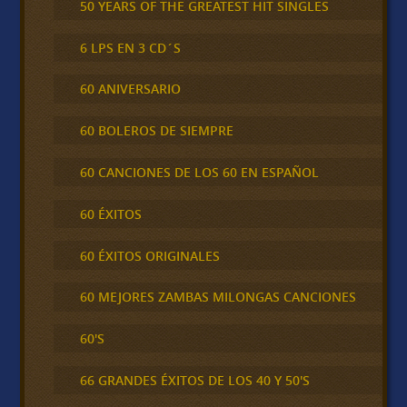
50 YEARS OF THE GREATEST HIT SINGLES
6 LPS EN 3 CD´S
60 ANIVERSARIO
60 BOLEROS DE SIEMPRE
60 CANCIONES DE LOS 60 EN ESPAÑOL
60 ÉXITOS
60 ÉXITOS ORIGINALES
60 MEJORES ZAMBAS MILONGAS CANCIONES
60'S
66 GRANDES ÉXITOS DE LOS 40 Y 50'S