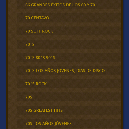
66 GRANDES ÉXITOS DE LOS 60 Y 70
70 CENTAVO
70 SOFT ROCK
70´S
70´S 80´S 90´S
70´S LOS AÑOS JOVENES, DIAS DE DISCO
70´S ROCK
70S
70S GREATEST HITS
70S LOS AÑOS JÓVENES