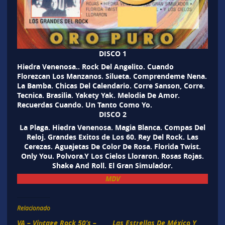
DISCO 1
Hiedra Venenosa.. Rock Del Angelito. Cuando
Florezcan Los Manzanos. Silueta. Comprendeme Nena.
La Bamba. Chicas Del Calendario. Corre Sanson, Corre.
Tecnica. Brasilia. Yakety Yak. Melodia De Amor.
Recuerdas Cuando. Un Tanto Como Yo.
DISCO 2
La Plaga. Hiedra Venenosa. Magia Blanca. Compas Del
Reloj. Grandes Exitos de Los 60. Rey Del Rock. Las
Cerezas. Aguajetas De Color De Rosa. Florida Twist.
Only You. Polvora.Y Los Cielos Lloraron. Rosas Rojas.
Shake And Roll. El Gran Simulador.
MDV
Relacionado
VA – Vintage Rock 50’s –
Las Estrellas De México Y