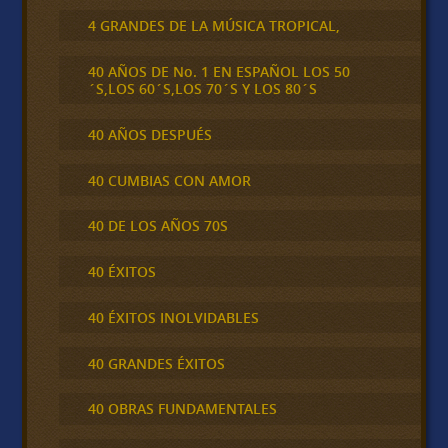
4 GRANDES DE LA MÚSICA TROPICAL,
40 AÑOS DE No. 1 EN ESPAÑOL LOS 50
´S,LOS 60´S,LOS 70´S Y LOS 80´S
40 AÑOS DESPUÉS
40 CUMBIAS CON AMOR
40 DE LOS AÑOS 70S
40 ÉXITOS
40 ÉXITOS INOLVIDABLES
40 GRANDES ÉXITOS
40 OBRAS FUNDAMENTALES