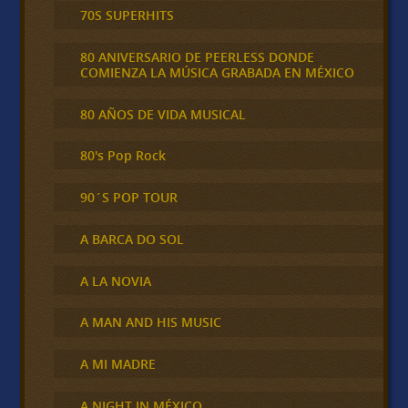
70S SUPERHITS
80 ANIVERSARIO DE PEERLESS DONDE
COMIENZA LA MÚSICA GRABADA EN MÉXICO
80 AÑOS DE VIDA MUSICAL
80's Pop Rock
90´S POP TOUR
A BARCA DO SOL
A LA NOVIA
A MAN AND HIS MUSIC
A MI MADRE
A NIGHT IN MÉXICO