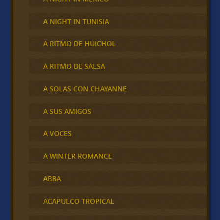
A NIGHT IN TUNISIA
A RITMO DE HUICHOL
A RITMO DE SALSA
A SOLAS CON CHAYANNE
A SUS AMIGOS
A VOCES
A WINTER ROMANCE
ABBA
ACAPULCO TROPICAL