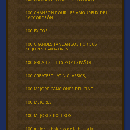
100 CHANSON POUR LES AMOUREUX DE L
´ACCORDEÓN
100 ÉXITOS
100 GRANDES FANDANGOS POR SUS
MEJORES CANTAORES
100 GREATEST HITS POP ESPAÑOL
100 GREATEST LATIN CLASSICS,
100 MEJORE CANCIONES DEL CINE
100 MEJORES
100 MEJORES BOLEROS
100 mejores boleros de la historia,