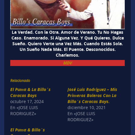
La Verdad. Con la Otra. Amor de Verano. Tu No Hagas
Caso. Enamorado. Si Alguna Vez. Y Qué Quieres. Dulce
Sueño. Quiero Verte una Vez Más. Cuando Estás Sola.
Un Sueño Nada Más. El Puente. Desconocidos.
Charlemos.
MDV
Relacionado
El Puma & La Billo´s
José Luis Rodríguez – Mis
Caracas Boys
Primeros Boleros Con La
octubre 17, 2024
Billo´s Caracas Boys.
En «JOSE LUIS
diciembre 10, 2021
RODRIGUEZ»
En «JOSE LUIS
RODRIGUEZ»
El Puma & Billo´s