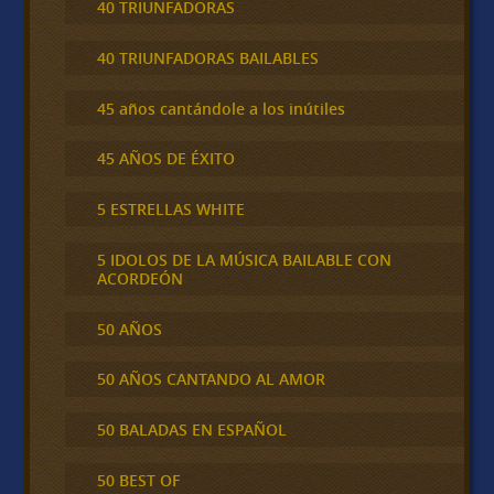
40 TRIUNFADORAS
40 TRIUNFADORAS BAILABLES
45 años cantándole a los inútiles
45 AÑOS DE ÉXITO
5 ESTRELLAS WHITE
5 IDOLOS DE LA MÚSICA BAILABLE CON
ACORDEÓN
50 AÑOS
50 AÑOS CANTANDO AL AMOR
50 BALADAS EN ESPAÑOL
50 BEST OF