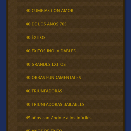
40 CUMBIAS CON AMOR
40 DE LOS AÑOS 70S
40 ÉXITOS
40 ÉXITOS INOLVIDABLES
40 GRANDES ÉXITOS
40 OBRAS FUNDAMENTALES
40 TRIUNFADORAS
40 TRIUNFADORAS BAILABLES
45 años cantándole a los inútiles
45 AÑOS DE ÉXITO