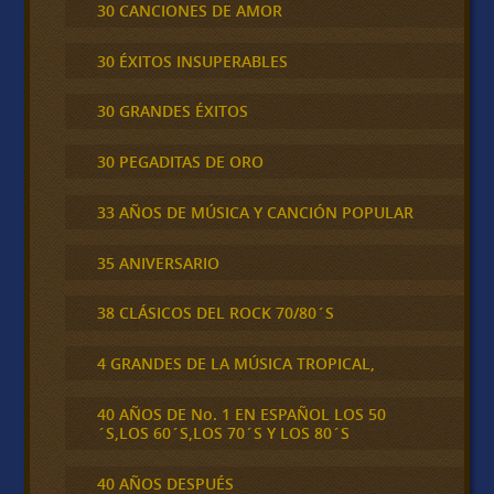
30 CANCIONES DE AMOR
30 ÉXITOS INSUPERABLES
30 GRANDES ÉXITOS
30 PEGADITAS DE ORO
33 AÑOS DE MÚSICA Y CANCIÓN POPULAR
35 ANIVERSARIO
38 CLÁSICOS DEL ROCK 70/80´S
4 GRANDES DE LA MÚSICA TROPICAL,
40 AÑOS DE No. 1 EN ESPAÑOL LOS 50
´S,LOS 60´S,LOS 70´S Y LOS 80´S
40 AÑOS DESPUÉS