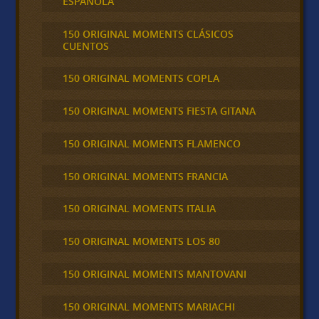
ESPAÑOLA
150 ORIGINAL MOMENTS CLÁSICOS
CUENTOS
150 ORIGINAL MOMENTS COPLA
150 ORIGINAL MOMENTS FIESTA GITANA
150 ORIGINAL MOMENTS FLAMENCO
150 ORIGINAL MOMENTS FRANCIA
150 ORIGINAL MOMENTS ITALIA
150 ORIGINAL MOMENTS LOS 80
150 ORIGINAL MOMENTS MANTOVANI
150 ORIGINAL MOMENTS MARIACHI