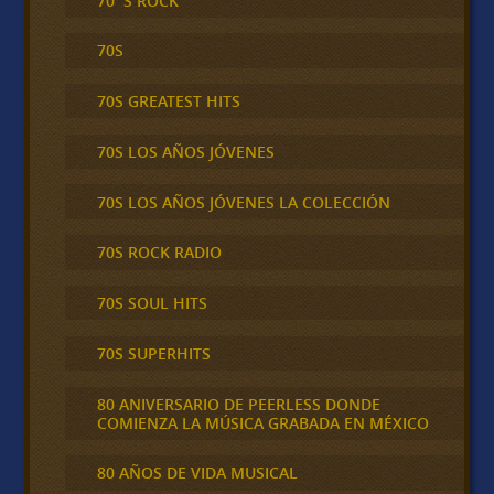
70´S ROCK
70S
70S GREATEST HITS
70S LOS AÑOS JÓVENES
70S LOS AÑOS JÓVENES LA COLECCIÓN
70S ROCK RADIO
70S SOUL HITS
70S SUPERHITS
80 ANIVERSARIO DE PEERLESS DONDE
COMIENZA LA MÚSICA GRABADA EN MÉXICO
80 AÑOS DE VIDA MUSICAL