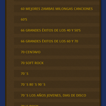
60 MEJORES ZAMBAS MILONGAS CANCIONES
60'S
66 GRANDES ÉXITOS DE LOS 40 Y 50'S
66 GRANDES ÉXITOS DE LOS 60 Y 70
70 CENTAVO
70 SOFT ROCK
70´S
70´S 80´S 90´S
70´S LOS AÑOS JOVENES, DIAS DE DISCO