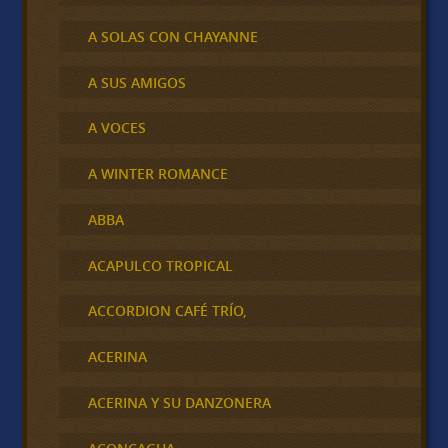
A SOLAS CON CHAYANNE
A SUS AMIGOS
A VOCES
A WINTER ROMANCE
ABBA
ACAPULCO TROPICAL
ACCORDION CAFÉ TRÍO,
ACERINA
ACERINA Y SU DANZONERA