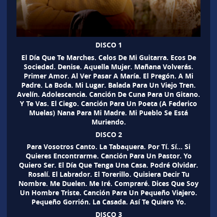
DISCO 1
El Día Que Te Marches. Celos De Mi Guitarra. Ecos De
Sociedad. Denise. Aquella Mujer. Mañana Volverás.
Primer Amor. Al Ver Pasar A María. El Pregón. A Mi
Padre. La Boda. Mi Lugar. Balada Para Un Viejo Tren.
Avelín. Adolescencia. Canción De Cuna Para Un Gitano.
Y Te Vas. El Ciego. Canción Para Un Poeta (A Federico
Muelas) Nana Para Mi Madre. Mi Pueblo Se Está
Muriendo.
DISCO 2
Para Vosotros Canto. La Tabaquera. Por Tí. Sí… Si
Quieres Encontrarme. Canción Para Un Pastor. Yo
Quiero Ser. El Día Que Tenga Una Casa. Podré Olvidar.
Rosalí. El Labrador. El Torerillo. Quisiera Decir Tu
Nombre. Me Duelen. Me Iré. Compraré. Dices Que Soy
Un Hombre Triste. Canción Para Un Pequeño Viajero.
Pequeño Gorrión. La Casada. Así Te Quiero Yo.
DISCO 3