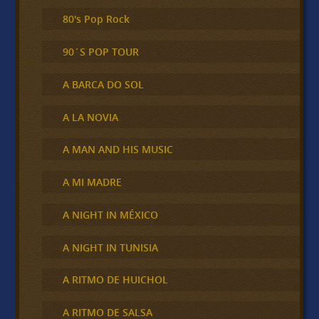
80's Pop Rock
90´S POP TOUR
A BARCA DO SOL
A LA NOVIA
A MAN AND HIS MUSIC
A MI MADRE
A NIGHT IN MÉXICO
A NIGHT IN TUNISIA
A RITMO DE HUICHOL
A RITMO DE SALSA