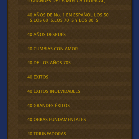
4 GRANDES DE LA MÚSICA TROPICAL,
40 AÑOS DE No. 1 EN ESPAÑOL LOS 50
´S,LOS 60´S,LOS 70´S Y LOS 80´S
40 AÑOS DESPUÉS
40 CUMBIAS CON AMOR
40 DE LOS AÑOS 70S
40 ÉXITOS
40 ÉXITOS INOLVIDABLES
40 GRANDES ÉXITOS
40 OBRAS FUNDAMENTALES
40 TRIUNFADORAS