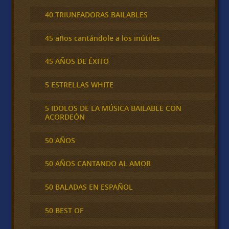
40 TRIUNFADORAS BAILABLES
45 años cantándole a los inútiles
45 AÑOS DE ÉXITO
5 ESTRELLAS WHITE
5 IDOLOS DE LA MÚSICA BAILABLE CON
ACORDEÓN
50 AÑOS
50 AÑOS CANTANDO AL AMOR
50 BALADAS EN ESPAÑOL
50 BEST OF