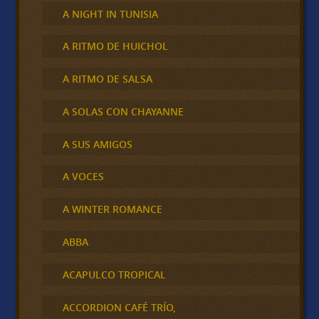
A NIGHT IN TUNISIA
A RITMO DE HUICHOL
A RITMO DE SALSA
A SOLAS CON CHAYANNE
A SUS AMIGOS
A VOCES
A WINTER ROMANCE
ABBA
ACAPULCO TROPICAL
ACCORDION CAFÉ TRÍO,