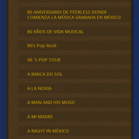
80 ANIVERSARIO DE PEERLESS DONDE
COMIENZA LA MÚSICA GRABADA EN MÉXICO
80 AÑOS DE VIDA MUSICAL
80's Pop Rock
90´S POP TOUR
A BARCA DO SOL
A LA NOVIA
A MAN AND HIS MUSIC
A MI MADRE
A NIGHT IN MÉXICO