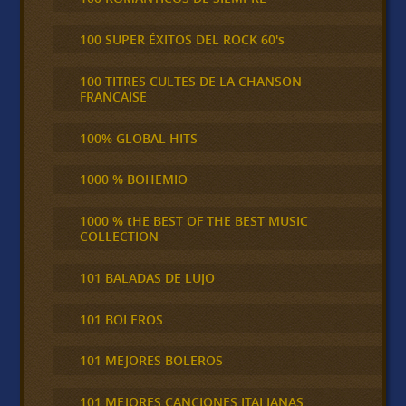
100 SUPER ÉXITOS DEL ROCK 60's
100 TITRES CULTES DE LA CHANSON
FRANCAISE
100% GLOBAL HITS
1000 % BOHEMIO
1000 % tHE BEST OF THE BEST MUSIC
COLLECTION
101 BALADAS DE LUJO
101 BOLEROS
101 MEJORES BOLEROS
101 MEJORES CANCIONES ITALIANAS