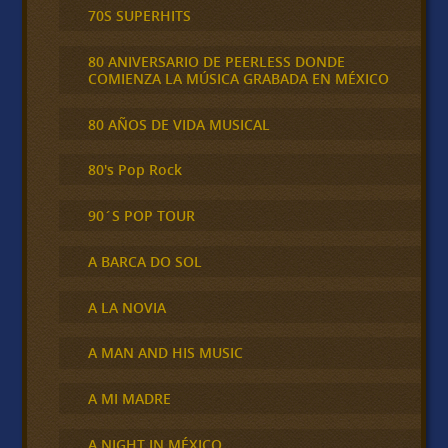
70S SUPERHITS
80 ANIVERSARIO DE PEERLESS DONDE
COMIENZA LA MÚSICA GRABADA EN MÉXICO
80 AÑOS DE VIDA MUSICAL
80's Pop Rock
90´S POP TOUR
A BARCA DO SOL
A LA NOVIA
A MAN AND HIS MUSIC
A MI MADRE
A NIGHT IN MÉXICO