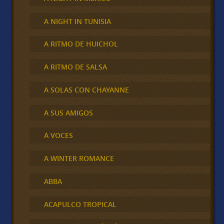
A NIGHT IN TUNISIA
A RITMO DE HUICHOL
A RITMO DE SALSA
A SOLAS CON CHAYANNE
A SUS AMIGOS
A VOCES
A WINTER ROMANCE
ABBA
ACAPULCO TROPICAL