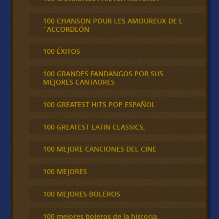
100 CHANSON POUR LES AMOUREUX DE L
´ACCORDEÓN
100 ÉXITOS
100 GRANDES FANDANGOS POR SUS
MEJORES CANTAORES
100 GREATEST HITS POP ESPAÑOL
100 GREATEST LATIN CLASSICS,
100 MEJORE CANCIONES DEL CINE
100 MEJORES
100 MEJORES BOLEROS
100 mejores boleros de la historia,