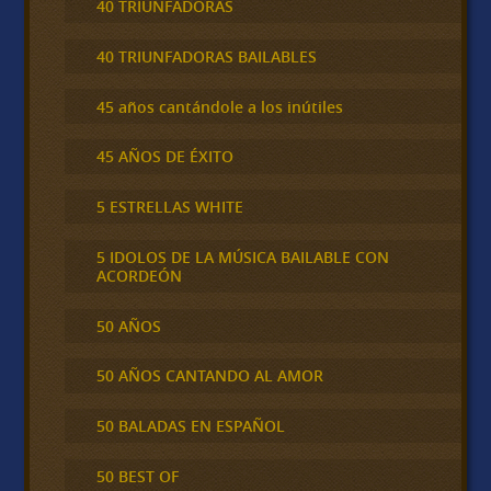
40 TRIUNFADORAS
40 TRIUNFADORAS BAILABLES
45 años cantándole a los inútiles
45 AÑOS DE ÉXITO
5 ESTRELLAS WHITE
5 IDOLOS DE LA MÚSICA BAILABLE CON
ACORDEÓN
50 AÑOS
50 AÑOS CANTANDO AL AMOR
50 BALADAS EN ESPAÑOL
50 BEST OF