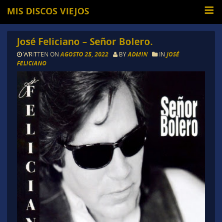
MIS DISCOS VIEJOS
José Feliciano – Señor Bolero.
WRITTEN ON
AGOSTO 25, 2022
BY
ADMIN
IN
JOSÉ
FELICIANO