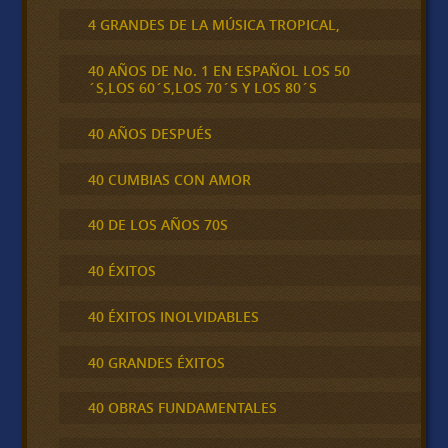
4 GRANDES DE LA MÚSICA TROPICAL,
40 AÑOS DE No. 1 EN ESPAÑOL LOS 50
´S,LOS 60´S,LOS 70´S Y LOS 80´S
40 AÑOS DESPUÉS
40 CUMBIAS CON AMOR
40 DE LOS AÑOS 70S
40 ÉXITOS
40 ÉXITOS INOLVIDABLES
40 GRANDES ÉXITOS
40 OBRAS FUNDAMENTALES