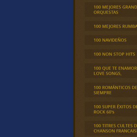
100 MEJORES GRAN
ORQUESTAS
100 MEJORES RUMB
100 NAVIDEÑOS
100 NON STOP HITS
100 QUE TE ENAMO
LOVE SONGS,
100 ROMÁNTICOS D
SIEMPRE
100 SUPER ÉXITOS D
ROCK 60's
100 TITRES CULTES D
CHANSON FRANCAIS