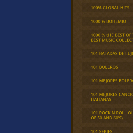
100% GLOBAL HITS
1000 % BOHEMIO
1000 % tHE BEST OF
BEST MUSIC COLLEC
101 BALADAS DE LUJ
101 BOLEROS
101 MEJORES BOLER
101 MEJORES CANCI
ITALIANAS
101 ROCK N ROLL O
OF 50 AND 60'S}
101 SERIES