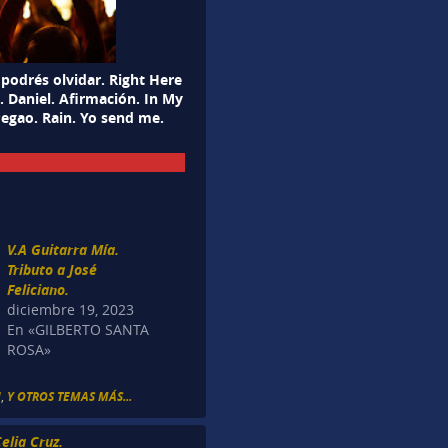
podrés olvidar. Right Here
. Daniel. Afirmación. In My
 Pegao. Rain. Yo send me.
V.A Guitarra Mía.
Tributo a José
Feliciano.
diciembre 19, 2023
En «GILBERTO SANTA
ROSA»
I
,
Y OTROS TEMAS MÁS...
elia Cruz.