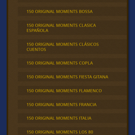
150 ORIGINAL MOMENTS BOSSA
150 ORIGINAL MOMENTS CLASICA
ESPAÑOLA
150 ORIGINAL MOMENTS CLÁSICOS
CUENTOS
150 ORIGINAL MOMENTS COPLA
150 ORIGINAL MOMENTS FIESTA GITANA
150 ORIGINAL MOMENTS FLAMENCO
150 ORIGINAL MOMENTS FRANCIA
150 ORIGINAL MOMENTS ITALIA
150 ORIGINAL MOMENTS LOS 80