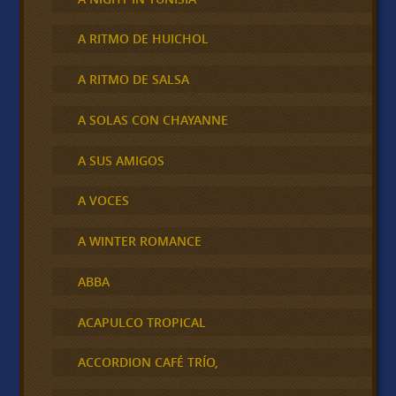
A RITMO DE HUICHOL
A RITMO DE SALSA
A SOLAS CON CHAYANNE
A SUS AMIGOS
A VOCES
A WINTER ROMANCE
ABBA
ACAPULCO TROPICAL
ACCORDION CAFÉ TRÍO,