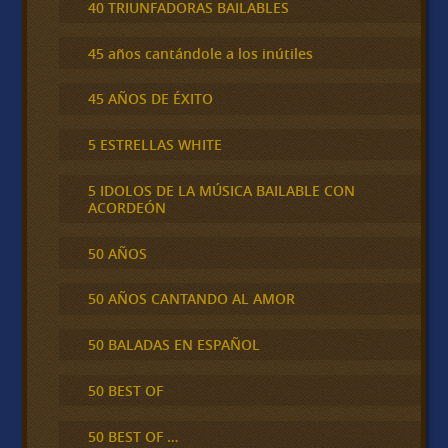
40 TRIUNFADORAS BAILABLES
45 años cantándole a los inútiles
45 AÑOS DE ÉXITO
5 ESTRELLAS WHITE
5 IDOLOS DE LA MÚSICA BAILABLE CON
ACORDEÓN
50 AÑOS
50 AÑOS CANTANDO AL AMOR
50 BALADAS EN ESPAÑOL
50 BEST OF
50 BEST OF …