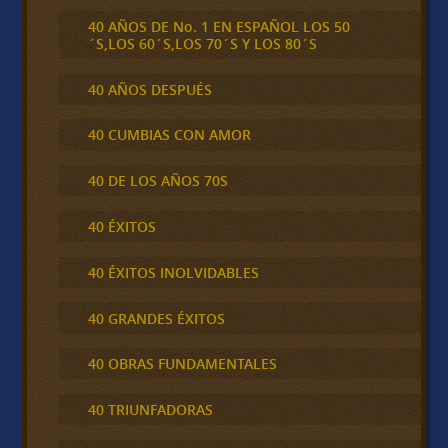
40 AÑOS DE No. 1 EN ESPAÑOL LOS 50
´S,LOS 60´S,LOS 70´S Y LOS 80´S
40 AÑOS DESPUÉS
40 CUMBIAS CON AMOR
40 DE LOS AÑOS 70S
40 ÉXITOS
40 ÉXITOS INOLVIDABLES
40 GRANDES ÉXITOS
40 OBRAS FUNDAMENTALES
40 TRIUNFADORAS