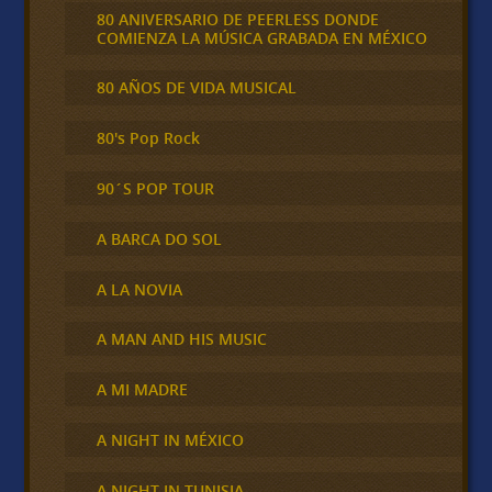
80 ANIVERSARIO DE PEERLESS DONDE
COMIENZA LA MÚSICA GRABADA EN MÉXICO
80 AÑOS DE VIDA MUSICAL
80's Pop Rock
90´S POP TOUR
A BARCA DO SOL
A LA NOVIA
A MAN AND HIS MUSIC
A MI MADRE
A NIGHT IN MÉXICO
A NIGHT IN TUNISIA