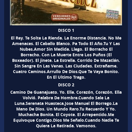
DISCO 1
El Rey. Te Solte La Rienda. La Enorme Distancia. No Me
Amenaces. El Caballo Blanco. Pa Todo El Año.Tu Y Las
Nubes.Amor Sin Medida. Llego. El Borracho El
Borracho. Con La Muerte Entre Los Puños (El
Boxeador). El jinete. La Estrella. Corrido De Mazatlán.
Sin Sangre En Las Venas. Las Ciudades. Extrañame.
Cuatro Caminos.Arrullo De Dios.Que Te Vaya Bonito.
En El Ultimo Trago.
DISCO 2
Camino De Guanajuato. Yo. Ella. Corazón, Corazón. Ella
Volvió. Palabra De Hombre.Cuando Sale La
Luna.Serenata Huasteca.Jose Manuel El Borrego.La
Mano De Dios. Un Mundo Raro.Tu Recuerdo Y Yo.
Muchacha Bonita. El Coyote. El Arrepentido.Me
Equivoque Contigo.Dios Me Señalo.Cuando Nadie Te
Quiera La Retirada. Vamonos.