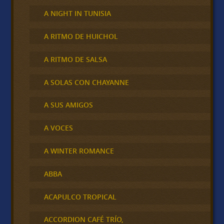
A NIGHT IN TUNISIA
A RITMO DE HUICHOL
A RITMO DE SALSA
A SOLAS CON CHAYANNE
A SUS AMIGOS
A VOCES
A WINTER ROMANCE
ABBA
ACAPULCO TROPICAL
ACCORDION CAFÉ TRÍO,