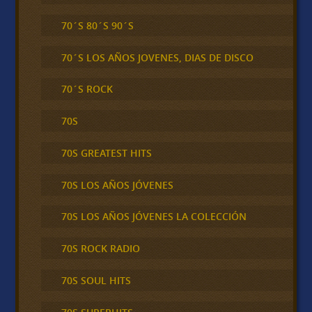
70´S 80´S 90´S
70´S LOS AÑOS JOVENES, DIAS DE DISCO
70´S ROCK
70S
70S GREATEST HITS
70S LOS AÑOS JÓVENES
70S LOS AÑOS JÓVENES LA COLECCIÓN
70S ROCK RADIO
70S SOUL HITS