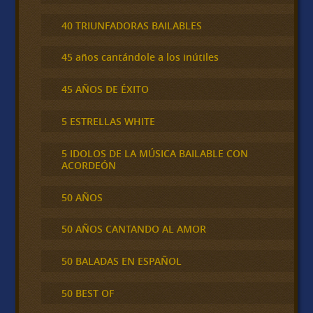
40 TRIUNFADORAS BAILABLES
45 años cantándole a los inútiles
45 AÑOS DE ÉXITO
5 ESTRELLAS WHITE
5 IDOLOS DE LA MÚSICA BAILABLE CON
ACORDEÓN
50 AÑOS
50 AÑOS CANTANDO AL AMOR
50 BALADAS EN ESPAÑOL
50 BEST OF