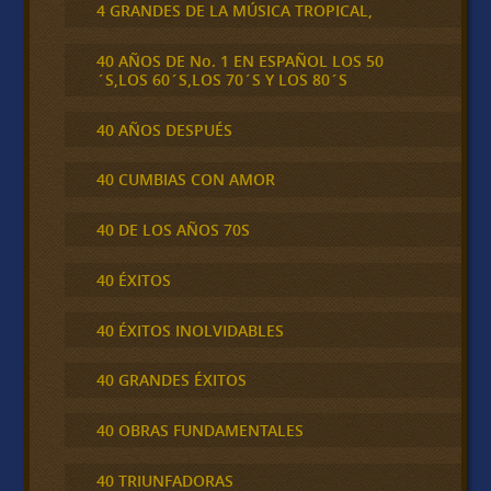
4 GRANDES DE LA MÚSICA TROPICAL,
40 AÑOS DE No. 1 EN ESPAÑOL LOS 50
´S,LOS 60´S,LOS 70´S Y LOS 80´S
40 AÑOS DESPUÉS
40 CUMBIAS CON AMOR
40 DE LOS AÑOS 70S
40 ÉXITOS
40 ÉXITOS INOLVIDABLES
40 GRANDES ÉXITOS
40 OBRAS FUNDAMENTALES
40 TRIUNFADORAS