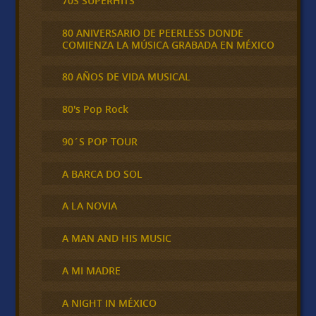
70S SUPERHITS
80 ANIVERSARIO DE PEERLESS DONDE
COMIENZA LA MÚSICA GRABADA EN MÉXICO
80 AÑOS DE VIDA MUSICAL
80's Pop Rock
90´S POP TOUR
A BARCA DO SOL
A LA NOVIA
A MAN AND HIS MUSIC
A MI MADRE
A NIGHT IN MÉXICO