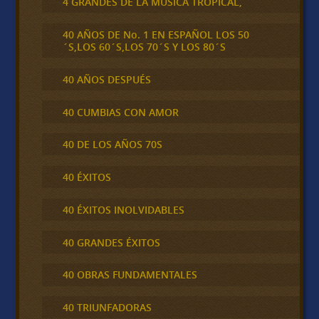
4 GRANDES DE LA MÚSICA TROPICAL,
40 AÑOS DE No. 1 EN ESPAÑOL LOS 50
´S,LOS 60´S,LOS 70´S Y LOS 80´S
40 AÑOS DESPUÉS
40 CUMBIAS CON AMOR
40 DE LOS AÑOS 70S
40 ÉXITOS
40 ÉXITOS INOLVIDABLES
40 GRANDES ÉXITOS
40 OBRAS FUNDAMENTALES
40 TRIUNFADORAS