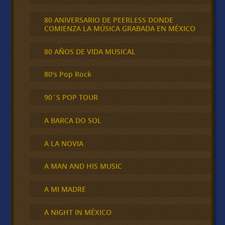
80 ANIVERSARIO DE PEERLESS DONDE
COMIENZA LA MÚSICA GRABADA EN MÉXICO
80 AÑOS DE VIDA MUSICAL
80's Pop Rock
90´S POP TOUR
A BARCA DO SOL
A LA NOVIA
A MAN AND HIS MUSIC
A MI MADRE
A NIGHT IN MÉXICO