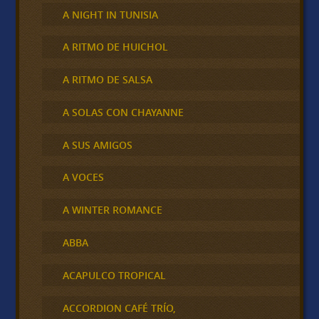
A NIGHT IN TUNISIA
A RITMO DE HUICHOL
A RITMO DE SALSA
A SOLAS CON CHAYANNE
A SUS AMIGOS
A VOCES
A WINTER ROMANCE
ABBA
ACAPULCO TROPICAL
ACCORDION CAFÉ TRÍO,