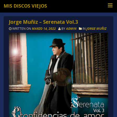
MIS DISCOS VIEJOS
Jorge Muñiz – Serenata Vol.3
WRITTEN ON
MARZO 14, 2022
BY
ADMIN
IN
JORGE MUÑIZ