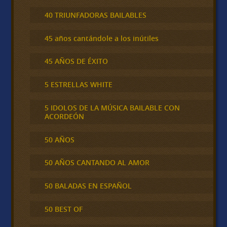
40 TRIUNFADORAS BAILABLES
45 años cantándole a los inútiles
45 AÑOS DE ÉXITO
5 ESTRELLAS WHITE
5 IDOLOS DE LA MÚSICA BAILABLE CON
ACORDEÓN
50 AÑOS
50 AÑOS CANTANDO AL AMOR
50 BALADAS EN ESPAÑOL
50 BEST OF