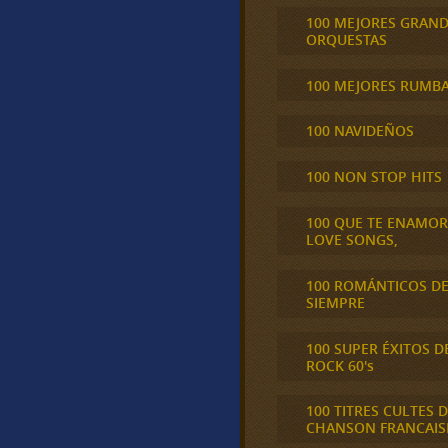
100 MEJORES GRAN
ORQUESTAS
100 MEJORES RUMB
100 NAVIDEÑOS
100 NON STOP HITS
100 QUE TE ENAMO
LOVE SONGS,
100 ROMÁNTICOS D
SIEMPRE
100 SUPER ÉXITOS D
ROCK 60's
100 TITRES CULTES D
CHANSON FRANCAIS