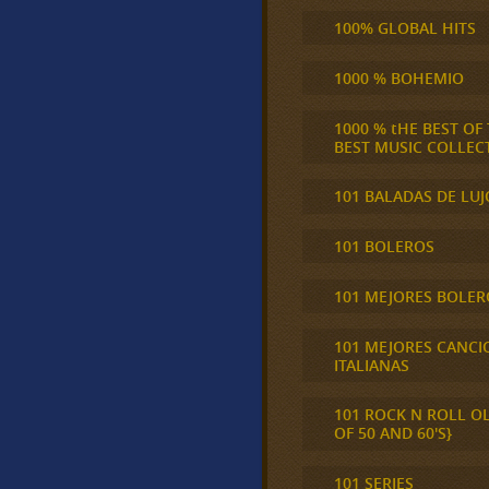
100% GLOBAL HITS
1000 % BOHEMIO
1000 % tHE BEST OF
BEST MUSIC COLLEC
101 BALADAS DE LUJ
101 BOLEROS
101 MEJORES BOLER
101 MEJORES CANCI
ITALIANAS
101 ROCK N ROLL O
OF 50 AND 60'S}
101 SERIES