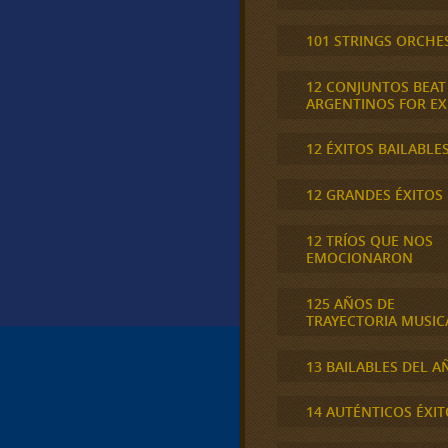
101 STRINGS ORCHE
12 CONJUNTOS BEAT
ARGENTINOS FOR E
12 ÉXITOS BAILABLE
12 GRANDES ÉXITOS
12 TRÍOS QUE NOS
EMOCIONARON
125 AÑOS DE
TRAYECTORIA MUSIC
13 BAILABLES DEL A
14 AUTÉNTICOS ÉXIT