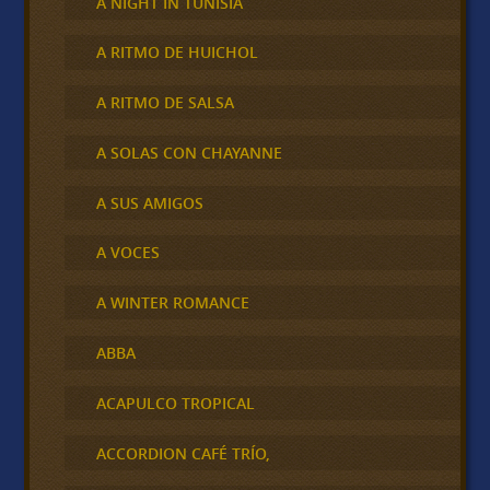
A NIGHT IN TUNISIA
A RITMO DE HUICHOL
A RITMO DE SALSA
A SOLAS CON CHAYANNE
A SUS AMIGOS
A VOCES
A WINTER ROMANCE
ABBA
ACAPULCO TROPICAL
ACCORDION CAFÉ TRÍO,