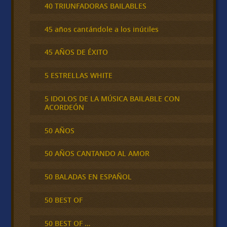
40 TRIUNFADORAS BAILABLES
45 años cantándole a los inútiles
45 AÑOS DE ÉXITO
5 ESTRELLAS WHITE
5 IDOLOS DE LA MÚSICA BAILABLE CON
ACORDEÓN
50 AÑOS
50 AÑOS CANTANDO AL AMOR
50 BALADAS EN ESPAÑOL
50 BEST OF
50 BEST OF …