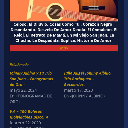
Celoso. El Diluvio. Cosas Como Tu . Corazon Negro .
Desandando. Desvelo De Amor.Deuda. El Camaleón. El
Reloj. El Retrato De MaMá. En Mi Viejo San Juan. La
Chucha. La Despedida. Suplica. Historia De Amor.
MDV
Relacionado
Johnny Albino y su Trio
Julio Angel Johnny Albino,
San Juan – Fonogramas
Trio Borinquen –
de Oro –
Recuerdos.
mayo 22, 2024
marzo 17, 2023
En «FONOGRAMAS DE
En «JOHNNY ALBINO»
ORO»
V.A – 100 Boleros
Inolvidables Disco. 4
febrero 22, 2020