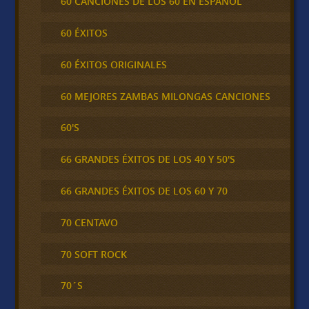
60 CANCIONES DE LOS 60 EN ESPAÑOL
60 ÉXITOS
60 ÉXITOS ORIGINALES
60 MEJORES ZAMBAS MILONGAS CANCIONES
60'S
66 GRANDES ÉXITOS DE LOS 40 Y 50'S
66 GRANDES ÉXITOS DE LOS 60 Y 70
70 CENTAVO
70 SOFT ROCK
70´S