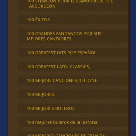
100 CHANSON POUR LES AMOUREUX DE L
´ACCORDEÓN
100 ÉXITOS
100 GRANDES FANDANGOS POR SUS
MEJORES CANTAORES
100 GREATEST HITS POP ESPAÑOL
100 GREATEST LATIN CLASSICS,
100 MEJORE CANCIONES DEL CINE
100 MEJORES
100 MEJORES BOLEROS
100 mejores boleros de la historia,
100 MEJORES CANCIONES DE FRANCIA