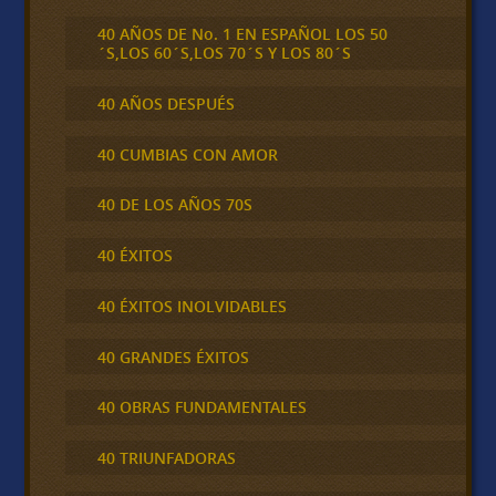
40 AÑOS DE No. 1 EN ESPAÑOL LOS 50
´S,LOS 60´S,LOS 70´S Y LOS 80´S
40 AÑOS DESPUÉS
40 CUMBIAS CON AMOR
40 DE LOS AÑOS 70S
40 ÉXITOS
40 ÉXITOS INOLVIDABLES
40 GRANDES ÉXITOS
40 OBRAS FUNDAMENTALES
40 TRIUNFADORAS