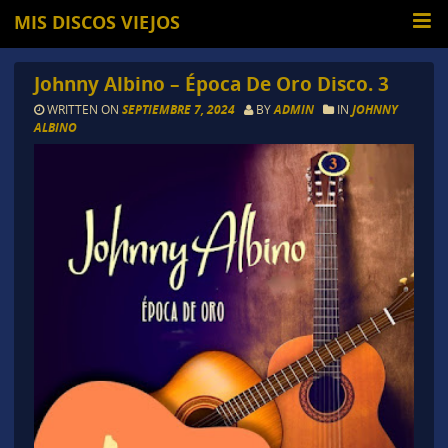
MIS DISCOS VIEJOS
Johnny Albino – Época De Oro Disco. 3
WRITTEN ON
SEPTIEMBRE 7, 2024
BY
ADMIN
IN
JOHNNY
ALBINO