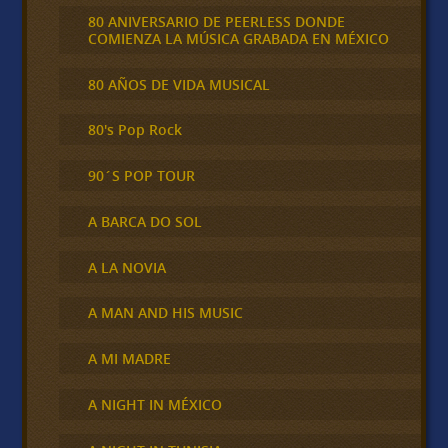
80 ANIVERSARIO DE PEERLESS DONDE
COMIENZA LA MÚSICA GRABADA EN MÉXICO
80 AÑOS DE VIDA MUSICAL
80's Pop Rock
90´S POP TOUR
A BARCA DO SOL
A LA NOVIA
A MAN AND HIS MUSIC
A MI MADRE
A NIGHT IN MÉXICO