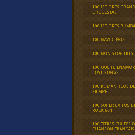
100 MEJORES GRAN
ORQUESTAS
100 MEJORES RUMB
100 NAVIDEÑOS
100 NON STOP HITS
100 QUE TE ENAMO
LOVE SONGS,
100 ROMÁNTICOS D
SIEMPRE
100 SUPER ÉXITOS D
ROCK 60's
100 TITRES CULTES D
CHANSON FRANCAIS