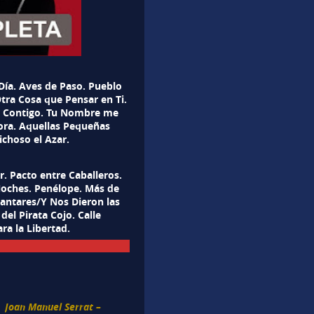
ía. Aves de Paso. Pueblo
tra Cosa que Pensar en Ti.
a. Contigo. Tu Nombre me
ñora. Aquellas Pequeñas
ichoso el Azar.
. Pacto entre Caballeros.
Noches. Penélope. Más de
Cantares/Y Nos Dieron las
del Pirata Cojo. Calle
ra la Libertad.
Joan Manuel Serrat –