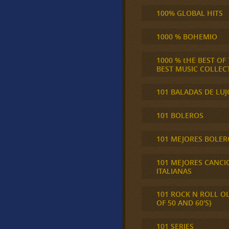
100% GLOBAL HITS
1000 % BOHEMIO
1000 % tHE BEST OF
BEST MUSIC COLLEC
101 BALADAS DE LUJ
101 BOLEROS
101 MEJORES BOLER
101 MEJORES CANCI
ITALIANAS
101 ROCK N ROLL O
OF 50 AND 60'S}
101 SERIES