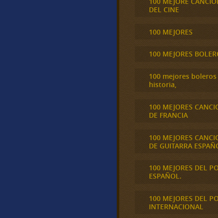
100 MEJORE CANCIO
DEL CINE
100 MEJORES
100 MEJORES BOLER
100 mejores boleros 
historia,
100 MEJORES CANCI
DE FRANCIA
100 MEJORES CANCI
DE GUITARRA ESPAÑ
100 MEJORES DEL P
ESPAÑOL.
100 MEJORES DEL P
INTERNACIONAL