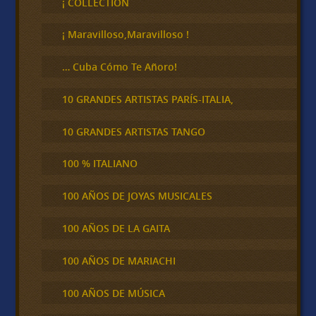
¡ COLLECTION
a
r
¡ Maravilloso,Maravilloso !
… Cuba Cómo Te Añoro!
10 GRANDES ARTISTAS PARÍS-ITALIA,
10 GRANDES ARTISTAS TANGO
100 % ITALIANO
100 AÑOS DE JOYAS MUSICALES
100 AÑOS DE LA GAITA
100 AÑOS DE MARIACHI
100 AÑOS DE MÚSICA