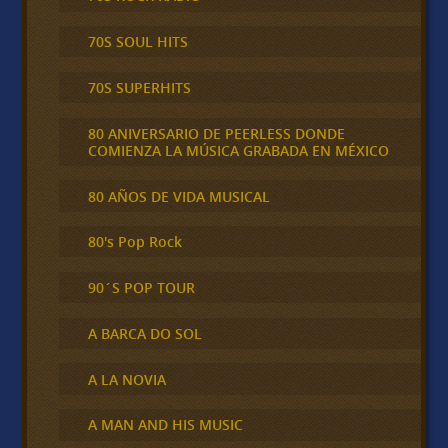
70S SOUL HITS
70S SUPERHITS
80 ANIVERSARIO DE PEERLESS DONDE
COMIENZA LA MÚSICA GRABADA EN MÉXICO
80 AÑOS DE VIDA MUSICAL
80's Pop Rock
90´S POP TOUR
A BARCA DO SOL
A LA NOVIA
A MAN AND HIS MUSIC