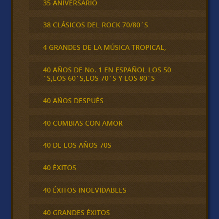
35 ANIVERSARIO
38 CLÁSICOS DEL ROCK 70/80´S
4 GRANDES DE LA MÚSICA TROPICAL,
40 AÑOS DE No. 1 EN ESPAÑOL LOS 50
´S,LOS 60´S,LOS 70´S Y LOS 80´S
40 AÑOS DESPUÉS
40 CUMBIAS CON AMOR
40 DE LOS AÑOS 70S
40 ÉXITOS
40 ÉXITOS INOLVIDABLES
40 GRANDES ÉXITOS