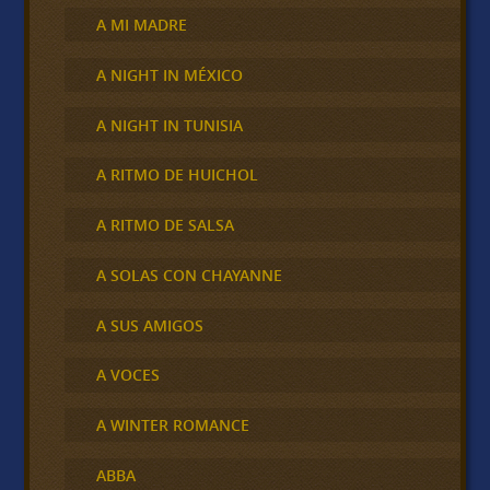
A MI MADRE
A NIGHT IN MÉXICO
A NIGHT IN TUNISIA
A RITMO DE HUICHOL
A RITMO DE SALSA
A SOLAS CON CHAYANNE
A SUS AMIGOS
A VOCES
A WINTER ROMANCE
ABBA