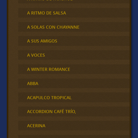
A RITMO DE SALSA
A SOLAS CON CHAYANNE
A SUS AMIGOS
A VOCES
A WINTER ROMANCE
ABBA
ACAPULCO TROPICAL
ACCORDION CAFÉ TRÍO,
ACERINA