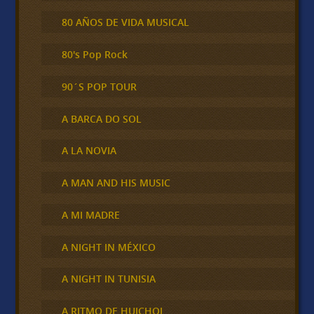
80 AÑOS DE VIDA MUSICAL
80's Pop Rock
90´S POP TOUR
A BARCA DO SOL
A LA NOVIA
A MAN AND HIS MUSIC
A MI MADRE
A NIGHT IN MÉXICO
A NIGHT IN TUNISIA
A RITMO DE HUICHOL