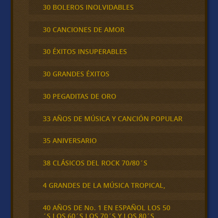
30 BOLEROS INOLVIDABLES
30 CANCIONES DE AMOR
30 ÉXITOS INSUPERABLES
30 GRANDES ÉXITOS
30 PEGADITAS DE ORO
33 AÑOS DE MÚSICA Y CANCIÓN POPULAR
35 ANIVERSARIO
38 CLÁSICOS DEL ROCK 70/80´S
4 GRANDES DE LA MÚSICA TROPICAL,
40 AÑOS DE No. 1 EN ESPAÑOL LOS 50
´S,LOS 60´S,LOS 70´S Y LOS 80´S