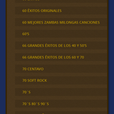
60 ÉXITOS ORIGINALES
60 MEJORES ZAMBAS MILONGAS CANCIONES
60'S
66 GRANDES ÉXITOS DE LOS 40 Y 50'S
66 GRANDES ÉXITOS DE LOS 60 Y 70
70 CENTAVO
70 SOFT ROCK
70´S
70´S 80´S 90´S