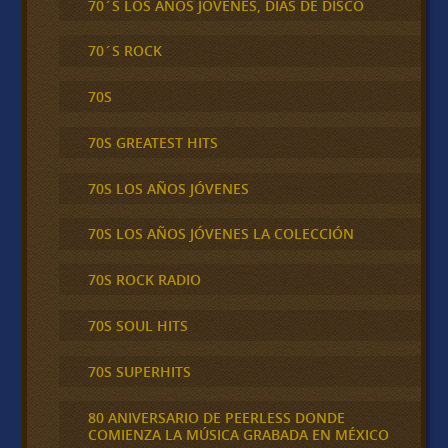
70´S LOS AÑOS JOVENES, DIAS DE DISCO
70´S ROCK
70S
70S GREATEST HITS
70S LOS AÑOS JÓVENES
70S LOS AÑOS JÓVENES LA COLECCIÓN
70S ROCK RADIO
70S SOUL HITS
70S SUPERHITS
80 ANIVERSARIO DE PEERLESS DONDE
COMIENZA LA MÚSICA GRABADA EN MÉXICO