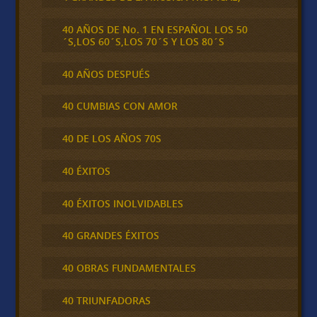
40 AÑOS DE No. 1 EN ESPAÑOL LOS 50
´S,LOS 60´S,LOS 70´S Y LOS 80´S
40 AÑOS DESPUÉS
40 CUMBIAS CON AMOR
40 DE LOS AÑOS 70S
40 ÉXITOS
40 ÉXITOS INOLVIDABLES
40 GRANDES ÉXITOS
40 OBRAS FUNDAMENTALES
40 TRIUNFADORAS