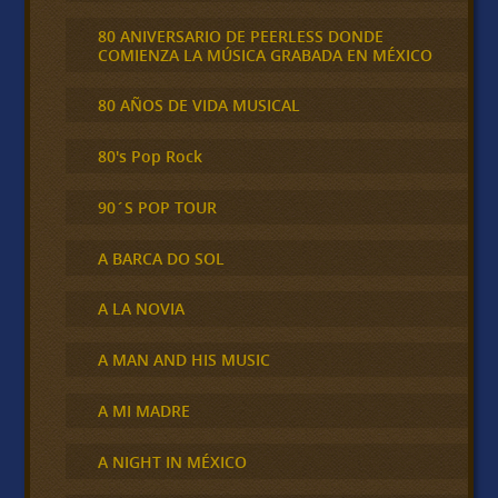
80 ANIVERSARIO DE PEERLESS DONDE
COMIENZA LA MÚSICA GRABADA EN MÉXICO
80 AÑOS DE VIDA MUSICAL
80's Pop Rock
90´S POP TOUR
A BARCA DO SOL
A LA NOVIA
A MAN AND HIS MUSIC
A MI MADRE
A NIGHT IN MÉXICO