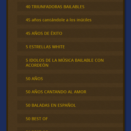
40 TRIUNFADORAS BAILABLES
45 años cantándole a los inútiles
45 AÑOS DE ÉXITO
5 ESTRELLAS WHITE
5 IDOLOS DE LA MÚSICA BAILABLE CON
ACORDEÓN
50 AÑOS
50 AÑOS CANTANDO AL AMOR
50 BALADAS EN ESPAÑOL
50 BEST OF