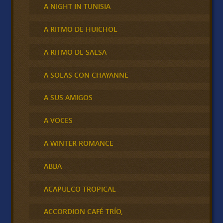
A NIGHT IN TUNISIA
A RITMO DE HUICHOL
A RITMO DE SALSA
A SOLAS CON CHAYANNE
A SUS AMIGOS
A VOCES
A WINTER ROMANCE
ABBA
ACAPULCO TROPICAL
ACCORDION CAFÉ TRÍO,