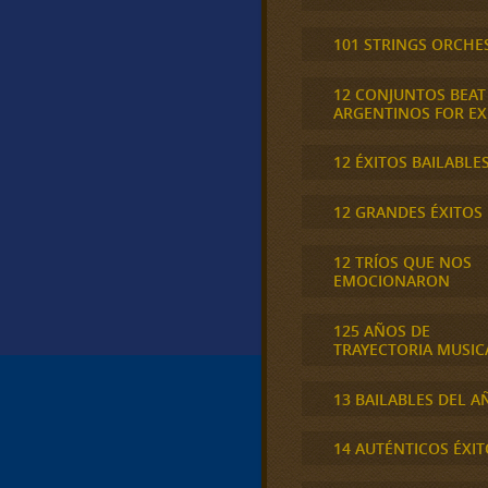
101 STRINGS ORCHE
12 CONJUNTOS BEAT
ARGENTINOS FOR E
12 ÉXITOS BAILABLE
12 GRANDES ÉXITOS
12 TRÍOS QUE NOS
EMOCIONARON
125 AÑOS DE
TRAYECTORIA MUSIC
13 BAILABLES DEL A
14 AUTÉNTICOS ÉXIT