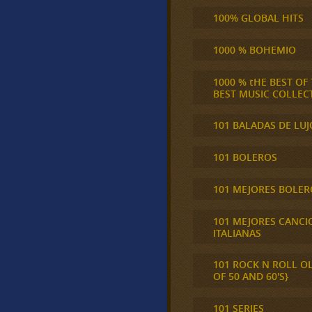
100% GLOBAL HITS
1000 % BOHEMIO
1000 % tHE BEST OF
BEST MUSIC COLLEC
101 BALADAS DE LUJ
101 BOLEROS
101 MEJORES BOLER
101 MEJORES CANCI
ITALIANAS
101 ROCK N ROLL O
OF 50 AND 60'S}
101 SERIES