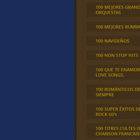
100 MEJORES GRAN
ORQUESTAS
100 MEJORES RUMB
100 NAVIDEÑOS
100 NON STOP HITS
100 QUE TE ENAMO
LOVE SONGS,
100 ROMÁNTICOS D
SIEMPRE
100 SUPER ÉXITOS D
ROCK 60's
100 TITRES CULTES D
CHANSON FRANCAIS