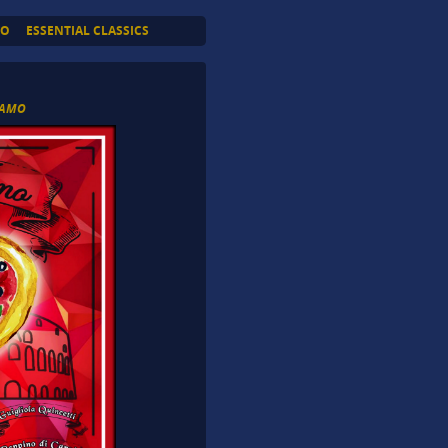
TO
ESSENTIAL CLASSICS
I AMO