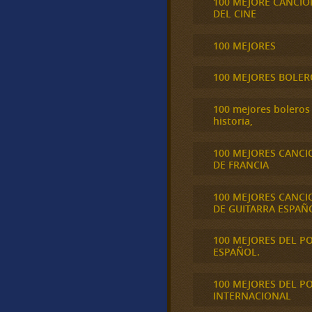
100 MEJORE CANCIO
DEL CINE
100 MEJORES
100 MEJORES BOLER
100 mejores boleros 
historia,
100 MEJORES CANCI
DE FRANCIA
100 MEJORES CANCI
DE GUITARRA ESPAÑ
100 MEJORES DEL P
ESPAÑOL.
100 MEJORES DEL P
INTERNACIONAL