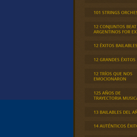
101 STRINGS ORCHE
12 CONJUNTOS BEAT
ARGENTINOS FOR E
12 ÉXITOS BAILABLE
12 GRANDES ÉXITOS
12 TRÍOS QUE NOS
EMOCIONARON
125 AÑOS DE
TRAYECTORIA MUSIC
13 BAILABLES DEL A
14 AUTÉNTICOS ÉXIT