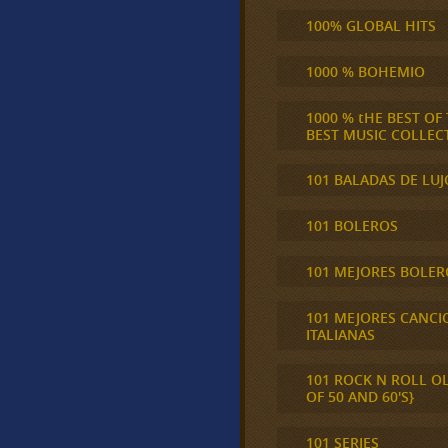
100% GLOBAL HITS
1000 % BOHEMIO
1000 % tHE BEST OF
BEST MUSIC COLLEC
101 BALADAS DE LUJ
101 BOLEROS
101 MEJORES BOLER
101 MEJORES CANCI
ITALIANAS
101 ROCK N ROLL O
OF 50 AND 60'S}
101 SERIES