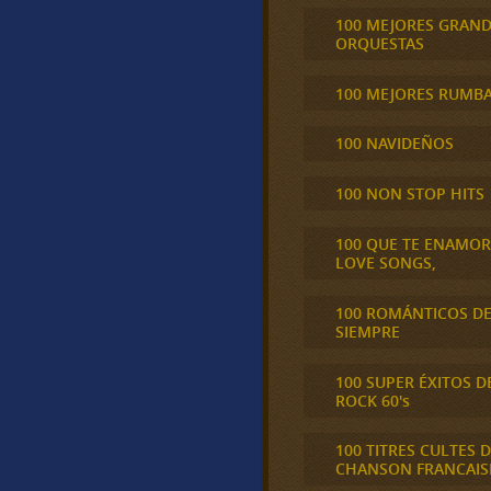
100 MEJORES GRAN
ORQUESTAS
100 MEJORES RUMB
100 NAVIDEÑOS
100 NON STOP HITS
100 QUE TE ENAMO
LOVE SONGS,
100 ROMÁNTICOS D
SIEMPRE
100 SUPER ÉXITOS D
ROCK 60's
100 TITRES CULTES D
CHANSON FRANCAIS