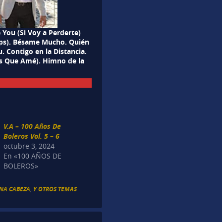
You (Si Voy a Perderte)
aps). Bésame Mucho. Quién
. Contigo en la Distancia.
res Que Amé). Himno de la
V.A – 100 Años De
Boleros Vol. 5 – 6
octubre 3, 2024
En «100 AÑOS DE
BOLEROS»
NA CABEZA
,
Y OTROS TEMAS