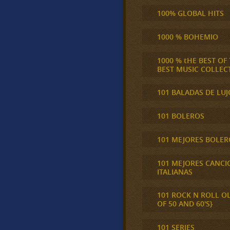
100% GLOBAL HITS
1000 % BOHEMIO
1000 % tHE BEST OF
BEST MUSIC COLLEC
101 BALADAS DE LUJ
101 BOLEROS
101 MEJORES BOLER
101 MEJORES CANCI
ITALIANAS
101 ROCK N ROLL O
OF 50 AND 60'S}
101 SERIES