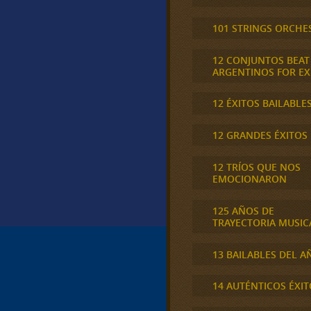
101 STRINGS ORCHE
12 CONJUNTOS BEAT
ARGENTINOS FOR E
12 ÉXITOS BAILABLE
12 GRANDES ÉXITOS
12 TRÍOS QUE NOS
EMOCIONARON
125 AÑOS DE
TRAYECTORIA MUSIC
13 BAILABLES DEL A
14 AUTÉNTICOS ÉXIT