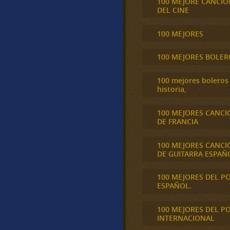
100 MEJORE CANCIO
DEL CINE
100 MEJORES
100 MEJORES BOLER
100 mejores boleros 
historia,
100 MEJORES CANCI
DE FRANCIA
100 MEJORES CANCI
DE GUITARRA ESPAÑ
100 MEJORES DEL P
ESPAÑOL.
100 MEJORES DEL P
INTERNACIONAL