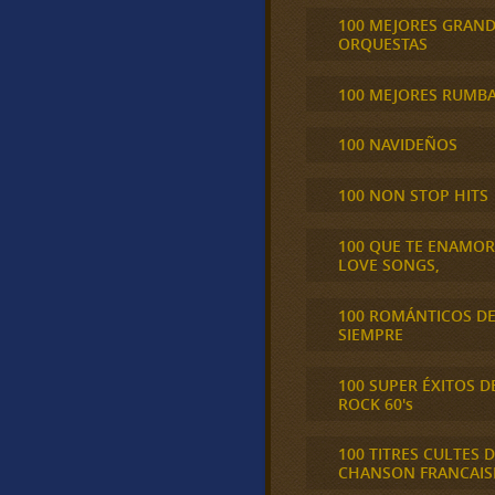
100 MEJORES GRAN
ORQUESTAS
100 MEJORES RUMB
100 NAVIDEÑOS
100 NON STOP HITS
100 QUE TE ENAMO
LOVE SONGS,
100 ROMÁNTICOS D
SIEMPRE
100 SUPER ÉXITOS D
ROCK 60's
100 TITRES CULTES D
CHANSON FRANCAIS