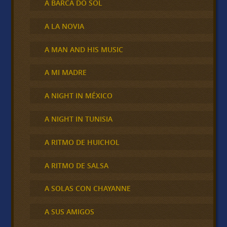
A BARCA DO SOL
A LA NOVIA
A MAN AND HIS MUSIC
A MI MADRE
A NIGHT IN MÉXICO
A NIGHT IN TUNISIA
A RITMO DE HUICHOL
A RITMO DE SALSA
A SOLAS CON CHAYANNE
A SUS AMIGOS