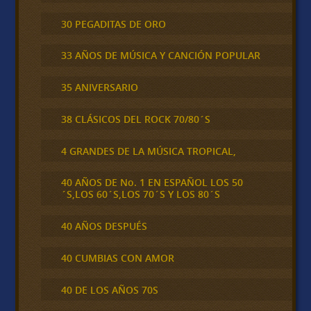
30 PEGADITAS DE ORO
33 AÑOS DE MÚSICA Y CANCIÓN POPULAR
35 ANIVERSARIO
38 CLÁSICOS DEL ROCK 70/80´S
4 GRANDES DE LA MÚSICA TROPICAL,
40 AÑOS DE No. 1 EN ESPAÑOL LOS 50
´S,LOS 60´S,LOS 70´S Y LOS 80´S
40 AÑOS DESPUÉS
40 CUMBIAS CON AMOR
40 DE LOS AÑOS 70S