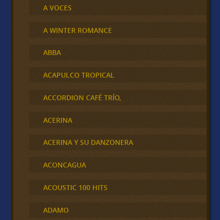
A VOCES
A WINTER ROMANCE
ABBA
ACAPULCO TROPICAL
ACCORDION CAFÉ TRÍO,
ACERINA
ACERINA Y SU DANZONERA
ACONCAGUA
ACOUSTIC 100 HITS
ADAMO