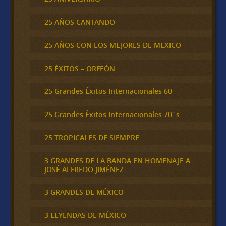
25 AÑOS CANTANDO
25 AÑOS CON LOS MEJORES DE MEXICO
25 ÉXITOS – ORFEÓN
25 Grandes Éxitos Internacionales 60
25 Grandes Éxitos Internacionales 70´s
25 TROPICALES DE SIEMPRE
3 GRANDES DE LA BANDA EN HOMENAJE A
JOSÉ ALFREDO JIMÉNEZ
3 GRANDES DE MÉXICO
3 LEYENDAS DE MÉXICO