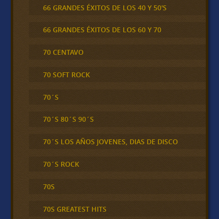
66 GRANDES ÉXITOS DE LOS 40 Y 50'S
66 GRANDES ÉXITOS DE LOS 60 Y 70
70 CENTAVO
70 SOFT ROCK
70´S
70´S 80´S 90´S
70´S LOS AÑOS JOVENES, DIAS DE DISCO
70´S ROCK
70S
70S GREATEST HITS