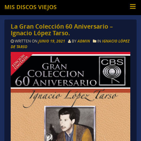
MIS DISCOS VIEJOS
La Gran Colección 60 Aniversario –
Ignacio López Tarso.
WRITTEN ON
JUNIO 19, 2021
BY
ADMIN
IN
IGNACIO LÓPEZ
DE TARSO