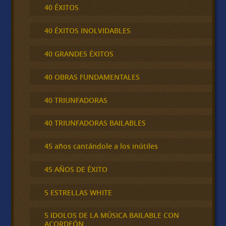
40 ÉXITOS
40 ÉXITOS INOLVIDABLES
40 GRANDES ÉXITOS
40 OBRAS FUNDAMENTALES
40 TRIUNFADORAS
40 TRIUNFADORAS BAILABLES
45 años cantándole a los inútiles
45 AÑOS DE ÉXITO
5 ESTRELLAS WHITE
5 IDOLOS DE LA MÚSICA BAILABLE CON
ACORDEÓN