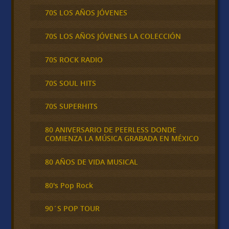
70S LOS AÑOS JÓVENES
70S LOS AÑOS JÓVENES LA COLECCIÓN
70S ROCK RADIO
70S SOUL HITS
70S SUPERHITS
80 ANIVERSARIO DE PEERLESS DONDE
COMIENZA LA MÚSICA GRABADA EN MÉXICO
80 AÑOS DE VIDA MUSICAL
80's Pop Rock
90´S POP TOUR