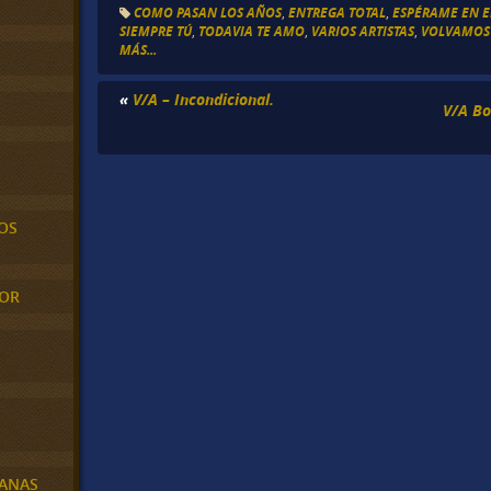
COMO PASAN LOS AÑOS
,
ENTREGA TOTAL
,
ESPÉRAME EN E
SIEMPRE TÚ
,
TODAVIA TE AMO
,
VARIOS ARTISTAS
,
VOLVAMOS 
MÁS...
«
V/A – Incondicional.
V/A Bo
OS
MOR
BANAS