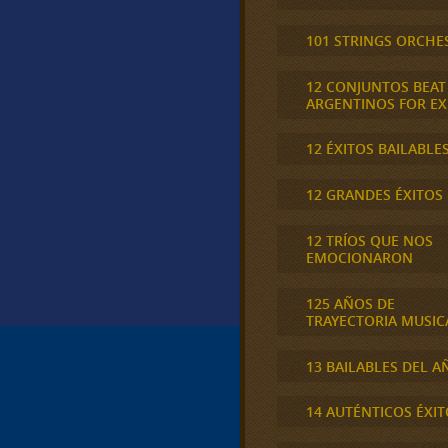
101 STRINGS ORCHE
12 CONJUNTOS BEAT
ARGENTINOS FOR E
12 ÉXITOS BAILABLE
12 GRANDES ÉXITOS
12 TRÍOS QUE NOS
EMOCIONARON
125 AÑOS DE
TRAYECTORIA MUSIC
13 BAILABLES DEL A
14 AUTÉNTICOS ÉXIT