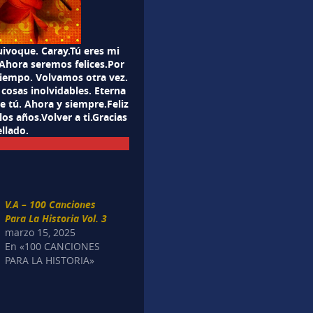
ivoque. Caray.Tú eres mi
.Ahora seremos felices.Por
tiempo. Volvamos otra vez.
cosas inolvidables. Eterna
e tú. Ahora y siempre.Feliz
os años.Volver a ti.Gracias
ellado.
V.A – 100 Canciones
Para La Historia Vol. 3
marzo 15, 2025
En «100 CANCIONES
PARA LA HISTORIA»