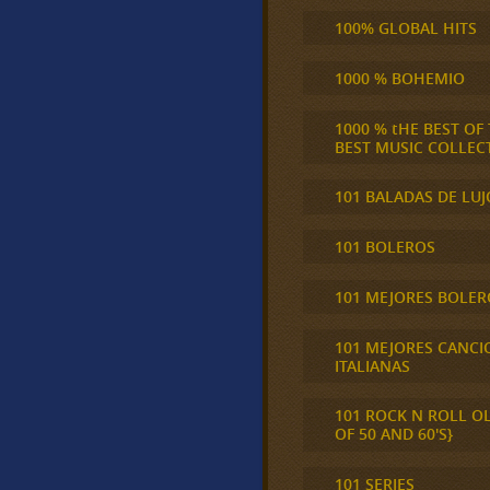
100% GLOBAL HITS
1000 % BOHEMIO
1000 % tHE BEST OF
BEST MUSIC COLLEC
101 BALADAS DE LUJ
101 BOLEROS
101 MEJORES BOLER
101 MEJORES CANCI
ITALIANAS
101 ROCK N ROLL O
OF 50 AND 60'S}
101 SERIES