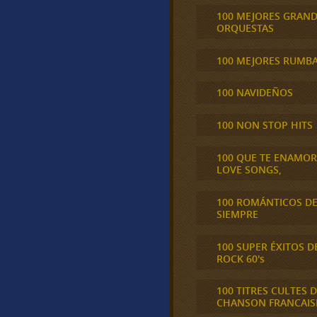
100 MEJORES GRAN
ORQUESTAS
100 MEJORES RUMB
100 NAVIDEÑOS
100 NON STOP HITS
100 QUE TE ENAMO
LOVE SONGS,
100 ROMÁNTICOS D
SIEMPRE
100 SUPER ÉXITOS D
ROCK 60's
100 TITRES CULTES D
CHANSON FRANCAIS