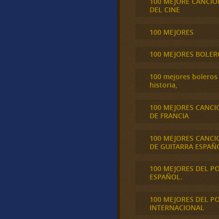
100 MEJORE CANCIO
DEL CINE
100 MEJORES
100 MEJORES BOLER
100 mejores boleros 
historia,
100 MEJORES CANCI
DE FRANCIA
100 MEJORES CANCI
DE GUITARRA ESPAÑ
100 MEJORES DEL P
ESPAÑOL.
100 MEJORES DEL P
INTERNACIONAL