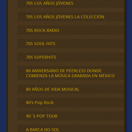
70S LOS AÑOS JÓVENES
70S LOS AÑOS JÓVENES LA COLECCIÓN
70S ROCK RADIO
70S SOUL HITS
70S SUPERHITS
80 ANIVERSARIO DE PEERLESS DONDE
COMIENZA LA MÚSICA GRABADA EN MÉXICO
80 AÑOS DE VIDA MUSICAL
80's Pop Rock
90´S POP TOUR
A BARCA DO SOL