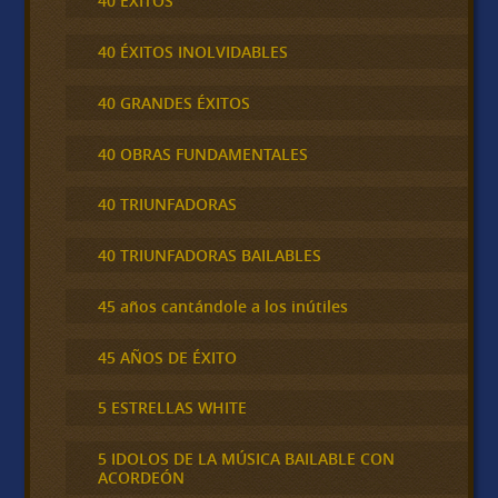
40 ÉXITOS
40 ÉXITOS INOLVIDABLES
40 GRANDES ÉXITOS
40 OBRAS FUNDAMENTALES
40 TRIUNFADORAS
40 TRIUNFADORAS BAILABLES
45 años cantándole a los inútiles
45 AÑOS DE ÉXITO
5 ESTRELLAS WHITE
5 IDOLOS DE LA MÚSICA BAILABLE CON
ACORDEÓN