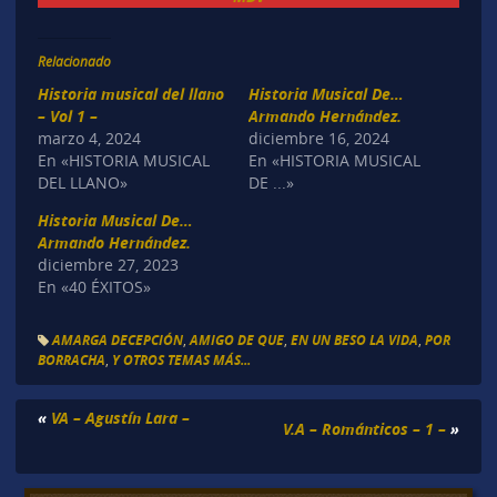
Relacionado
Historia musical del llano
Historia Musical De…
– Vol 1 –
Armando Hernández.
marzo 4, 2024
diciembre 16, 2024
En «HISTORIA MUSICAL
En «HISTORIA MUSICAL
DEL LLANO»
DE ...»
Historia Musical De…
Armando Hernández.
diciembre 27, 2023
En «40 ÉXITOS»
AMARGA DECEPCIÓN
,
AMIGO DE QUE
,
EN UN BESO LA VIDA
,
POR
BORRACHA
,
Y OTROS TEMAS MÁS...
«
VA – Agustín Lara –
V.A – Románticos – 1 –
»