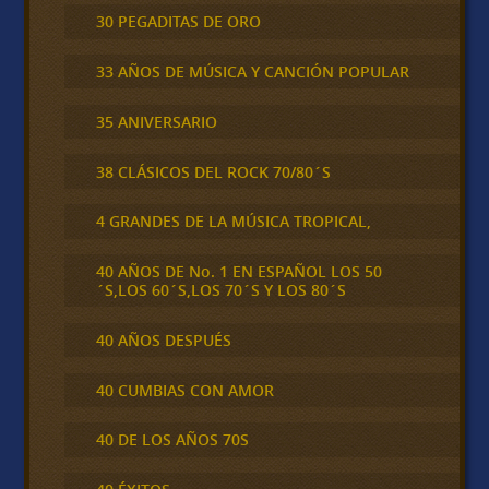
30 PEGADITAS DE ORO
33 AÑOS DE MÚSICA Y CANCIÓN POPULAR
35 ANIVERSARIO
38 CLÁSICOS DEL ROCK 70/80´S
4 GRANDES DE LA MÚSICA TROPICAL,
40 AÑOS DE No. 1 EN ESPAÑOL LOS 50
´S,LOS 60´S,LOS 70´S Y LOS 80´S
40 AÑOS DESPUÉS
40 CUMBIAS CON AMOR
40 DE LOS AÑOS 70S