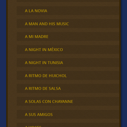
A LA NOVIA
A MAN AND HIS MUSIC
A MI MADRE
A NIGHT IN MÉXICO
A NIGHT IN TUNISIA
A RITMO DE HUICHOL
A RITMO DE SALSA
A SOLAS CON CHAYANNE
A SUS AMIGOS