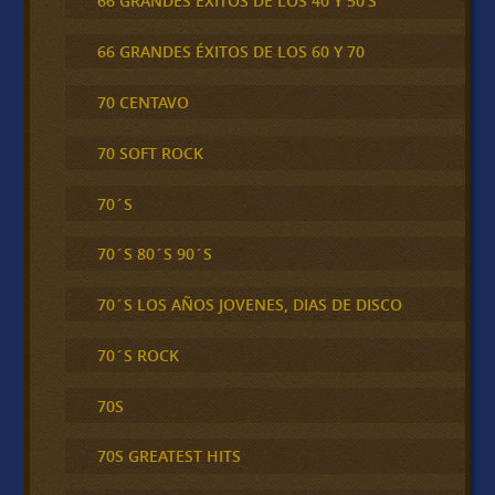
66 GRANDES ÉXITOS DE LOS 40 Y 50'S
66 GRANDES ÉXITOS DE LOS 60 Y 70
70 CENTAVO
70 SOFT ROCK
70´S
70´S 80´S 90´S
70´S LOS AÑOS JOVENES, DIAS DE DISCO
70´S ROCK
70S
70S GREATEST HITS