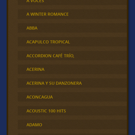
A VOCES
A WINTER ROMANCE
ABBA
ACAPULCO TROPICAL
ACCORDION CAFÉ TRÍO,
ACERINA
ACERINA Y SU DANZONERA
ACONCAGUA
ACOUSTIC 100 HITS
ADAMO