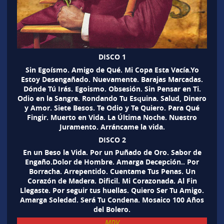
DISCO 1
Sin Egoísmo. Amigo de Qué. Mi Copa Esta Vacía.Yo
Estoy Desengañado. Nuevamente. Barajas Marcadas.
Dónde Tú Irás. Egoismo. Obsesión. Sin Pensar en Ti.
Odio en la Sangre. Rondando Tu Esquina. Salud, Dinero
y Amor. Siete Besos. Te Odio y Te Quiero. Para Qué
Fingir. Muerto en Vida. La Última Noche. Nuestro
Juramento. Arráncame la vida.
DISCO 2
En un Beso la Vida. Por un Puñado de Oro. Sabor de
Engaño.Dolor de Hombre. Amarga Decepción.. Por
Borracha. Arrepentido. Cuentame Tus Penas. Un
Corazón de Madera. Dificil. Mi Corazonada. Al Fin
Llegaste. Por seguir tus huellas. Quiero Ser Tu Amigo.
Amarga Soledad. Será Tu Condena. Mosaico 100 Años
del Bolero.
MDV