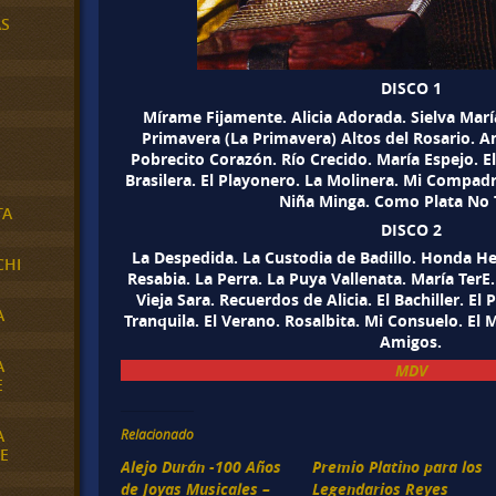
AS
DISCO 1
Mírame Fijamente. Alicia Adorada. Sielva María
Primavera (La Primavera) Altos del Rosario. 
Pobrecito Corazón. Río Crecido. María Espejo. El
Brasilera. El Playonero. La Molinera. Mi Compadr
Niña Minga. Como Plata No 
TA
DISCO 2
La Despedida. La Custodia de Badillo. Honda He
CHI
Resabia. La Perra. La Puya Vallenata. María TerE.
Vieja Sara. Recuerdos de Alicia. El Bachiller. E
A
Tranquila. El Verano. Rosalbita. Mi Consuelo. El M
Amigos.
A
MDV
E
A
Relacionado
E
Alejo Durán -100 Años
Premio Platino para los
de Joyas Musicales –
Legendarios Reyes