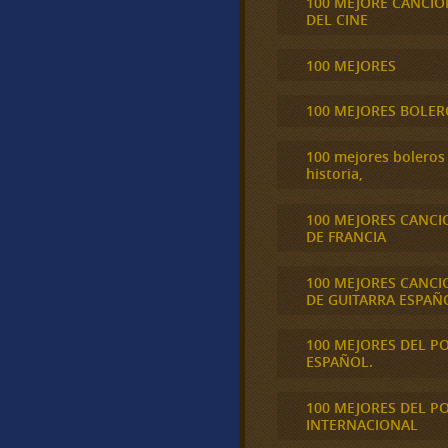
100 MEJORE CANCIO
DEL CINE
100 MEJORES
100 MEJORES BOLER
100 mejores boleros 
historia,
100 MEJORES CANCI
DE FRANCIA
100 MEJORES CANCI
DE GUITARRA ESPAÑ
100 MEJORES DEL P
ESPAÑOL.
100 MEJORES DEL P
INTERNACIONAL