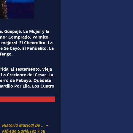
. Guepajé. La Mujer y la
Amor Comprado. Palmito.
 mejoral. El Chevrolito. La
e Se Cayó. El Pañuelito. La
Tengo.
rida. El Testamento. Vieja
 La Creciente del Cesar. La
l Perro de Pabayo. Quédate
artillo Por Ella. Los Cuatro
Historia Musical De … –
Alfredo Gutiérrez Y Su