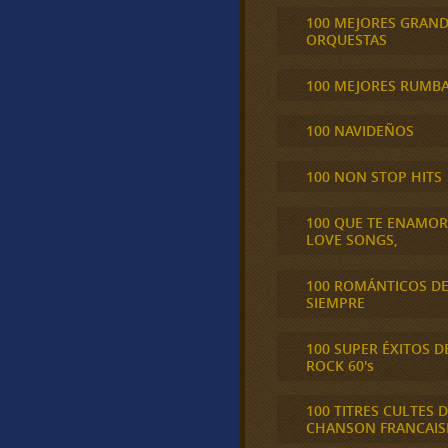
100 MEJORES GRAN
ORQUESTAS
100 MEJORES RUMB
100 NAVIDEÑOS
100 NON STOP HITS
100 QUE TE ENAMO
LOVE SONGS,
100 ROMÁNTICOS D
SIEMPRE
100 SUPER ÉXITOS D
ROCK 60's
100 TITRES CULTES D
CHANSON FRANCAIS