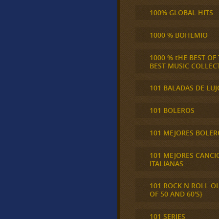
100% GLOBAL HITS
1000 % BOHEMIO
1000 % tHE BEST OF
BEST MUSIC COLLEC
101 BALADAS DE LUJ
101 BOLEROS
101 MEJORES BOLER
101 MEJORES CANCI
ITALIANAS
101 ROCK N ROLL O
OF 50 AND 60'S}
101 SERIES