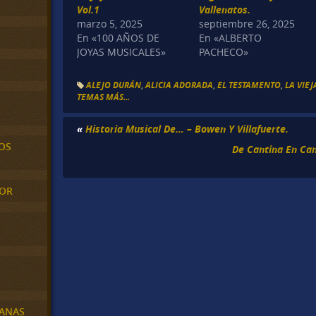
Vol.1
Vallenatos.
marzo 5, 2025
septiembre 26, 2025
En «100 AÑOS DE
En «ALBERTO
JOYAS MUSICALES»
PACHECO»
ALEJO DURÁN
,
ALICIA ADORADA
,
EL TESTAMENTO
,
LA VIEJ
TEMAS MÁS...
«
Historia Musical De… – Bowen Y Villafuerte.
OS
De Cantina En Can
MOR
BANAS