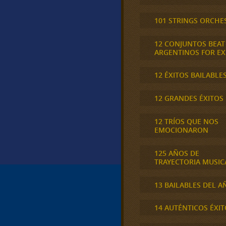
101 STRINGS ORCHE
12 CONJUNTOS BEAT
ARGENTINOS FOR E
12 ÉXITOS BAILABLE
12 GRANDES ÉXITOS
12 TRÍOS QUE NOS
EMOCIONARON
125 AÑOS DE
TRAYECTORIA MUSIC
13 BAILABLES DEL A
14 AUTÉNTICOS ÉXIT