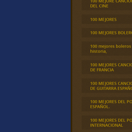
100 MEJORE CANCIO
DEL CINE
100 MEJORES
100 MEJORES BOLER
100 mejores boleros 
historia,
100 MEJORES CANCI
DE FRANCIA
100 MEJORES CANCI
DE GUITARRA ESPAÑ
100 MEJORES DEL P
ESPAÑOL.
100 MEJORES DEL P
INTERNACIONAL