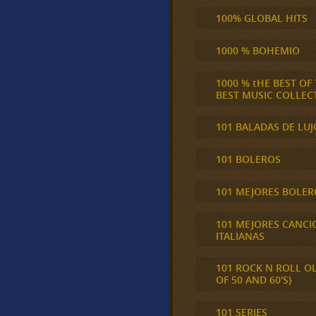
100% GLOBAL HITS
1000 % BOHEMIO
1000 % tHE BEST OF
BEST MUSIC COLLEC
101 BALADAS DE LUJ
101 BOLEROS
101 MEJORES BOLER
101 MEJORES CANCI
ITALIANAS
101 ROCK N ROLL O
OF 50 AND 60'S}
101 SERIES