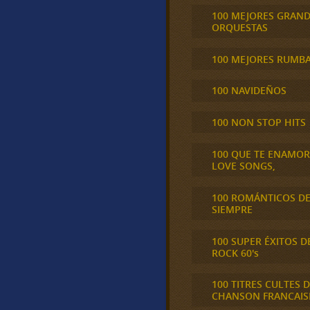
100 MEJORES GRAN
ORQUESTAS
100 MEJORES RUMB
100 NAVIDEÑOS
100 NON STOP HITS
100 QUE TE ENAMO
LOVE SONGS,
100 ROMÁNTICOS D
SIEMPRE
100 SUPER ÉXITOS D
ROCK 60's
100 TITRES CULTES D
CHANSON FRANCAIS