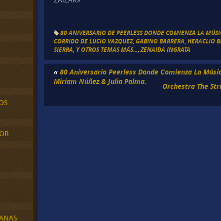
80 ANIVERSARIO DE PEERLESS DONDE COMIENZA LA MÚS
CORRIDO DE LUCIO VAZQUEZ
,
GABINO BARRERA
,
HERACLIO 
SIERRA
,
Y OTROS TEMAS MÁS...
,
ZENAIDA INGRATA
«
80 Aniversario Peerless Donde Comienza La Músi
Miriam Núñez & Julia Palma.
Orchestra The Str
OS
MOR
BANAS