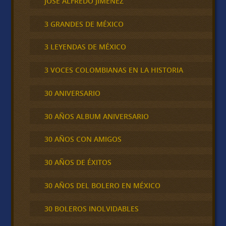
JOSÉ ALFREDO JIMÉNEZ
3 GRANDES DE MÉXICO
3 LEYENDAS DE MÉXICO
3 VOCES COLOMBIANAS EN LA HISTORIA
30 ANIVERSARIO
30 AÑOS ALBUM ANIVERSARIO
30 AÑOS CON AMIGOS
30 AÑOS DE ÉXITOS
30 AÑOS DEL BOLERO EN MÉXICO
30 BOLEROS INOLVIDABLES