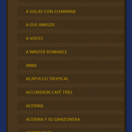
A SOLAS CON CHAYANNE
A SUS AMIGOS
A VOCES
A WINTER ROMANCE
ABBA
ACAPULCO TROPICAL
ACCORDION CAFÉ TRÍO,
ACERINA
ACERINA Y SU DANZONERA