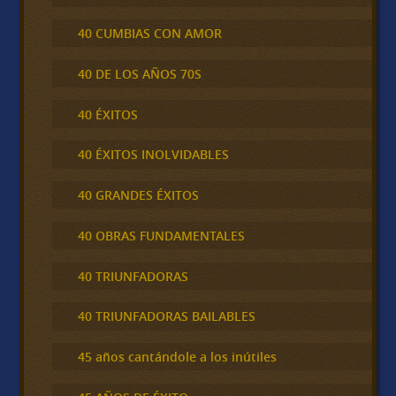
40 CUMBIAS CON AMOR
40 DE LOS AÑOS 70S
40 ÉXITOS
40 ÉXITOS INOLVIDABLES
40 GRANDES ÉXITOS
40 OBRAS FUNDAMENTALES
40 TRIUNFADORAS
40 TRIUNFADORAS BAILABLES
45 años cantándole a los inútiles