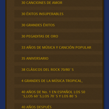
30 CANCIONES DE AMOR
30 ÉXITOS INSUPERABLES
30 GRANDES ÉXITOS
30 PEGADITAS DE ORO
33 AÑOS DE MÚSICA Y CANCIÓN POPULAR
35 ANIVERSARIO
38 CLÁSICOS DEL ROCK 70/80´S
4 GRANDES DE LA MÚSICA TROPICAL,
40 AÑOS DE No. 1 EN ESPAÑOL LOS 50
´S,LOS 60´S,LOS 70´S Y LOS 80´S
40 AÑOS DESPUÉS