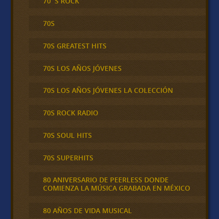
70´S ROCK
70S
70S GREATEST HITS
70S LOS AÑOS JÓVENES
70S LOS AÑOS JÓVENES LA COLECCIÓN
70S ROCK RADIO
70S SOUL HITS
70S SUPERHITS
80 ANIVERSARIO DE PEERLESS DONDE
COMIENZA LA MÚSICA GRABADA EN MÉXICO
80 AÑOS DE VIDA MUSICAL