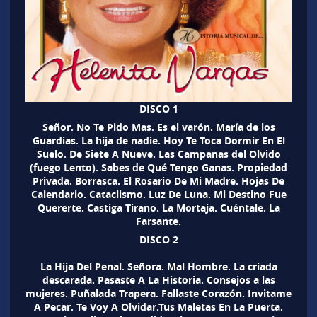
DISCO 1
Señor. No Te Pido Mas. Es el varón. María de los
Guardias. La hija de nadie. Hoy Te Toca Dormir En El
Suelo. De Siete A Nueve. Las Campanas del Olvido
(fuego Lento). Sabes de Qué Tengo Ganas. Propiedad
Privada. Borrasca. El Rosario De Mi Madre. Hojas De
Calendario. Cataclismo. Luz De Luna. Mi Destino Fue
Quererte. Castiga Tirano. La Mortaja. Cuéntale. La
Farsante.
DISCO 2
La Hija Del Penal. Señora. Mal Hombre. La criada
descarada. Pasaste A La Historia. Consejos a las
mujeres. Puñalada Trapera. Fallaste Corazón. Invitame
A Pecar. Te Voy A Olvidar.Tus Maletas En La Puerta.