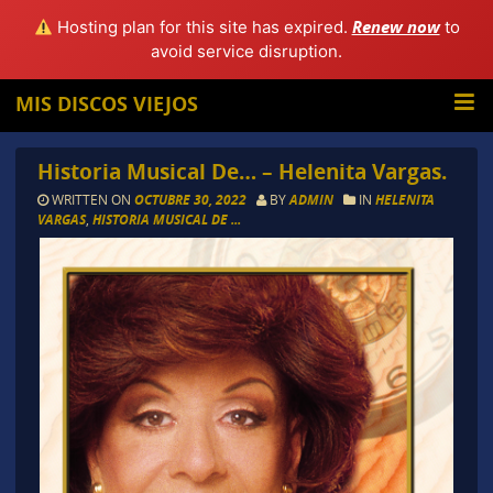
Renew now
Hosting plan for this site has expired.
to
avoid service disruption.
MIS DISCOS VIEJOS
Historia Musical De… – Helenita Vargas.
WRITTEN ON
OCTUBRE 30, 2022
BY
ADMIN
IN
HELENITA
VARGAS
,
HISTORIA MUSICAL DE ...