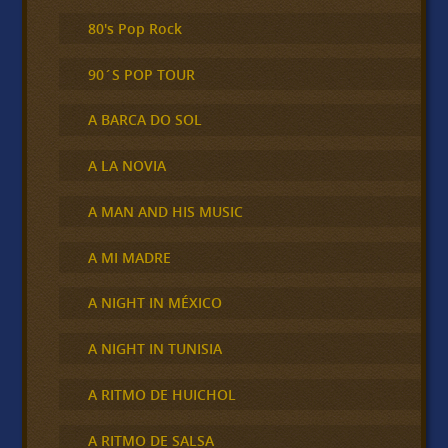
80's Pop Rock
90´S POP TOUR
A BARCA DO SOL
A LA NOVIA
A MAN AND HIS MUSIC
A MI MADRE
A NIGHT IN MÉXICO
A NIGHT IN TUNISIA
A RITMO DE HUICHOL
A RITMO DE SALSA