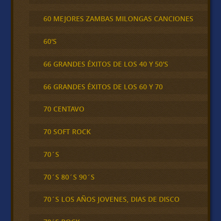
60 MEJORES ZAMBAS MILONGAS CANCIONES
60'S
66 GRANDES ÉXITOS DE LOS 40 Y 50'S
66 GRANDES ÉXITOS DE LOS 60 Y 70
70 CENTAVO
70 SOFT ROCK
70´S
70´S 80´S 90´S
70´S LOS AÑOS JOVENES, DIAS DE DISCO