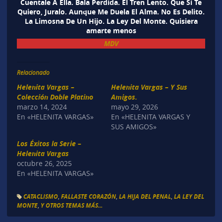
Cuentale A Ella. Bala Perdida. El Tren Lento. Que Si Te
Quiero, Juralo. Aunque Me Duela El Alma. No Es Delito.
La Limosna De Un Hijo. La Ley Del Monte. Quisiera
amarte menos
MDV
Relacionado
Helenita Vargas –
Helenita Vargas – Y Sus
Colección Doble Platino
Amigos.
marzo 14, 2024
mayo 29, 2026
En «HELENITA VARGAS»
En «HELENITA VARGAS Y
SUS AMIGOS»
Los Éxitos la Serie –
Helenita Vargas
octubre 26, 2025
En «HELENITA VARGAS»
CATACLISMO
,
FALLASTE CORAZÓN
,
LA HIJA DEL PENAL
,
LA LEY DEL
MONTE
,
Y OTROS TEMAS MÁS...