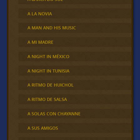
A LA NOVIA
A MAN AND HIS MUSIC
A MI MADRE
A NIGHT IN MÉXICO
A NIGHT IN TUNISIA
A RITMO DE HUICHOL
A RITMO DE SALSA
A SOLAS CON CHAYANNE
A SUS AMIGOS