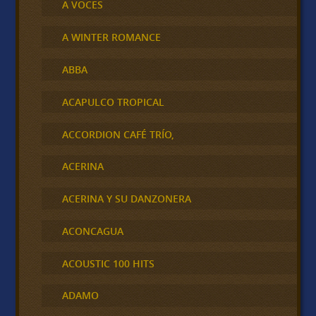
A VOCES
A WINTER ROMANCE
ABBA
ACAPULCO TROPICAL
ACCORDION CAFÉ TRÍO,
ACERINA
ACERINA Y SU DANZONERA
ACONCAGUA
ACOUSTIC 100 HITS
ADAMO