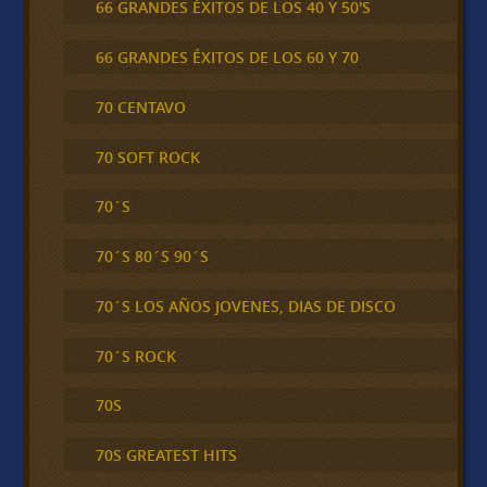
66 GRANDES ÉXITOS DE LOS 40 Y 50'S
66 GRANDES ÉXITOS DE LOS 60 Y 70
70 CENTAVO
70 SOFT ROCK
70´S
70´S 80´S 90´S
70´S LOS AÑOS JOVENES, DIAS DE DISCO
70´S ROCK
70S
70S GREATEST HITS