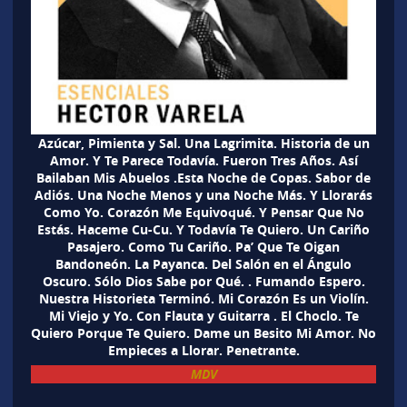
Azúcar, Pimienta y Sal. Una Lagrimita. Historia de un
Amor. Y Te Parece Todavía. Fueron Tres Años. Así
Bailaban Mis Abuelos .Esta Noche de Copas. Sabor de
Adiós. Una Noche Menos y una Noche Más. Y Llorarás
Como Yo. Corazón Me Equivoqué. Y Pensar Que No
Estás. Haceme Cu-Cu. Y Todavía Te Quiero. Un Cariño
Pasajero. Como Tu Cariño. Pa’ Que Te Oigan
Bandoneón. La Payanca. Del Salón en el Ángulo
Oscuro. Sólo Dios Sabe por Qué. . Fumando Espero.
Nuestra Historieta Terminó. Mi Corazón Es un Violín.
Mi Viejo y Yo. Con Flauta y Guitarra . El Choclo. Te
Quiero Porque Te Quiero. Dame un Besito Mi Amor. No
Empieces a Llorar. Penetrante.
MDV