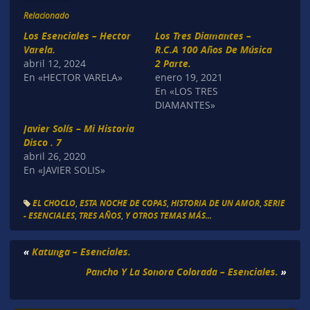
Relacionado
Los Esenciales – Hector
Los Tres Diamantes –
Varela.
R.C.A 100 Años De Música
abril 12, 2024
2 Parte.
En «HECTOR VARELA»
enero 19, 2021
En «LOS TRES
DIAMANTES»
Javier Solís – Mi Historia
Disco . 7
abril 26, 2020
En «JAVIER SOLIS»
EL CHOCLO
,
ESTA NOCHE DE COPAS
,
HISTORIA DE UN AMOR
,
SERIE
- ESENCIALES
,
TRES AÑOS
,
Y OTROS TEMAS MÁS...
«
Katunga – Esenciales.
Pancho Y La Sonora Colorada – Esenciales.
»