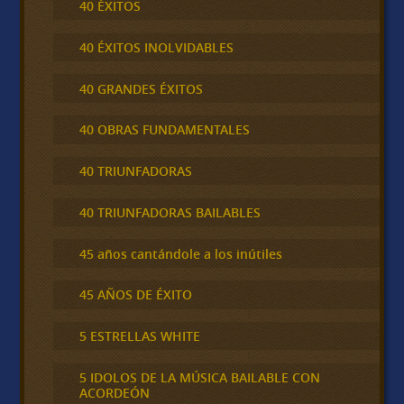
40 ÉXITOS
40 ÉXITOS INOLVIDABLES
40 GRANDES ÉXITOS
40 OBRAS FUNDAMENTALES
40 TRIUNFADORAS
40 TRIUNFADORAS BAILABLES
45 años cantándole a los inútiles
45 AÑOS DE ÉXITO
5 ESTRELLAS WHITE
5 IDOLOS DE LA MÚSICA BAILABLE CON
ACORDEÓN