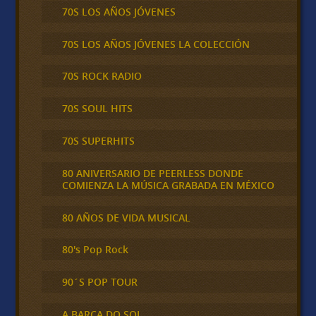
70S LOS AÑOS JÓVENES
70S LOS AÑOS JÓVENES LA COLECCIÓN
70S ROCK RADIO
70S SOUL HITS
70S SUPERHITS
80 ANIVERSARIO DE PEERLESS DONDE
COMIENZA LA MÚSICA GRABADA EN MÉXICO
80 AÑOS DE VIDA MUSICAL
80's Pop Rock
90´S POP TOUR
A BARCA DO SOL