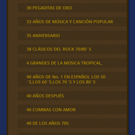
30 PEGADITAS DE ORO
33 AÑOS DE MÚSICA Y CANCIÓN POPULAR
35 ANIVERSARIO
38 CLÁSICOS DEL ROCK 70/80´S
4 GRANDES DE LA MÚSICA TROPICAL,
40 AÑOS DE No. 1 EN ESPAÑOL LOS 50
´S,LOS 60´S,LOS 70´S Y LOS 80´S
40 AÑOS DESPUÉS
40 CUMBIAS CON AMOR
40 DE LOS AÑOS 70S