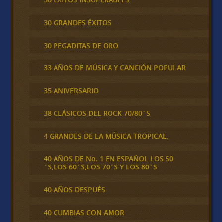
30 GRANDES ÉXITOS
30 PEGADITAS DE ORO
33 AÑOS DE MÚSICA Y CANCIÓN POPULAR
35 ANIVERSARIO
38 CLÁSICOS DEL ROCK 70/80´S
4 GRANDES DE LA MÚSICA TROPICAL,
40 AÑOS DE No. 1 EN ESPAÑOL LOS 50
´S,LOS 60´S,LOS 70´S Y LOS 80´S
40 AÑOS DESPUÉS
40 CUMBIAS CON AMOR