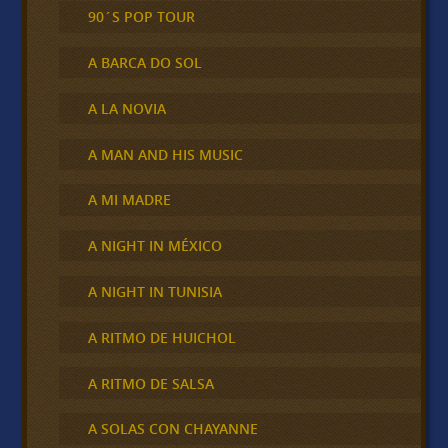
90´S POP TOUR
A BARCA DO SOL
A LA NOVIA
A MAN AND HIS MUSIC
A MI MADRE
A NIGHT IN MÉXICO
A NIGHT IN TUNISIA
A RITMO DE HUICHOL
A RITMO DE SALSA
A SOLAS CON CHAYANNE