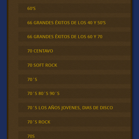
60'S
66 GRANDES ÉXITOS DE LOS 40 Y 50'S
66 GRANDES ÉXITOS DE LOS 60 Y 70
70 CENTAVO
70 SOFT ROCK
70´S
70´S 80´S 90´S
70´S LOS AÑOS JOVENES, DIAS DE DISCO
70´S ROCK
70S