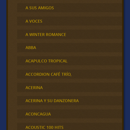
A SUS AMIGOS
A VOCES
A WINTER ROMANCE
ABBA
ACAPULCO TROPICAL
ACCORDION CAFÉ TRÍO,
ACERINA
ACERINA Y SU DANZONERA
ACONCAGUA
ACOUSTIC 100 HITS