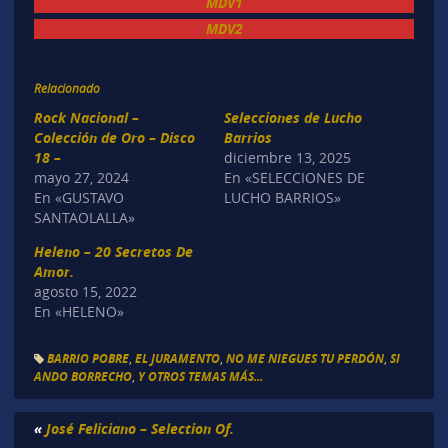
MDV1
MDV2
Relacionado
Rock Nacional –
Selecciones de Lucho
Colección de Oro – Disco
Barrios
18 –
diciembre 13, 2025
mayo 27, 2024
En «SELECCIONES DE
En «GUSTAVO
LUCHO BARRIOS»
SANTAOLALLA»
Heleno – 20 Secretos De
Amor.
agosto 15, 2022
En «HELENO»
BARRIO POBRE
,
EL JURAMENTO
,
NO ME NIEGUES TU PERDÓN
,
SI
ANDO BORRECHO
,
Y OTROS TEMAS MÁS...
«
José Feliciano – Selection Of.