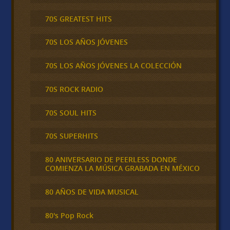
70S GREATEST HITS
70S LOS AÑOS JÓVENES
70S LOS AÑOS JÓVENES LA COLECCIÓN
70S ROCK RADIO
70S SOUL HITS
70S SUPERHITS
80 ANIVERSARIO DE PEERLESS DONDE
COMIENZA LA MÚSICA GRABADA EN MÉXICO
80 AÑOS DE VIDA MUSICAL
80's Pop Rock