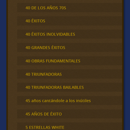
40 DE LOS AÑOS 70S
40 ÉXITOS
40 ÉXITOS INOLVIDABLES
40 GRANDES ÉXITOS
40 OBRAS FUNDAMENTALES
40 TRIUNFADORAS
40 TRIUNFADORAS BAILABLES
45 años cantándole a los inútiles
45 AÑOS DE ÉXITO
5 ESTRELLAS WHITE